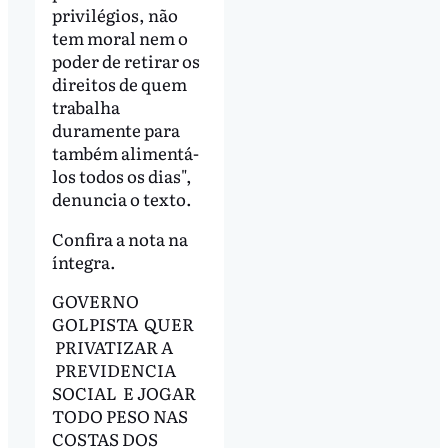
privilégios, não
tem moral nem o
poder de retirar os
direitos de quem
trabalha
duramente para
também alimentá-
los todos os dias",
denuncia o texto.
Confira a nota na
íntegra.
GOVERNO
GOLPISTA QUER
PRIVATIZAR A
PREVIDENCIA
SOCIAL E JOGAR
TODO PESO NAS
COSTAS DOS