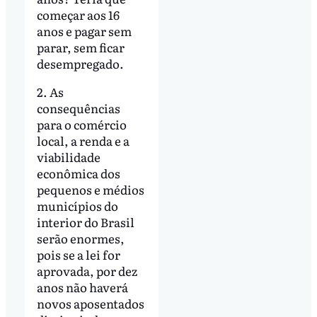
começar aos 16
anos e pagar sem
parar, sem ficar
desempregado.
2. As
consequências
para o comércio
local, a renda e a
viabilidade
econômica dos
pequenos e médios
municípios do
interior do Brasil
serão enormes,
pois se a lei for
aprovada, por dez
anos não haverá
novos aposentados