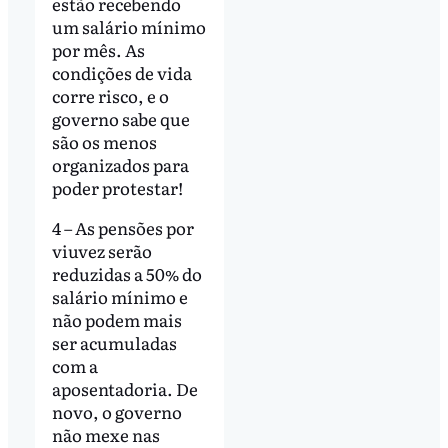
estão recebendo
um salário mínimo
por mês. As
condições de vida
corre risco, e o
governo sabe que
são os menos
organizados para
poder protestar!
4 – As pensões por
viuvez serão
reduzidas a 50% do
salário mínimo e
não podem mais
ser acumuladas
com a
aposentadoria. De
novo, o governo
não mexe nas