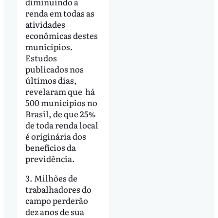
diminuindo a
renda em todas as
atividades
econômicas destes
municípios.
Estudos
publicados nos
últimos dias,
revelaram que há
500 municípios no
Brasil, de que 25%
de toda renda local
é originária dos
benefícios da
previdência.
3. Milhões de
trabalhadores do
campo perderão
dez anos de sua