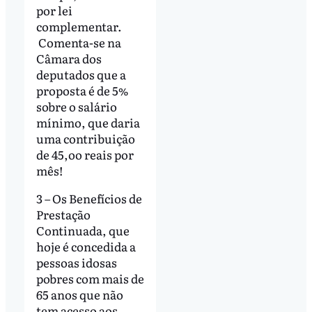
por lei
complementar.
Comenta-se na
Câmara dos
deputados que a
proposta é de 5%
sobre o salário
mínimo, que daria
uma contribuição
de 45,oo reais por
mês!
3 – Os Benefícios de
Prestação
Continuada, que
hoje é concedida a
pessoas idosas
pobres com mais de
65 anos que não
tem acesso aos