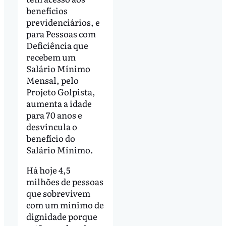
benefícios
previdenciários, e
para Pessoas com
Deficiência que
recebem um
Salário Mínimo
Mensal, pelo
Projeto Golpista,
aumenta a idade
para 70 anos e
desvincula o
benefício do
Salário Mínimo.
Há hoje 4,5
milhões de pessoas
que sobrevivem
com um mínimo de
dignidade porque