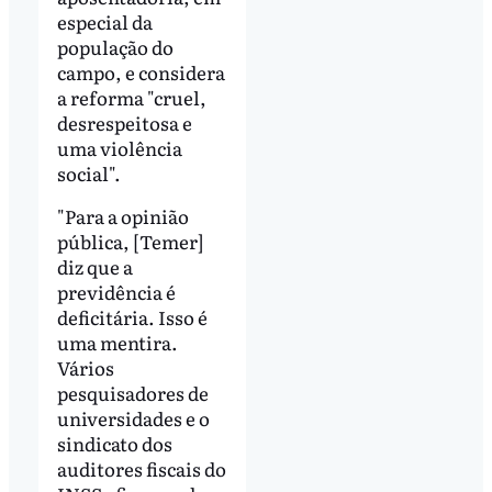
especial da
população do
campo, e considera
a reforma "cruel,
desrespeitosa e
uma violência
social".
"Para a opinião
pública, [Temer]
diz que a
previdência é
deficitária. Isso é
uma mentira.
Vários
pesquisadores de
universidades e o
sindicato dos
auditores fiscais do