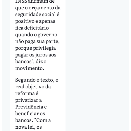
INSS afirmam de
que o orçamento da
seguridade social é
positivo e apenas
fica deficitário
quando o governo
não paga sua parte,
porque privilegia
pagar os juros aos
bancos", diz o
movimento.
Segundo o texto, o
real objetivo da
reforma é
privatizar a
Previdência e
beneficiar os
bancos. "Com a
nova lei, os