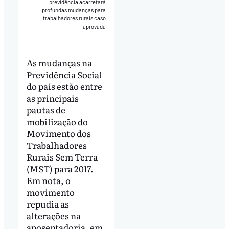
previdência acarretará
profundas mudanças para
trabalhadores rurais caso
aprovada
As mudanças na
Previdência Social
do país estão entre
as principais
pautas de
mobilização do
Movimento dos
Trabalhadores
Rurais Sem Terra
(MST) para 2017.
Em nota, o
movimento
repudia as
alterações na
aposentadoria, em