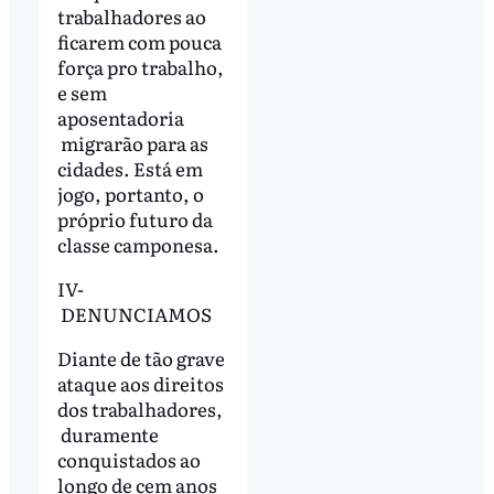
trabalhadores ao
ficarem com pouca
força pro trabalho,
e sem
aposentadoria
migrarão para as
cidades. Está em
jogo, portanto, o
próprio futuro da
classe camponesa.
IV-
DENUNCIAMOS
Diante de tão grave
ataque aos direitos
dos trabalhadores,
duramente
conquistados ao
longo de cem anos