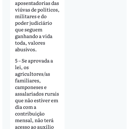
aposentadorias das
viúvas de políticos,
militares e do
poder judiciário
que seguem
ganhando a vida
toda, valores
abusivos.
5 – Se aprovada a
lei, os
agricultores/as
familiares,
camponeses e
assalariados rurais
que não estiver em
dia com a
contribuição
mensal, não terá
acesso ao auxílio