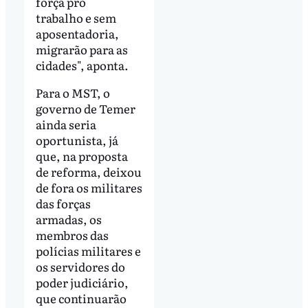
força pro
trabalho e sem
aposentadoria,
migrarão para as
cidades", aponta.
Para o MST, o
governo de Temer
ainda seria
oportunista, já
que, na proposta
de reforma, deixou
de fora os militares
das forças
armadas, os
membros das
polícias militares e
os servidores do
poder judiciário,
que continuarão