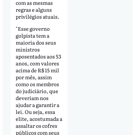
com as mesmas
regras e alguns
privilégios atuais.
"Esse governo
golpista tem a
maioria dos seus
ministros
aposentados aos 53
anos, com valores
acima de R$ 15 mil
por mês, assim
como os membros
do judiciário, que
deveriam nos
ajudar a garantir a
lei. Ou seja, essa
elite, acostumada a
assaltar os cofres
públicos com seus