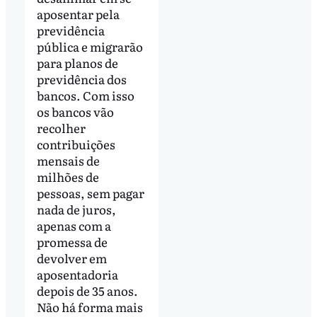
aposentar pela
previdência
pública e migrarão
para planos de
previdência dos
bancos. Com isso
os bancos vão
recolher
contribuições
mensais de
milhões de
pessoas, sem pagar
nada de juros,
apenas com a
promessa de
devolver em
aposentadoria
depois de 35 anos.
Não há forma mais