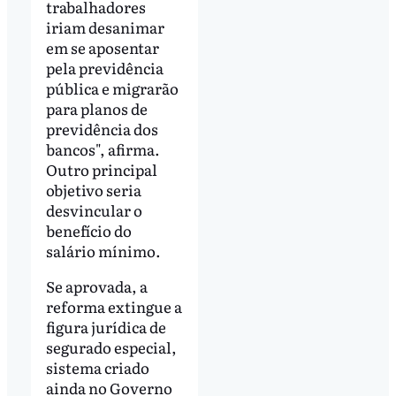
trabalhadores
iriam desanimar
em se aposentar
pela previdência
pública e migrarão
para planos de
previdência dos
bancos", afirma.
Outro principal
objetivo seria
desvincular o
benefício do
salário mínimo.
Se aprovada, a
reforma extingue a
figura jurídica de
segurado especial,
sistema criado
ainda no Governo