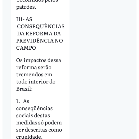
patrões.
III- AS
CONSEQUÊNCIAS
DA REFORMA DA
PREVIDÊNCIA NO
CAMPO
Os impactos dessa
reforma serão
tremendos em
todo interior do
Brasil:
1. As
conseqüências
sociais destas
medidas só podem
ser descritas como
crueldade,