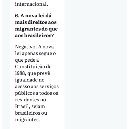
internacional.
6. A nova lei dá
mais direitos aos
migrantes do que
aos brasileiros?
Negativo. A nova
lei apenas segue o
que pede a
Constituição de
1988, que prevê
igualdade no
acesso aos serviços
públicos a todos os
residentes no
Brasil, sejam
brasileiros ou
migrantes.