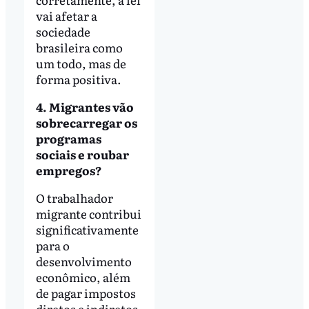
vai afetar a
sociedade
brasileira como
um todo, mas de
forma positiva.
4. Migrantes vão
sobrecarregar os
programas
sociais e roubar
empregos?
O trabalhador
migrante contribui
significativamente
para o
desenvolvimento
econômico, além
de pagar impostos
diretos e indiretos