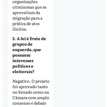
organizações
criminosas que se
aproveitam da
migração para a
prática de atos
ilícitos.
2. A lei é fruto de
grupos de
esquerda, que
possuem
interesses
políticos e
eleitorais?
Negativo. O projeto
foi aprovado tanto
no Senado como na
Câmara com amplo
consenso e debate