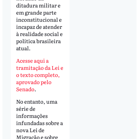
ditadura militar e
em grande parte
inconstitucional e
incapaz de atender
à realidade social e
política brasileira
atual.
Acesse aqui a
tramitação da Lei e
o texto completo,
aprovado pelo
Senado
.
No entanto, uma
série de
informações
infundadas sobre a
nova Lei de
Migração e sobre