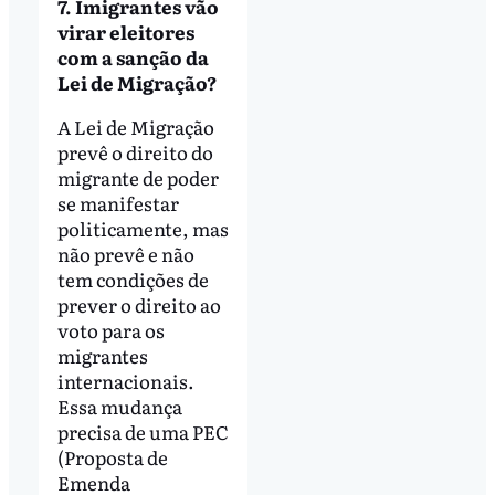
7. Imigrantes vão
virar eleitores
com a sanção da
Lei de Migração?
A Lei de Migração
prevê o direito do
migrante de poder
se manifestar
politicamente, mas
não prevê e não
tem condições de
prever o direito ao
voto para os
migrantes
internacionais.
Essa mudança
precisa de uma PEC
(Proposta de
Emenda