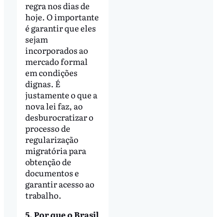
regra nos dias de
hoje. O importante
é garantir que eles
sejam
incorporados ao
mercado formal
em condições
dignas. É
justamente o que a
nova lei faz, ao
desburocratizar o
processo de
regularização
migratória para
obtenção de
documentos e
garantir acesso ao
trabalho.
5. Por que o Brasil