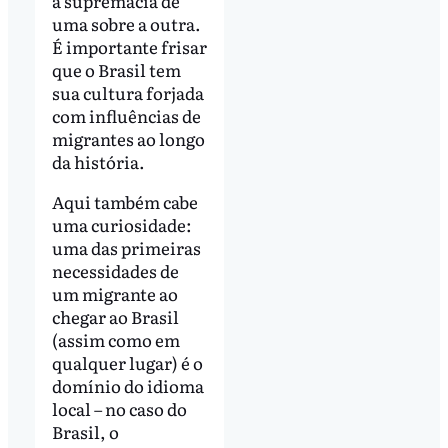
a supremacia de
uma sobre a outra.
É importante frisar
que o Brasil tem
sua cultura forjada
com influências de
migrantes ao longo
da história.
Aqui também cabe
uma curiosidade:
uma das primeiras
necessidades de
um migrante ao
chegar ao Brasil
(assim como em
qualquer lugar) é o
domínio do idioma
local – no caso do
Brasil, o