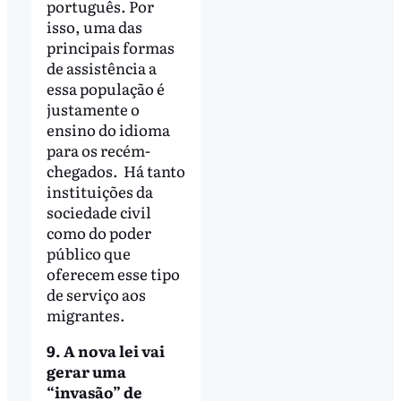
português. Por
isso, uma das
principais formas
de assistência a
essa população é
justamente o
ensino do idioma
para os recém-
chegados. Há tanto
instituições da
sociedade civil
como do poder
público que
oferecem esse tipo
de serviço aos
migrantes.
9. A nova lei vai
gerar uma
“invasão” de