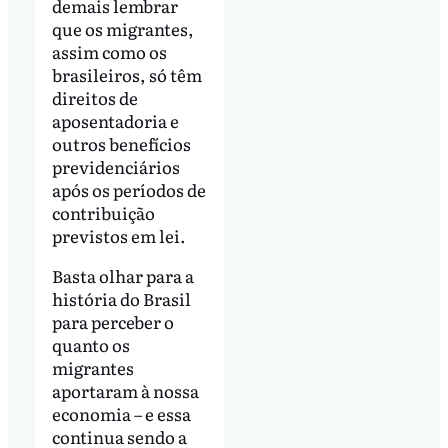
demais lembrar
que os migrantes,
assim como os
brasileiros, só têm
direitos de
aposentadoria e
outros benefícios
previdenciários
após os períodos de
contribuição
previstos em lei.
Basta olhar para a
história do Brasil
para perceber o
quanto os
migrantes
aportaram à nossa
economia – e essa
continua sendo a