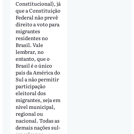
Constitucional), já
que a Constituição
Federal não prevê
direito a voto para
migrantes
residentes no
Brasil. Vale
lembrar, no
entanto, que o
Brasil é o único
país da América do
Sul a não permitir
participação
eleitoral dos
migrantes, seja em
nível municipal,
regional ou
nacional. Todas as
demais nações sul-