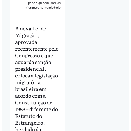
pede dignidade para os
migrantes no mundo todo
A nova Lei de
Migração,
aprovada
recentemente pelo
Congresso e que
aguarda sanção
presidencial,
coloca a legislação
migratória
brasileira em
acordo com a
Constituição de
1988 – diferente do
Estatuto do
Estrangeiro,
herdado da