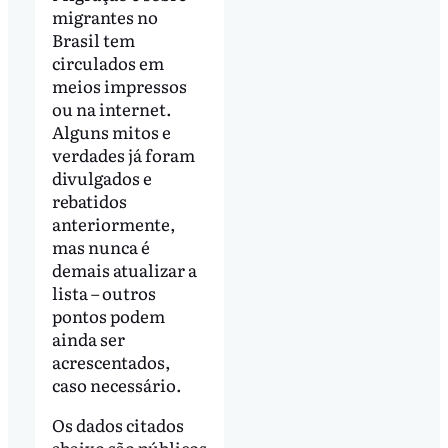
migrantes no
Brasil tem
circulados em
meios impressos
ou na internet.
Alguns mitos e
verdades já foram
divulgados e
rebatidos
anteriormente,
mas nunca é
demais atualizar a
lista – outros
pontos podem
ainda ser
acrescentados,
caso necessário.
Os dados citados
abaixo são públicos