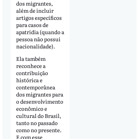
dos migrantes,
além de incluir
artigos específicos
para casos de
apatridia (quando a
pessoa não possui
nacionalidade).
Ela também
reconhece a
contribuição
histórica e
contemporânea
dos migrantes para
o desenvolvimento
econômico e
cultural do Brasil,
tanto no passado
como no presente.
E com esse