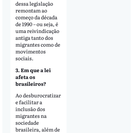
dessa legislação
remontam ao
começo da década
de 1990 – ou seja, é
uma reivindicação
antiga tanto dos
migrantes como de
movimentos
sociais.
3. Em que a lei
afeta os
brasileiros?
Ao desburocratizar
e facilitar a
inclusão dos
migrantes na
sociedade
brasileira, além de