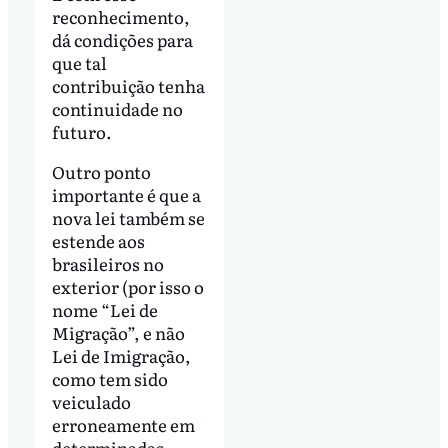
reconhecimento,
dá condições para
que tal
contribuição tenha
continuidade no
futuro.
Outro ponto
importante é que a
nova lei também se
estende aos
brasileiros no
exterior (por isso o
nome “Lei de
Migração”, e não
Lei de Imigração,
como tem sido
veiculado
erroneamente em
determinadas