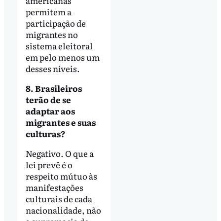
americanas
permitem a
participação de
migrantes no
sistema eleitoral
em pelo menos um
desses níveis.
8. Brasileiros
terão de se
adaptar aos
migrantes e suas
culturas?
Negativo. O que a
lei prevê é o
respeito mútuo às
manifestações
culturais de cada
nacionalidade, não