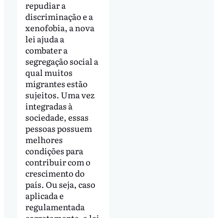
repudiar a
discriminação e a
xenofobia, a nova
lei ajuda a
combater a
segregação social a
qual muitos
migrantes estão
sujeitos. Uma vez
integradas à
sociedade, essas
pessoas possuem
melhores
condições para
contribuir com o
crescimento do
país. Ou seja, caso
aplicada e
regulamentada
corretamente, a lei