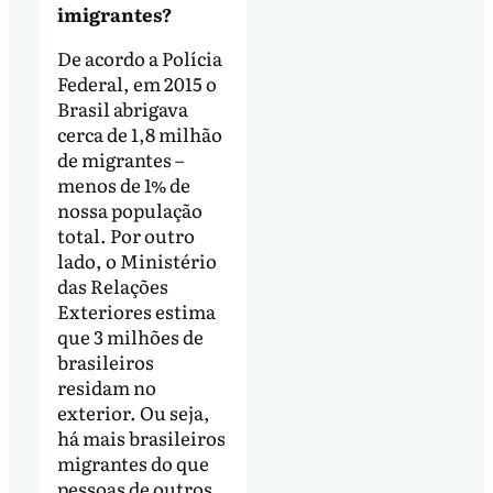
imigrantes?
De acordo a Polícia
Federal, em 2015 o
Brasil abrigava
cerca de 1,8 milhão
de migrantes –
menos de 1% de
nossa população
total. Por outro
lado, o Ministério
das Relações
Exteriores estima
que 3 milhões de
brasileiros
residam no
exterior. Ou seja,
há mais brasileiros
migrantes do que
pessoas de outros