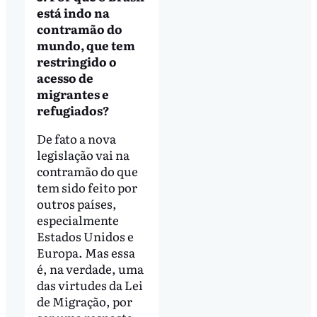
está indo na
contramão do
mundo, que tem
restringido o
acesso de
migrantes e
refugiados?
De fato a nova
legislação vai na
contramão do que
tem sido feito por
outros países,
especialmente
Estados Unidos e
Europa. Mas essa
é, na verdade, uma
das virtudes da Lei
de Migração, por