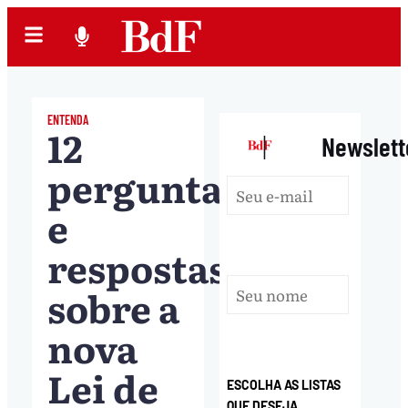
ENTENDA
12
|
Newslett
perguntas
e
respostas
sobre a
nova
Lei de
ESCOLHA AS LISTAS
QUE DESEJA