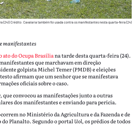
ra (24)
|
Crédito: Cavalaria também foi usada contra os manifestantes nesta quarta-feira (24)
e manifestantes
o ato do Ocupa Brasília
na tarde desta quarta-feira (24).
il manifestantes que marchavam em direção
sidente golpista Michel Temer (PMDB) e eleições
rotesto afirmam que um senhor que se manifestava
mações oficiais sobre o caso.
, que convocou as manifestações junto a outras
lares dos manifestantes e enviando para perícia.
correm no Ministério da Agricultura e da Fazenda e de
o do Planalto. Segundo o portal
Uol,
os prédios de todos