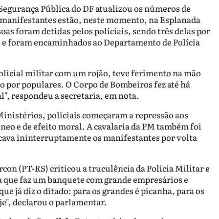
 Segurança Pública do DF atualizou os números de
l manifestantes estão, neste momento, na Esplanada
oas foram detidas pelos policiais, sendo três delas por
a, e foram encaminhados ao Departamento de Polícia
olicial militar com um rojão, teve ferimento na mão
o por populares. O Corpo de Bombeiros fez até há
l", respondeu a secretaria, em nota.
Ministérios, policiais começaram a repressão aos
neo e de efeito moral. A cavalaria da PM também foi
cava ininterruptamente os manifestantes por volta
con (PT-RS) criticou a truculência da Polícia Militar e
 que faz um banquete com grande empresários e
ue já diz o ditado: para os grandes é picanha, para os
e", declarou o parlamentar.