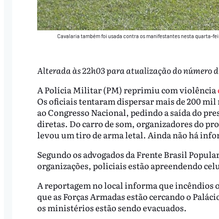
Cavalaria também foi usada contra os manifestantes nesta quarta-fei
Alterada às 22h03 para atualização do número d
A Polícia Militar (PM) reprimiu com violência
Os oficiais tentaram dispersar mais de 200 m
ao Congresso Nacional, pedindo a saída do pre
diretas. Do carro de som, organizadores do p
levou um tiro de arma letal. Ainda não há infor
Segundo os advogados da Frente Brasil Popular
organizações, policiais estão apreendendo celu
A reportagem no local informa que incêndios o
que as Forças Armadas estão cercando o Paláci
os ministérios estão sendo evacuados.