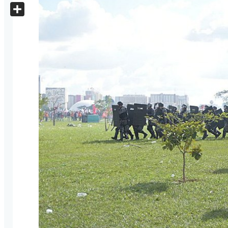
X
Share