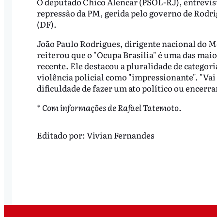
O deputado Chico Alencar (PSOL-RJ), entrevis
repressão da PM, gerida pelo governo de Rodri
(DF).
João Paulo Rodrigues, dirigente nacional do 
reiterou que o "Ocupa Brasília" é uma das maio
recente. Ele destacou a pluralidade de categoria
violência policial como "impressionante". "Va
dificuldade de fazer um ato político ou encerra
* Com informações de Rafael Tatemoto.
Editado por:
Vivian Fernandes