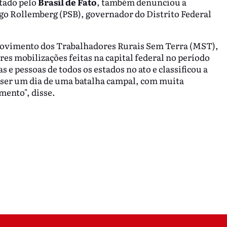
tado pelo
Brasil de Fato
, também denunciou a
go Rollemberg (PSB), governador do Distrito Federal
Movimento dos Trabalhadores Rurais Sem Terra (MST),
res mobilizações feitas na capital federal no período
s e pessoas de todos os estados no ato e classificou a
i ser um dia de uma batalha campal, com muita
mento", disse.