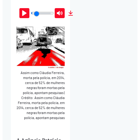
Play
Mute
Download
Assim como Cláudia Ferreira,
morta pela polícia, em 2014,
cerca de 52% de mulheres
negras foram mortas pela
polícia, apontam pesquisas
|
Crédito: Assim como Cláudia
Ferreira, morta pela polícia, em
2014, cerca de 52% de mulheres
negras foram mortas pela
polícia, apontam pesquisas
A Agência Patrícia