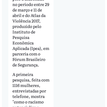
no período entre 29
de março e 11 de
abril e do Atlas da
Violência 2017,
produzido pelo
Instituto de
Pesquisa
Econômica
Aplicada (Ipea), em
parceria com o
Fórum Brasileiro
de Segurança.
A primeira
pesquisa, feita com
1116 mulheres,
entrevistadas por
telefone, mostra
"como o racismo