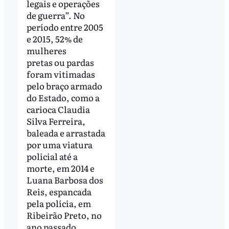
legais e operações
de guerra”. No
período entre 2005
e 2015, 52% de
mulheres
pretas ou pardas
foram vitimadas
pelo braço armado
do Estado, como a
carioca Claudia
Silva Ferreira,
baleada e arrastada
por uma viatura
policial até a
morte, em 2014 e
Luana Barbosa dos
Reis, espancada
pela polícia, em
Ribeirão Preto, no
ano passado.