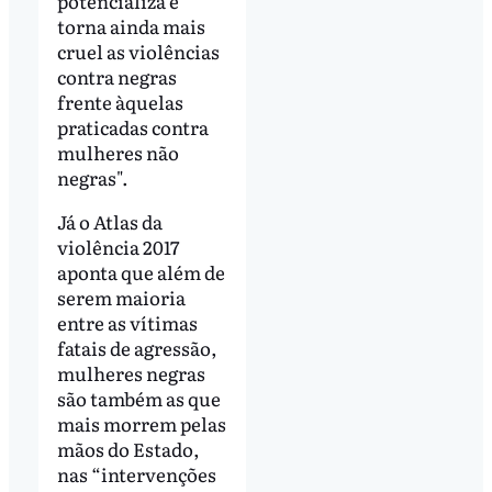
potencializa e
torna ainda mais
cruel as violências
contra negras
frente àquelas
praticadas contra
mulheres não
negras".
Já o Atlas da
violência 2017
aponta que além de
serem maioria
entre as vítimas
fatais de agressão,
mulheres negras
são também as que
mais morrem pelas
mãos do Estado,
nas “intervenções