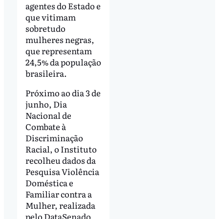
agentes do Estado e
que vitimam
sobretudo
mulheres negras,
que representam
24,5% da população
brasileira.
Próximo ao dia 3 de
junho, Dia
Nacional de
Combate à
Discriminação
Racial, o Instituto
recolheu dados da
Pesquisa Violência
Doméstica e
Familiar contra a
Mulher, realizada
pelo DataSenado