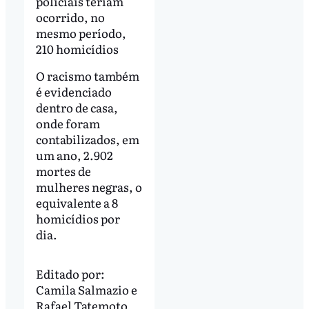
policiais teriam
ocorrido, no
mesmo período,
210 homicídios
O racismo também
é evidenciado
dentro de casa,
onde foram
contabilizados, em
um ano, 2.902
mortes de
mulheres negras, o
equivalente a 8
homicídios por
dia.
Editado por:
Camila Salmazio
e
Rafael Tatemoto