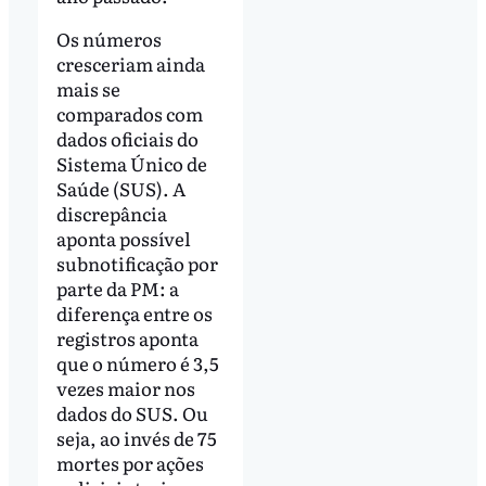
Os números
cresceriam ainda
mais se
comparados com
dados oficiais do
Sistema Único de
Saúde (SUS). A
discrepância
aponta possível
subnotificação por
parte da PM: a
diferença entre os
registros aponta
que o número é 3,5
vezes maior nos
dados do SUS. Ou
seja, ao invés de 75
mortes por ações