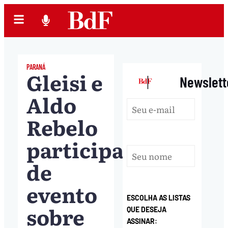
PARANÁ
Gleisi e
|
Newslett
Aldo
Rebelo
participam
de
evento
ESCOLHA AS LISTAS
sobre
QUE DESEJA
ASSINAR: