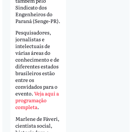
também pelo
Sindicato dos
Engenheiros do
Paraná (Senge-PR).
Pesquisadores,
jornalistas e
intelectuais de
várias áreas do
conhecimento e de
diferentes estados
brasileiros estão
entre os
convidados para o
evento.
Veja aqui a
programação
completa
.
Marlene de Fáveri,
cientista social,