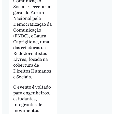
Comunicação
Social e secretária-
geral do Fórum
Nacional pela
Democratização da
Comunicação
(FNDC), e Laura
Capriglione, uma
das criadoras da
Rede Jornalistas
Livres, focada na
cobertura de
Direitos Humanos
e Sociais.
O evento é voltado
para engenheiros,
estudantes,
integrantes de
movimentos