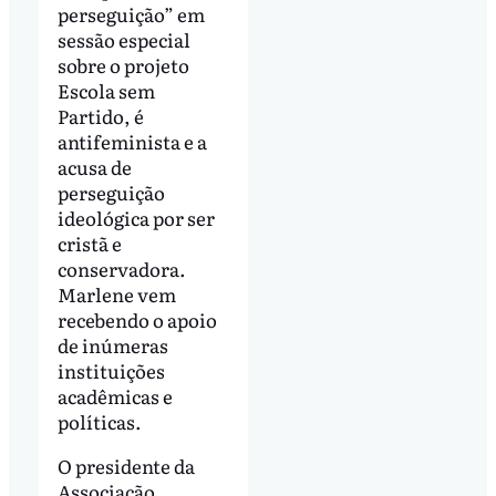
perseguição” em
sessão especial
sobre o projeto
Escola sem
Partido, é
antifeminista e a
acusa de
perseguição
ideológica por ser
cristã e
conservadora.
Marlene vem
recebendo o apoio
de inúmeras
instituições
acadêmicas e
políticas.
O presidente da
Associação