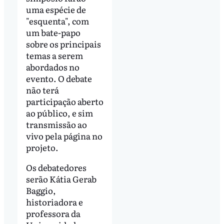
uma espécie de
"esquenta", com
um bate-papo
sobre os principais
temas a serem
abordados no
evento. O debate
não terá
participação aberto
ao público, e sim
transmissão ao
vivo pela página no
projeto.
Os debatedores
serão Kátia Gerab
Baggio,
historiadora e
professora da