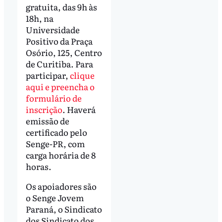
gratuita, das 9h às
18h, na
Universidade
Positivo da Praça
Osório, 125, Centro
de Curitiba. Para
participar,
clique
aqui e preencha o
formulário de
inscrição
. Haverá
emissão de
certificado pelo
Senge-PR, com
carga horária de 8
horas.
Os apoiadores são
o Senge Jovem
Paraná, o Sindicato
dos Sindicato dos