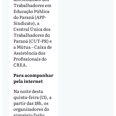
Trabalhadores em
Educação Pública
do Paraná (APP-
Sindicato), a
Central Única dos
Trabalhadores do
Paraná (CUT-PR) e
a Mútua – Caixa de
Assistência dos
Profissionais do
CREA.
Para acompanhar
pela internet
Na noite desta
quinta-feira (13), a
partir das 18h, os
organizadores do
simpósio farão