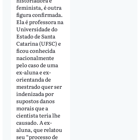
historiadora e
feminista, é outra
figura confirmada.
Ela é professora na
Universidade do
Estado de Santa
Catarina (UFSC) e
ficou conhecida
nacionalmente
pelo caso de uma
ex-aluna e ex-
orientanda de
mestrado quer ser
indenizada por
supostos danos
morais que a
cientista teria lhe
causado. A ex-
aluna, que relatou
seu “processo de