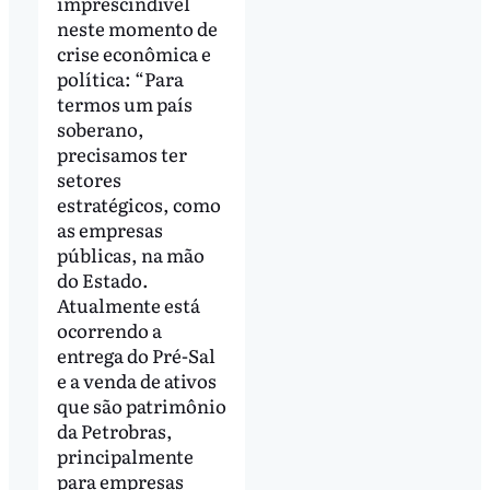
imprescindível
neste momento de
crise econômica e
política: “Para
termos um país
soberano,
precisamos ter
setores
estratégicos, como
as empresas
públicas, na mão
do Estado.
Atualmente está
ocorrendo a
entrega do Pré-Sal
e a venda de ativos
que são patrimônio
da Petrobras,
principalmente
para empresas