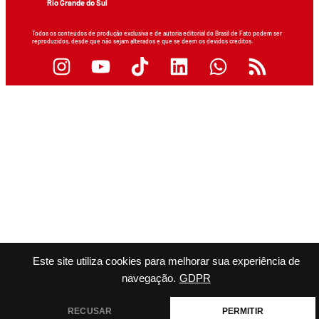
Rio Grande do Sul
Todos os conteúdos de produção exclusiva e de autoria editorial do Brasil de Fato podem ser
reproduzidos, desde que não sejam alterados e que se deem os devidos créditos.
Este site utiliza cookies para melhorar sua experiência de
navegação.
GDPR
RECUSAR
PERMITIR