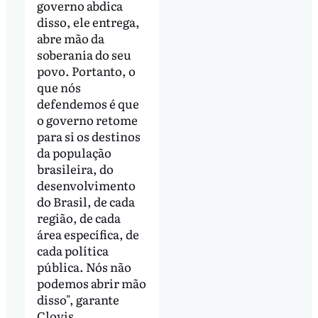
governo abdica
disso, ele entrega,
abre mão da
soberania do seu
povo. Portanto, o
que nós
defendemos é que
o governo retome
para si os destinos
da população
brasileira, do
desenvolvimento
do Brasil, de cada
região, de cada
área específica, de
cada política
pública. Nós não
podemos abrir mão
disso", garante
Clovis