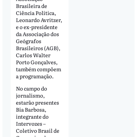
Brasileira de
Ciência Política,
Leonardo Avritzer,
e o ex-presidente
da Associação dos
Geógrafos
Brasileiros (AGB),
Carlos Walter
Porto Gonçalves,
também compõem
a programação.
No campo do
jornalismo,
estarão presentes
Bia Barbosa,
integrante do
Intervozes –
Coletivo Brasil de