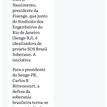
Nascimento,
presidente da
Fisenge, que junto
do Sindicato dos
Engenheiros do
Rio de Janeiro
(Senge-RJ), é
idealizadora do
projeto SOS Brasil
Soberano. A
iniciativa
Para o presidente
do Senge-PR,
Carlos R
Bittencourt, a
defesa da
soberania
brasileira torna-se