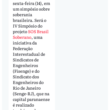
sexta-feira (14), em
um simpósio sobre
soberania
brasileira. Será o
IV Simpósio do
projeto
SOS Brasil
Soberano
, uma
iniciativa da
Federação
Interestadual de
Sindicatos de
Engenheiros
(Fisenge) e do
Sindicato dos
Engenheiros do
Rio de Janeiro
(Senge-RJ), que na
capital paranaense
é realizado