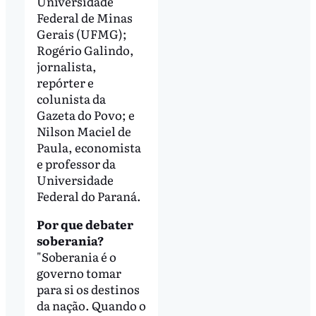
Universidade
Federal de Minas
Gerais (UFMG);
Rogério Galindo,
jornalista,
repórter e
colunista da
Gazeta do Povo; e
Nilson Maciel de
Paula, economista
e professor da
Universidade
Federal do Paraná.
Por que debater
soberania?
"Soberania é o
governo tomar
para si os destinos
da nação. Quando o