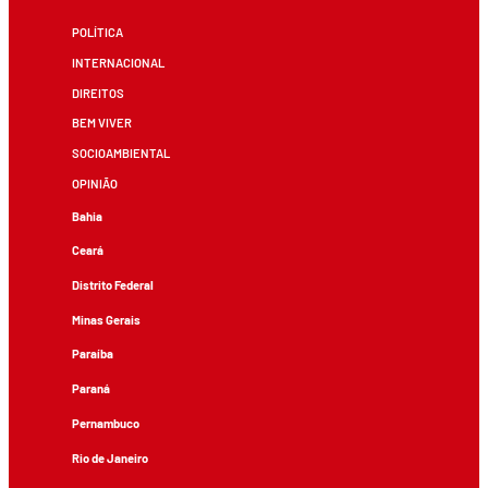
POLÍTICA
INTERNACIONAL
DIREITOS
BEM VIVER
SOCIOAMBIENTAL
OPINIÃO
Bahia
Ceará
Distrito Federal
Minas Gerais
Paraíba
Paraná
Pernambuco
Rio de Janeiro