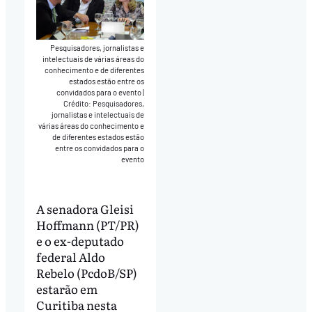
Pesquisadores, jornalistas e
intelectuais de várias áreas do
conhecimento e de diferentes
estados estão entre os
convidados para o evento
|
Crédito: Pesquisadores,
jornalistas e intelectuais de
várias áreas do conhecimento e
de diferentes estados estão
entre os convidados para o
evento
A senadora Gleisi
Hoffmann (PT/PR)
e o ex-deputado
federal Aldo
Rebelo (PcdoB/SP)
estarão em
Curitiba nesta