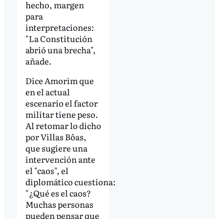
hecho, margen
para
interpretaciones:
"La Constitución
abrió una brecha",
añade.
Dice Amorim que
en el actual
escenario el factor
militar tiene peso.
Al retomar lo dicho
por Villas Bôas,
que sugiere una
intervención ante
el "caos", el
diplomático cuestiona:
"
¿Qué es el caos?
Muchas personas
pueden pensar que