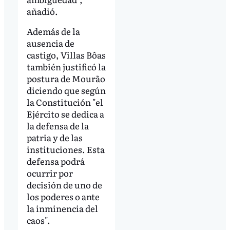
añadió.
Además de la
ausencia de
castigo, Villas Bôas
también justificó la
postura de Mourão
diciendo que según
la Constitución "el
Ejército se dedica a
la defensa de la
patria y de las
instituciones. Esta
defensa podrá
ocurrir por
decisión de uno de
los poderes o ante
la inminencia del
caos".