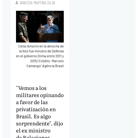
VANESSA MARTINA SILVA
Celso Amorim en la derecha de
la foto fue ministro de Defensa
en el gobierno Dilma entre 2011 y
2015
|
Crédito: Marcelo
Camargo/ Agência Brasil
"Vemos a los
militares opinando
a favor de las
privatización en
Brasil. Es algo
sorprendente". dijo
el ex ministro
de Relaciones