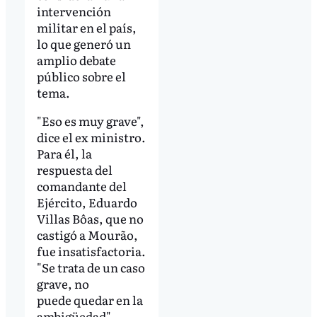
intervención
militar en el país,
lo que generó un
amplio debate
público sobre el
tema.
"Eso es muy grave",
dice el ex ministro.
Para él, la
respuesta del
comandante del
Ejército, Eduardo
Villas Bôas, que no
castigó a Mourão,
fue insatisfactoria.
"Se trata de un caso
grave, no
puede quedar en la
ambigüedad",