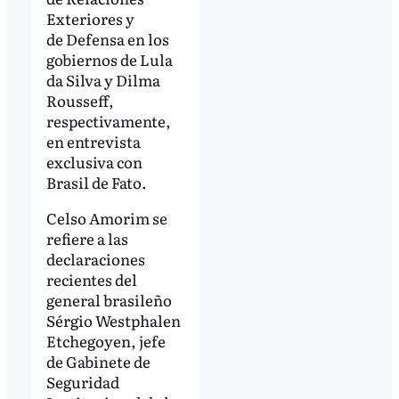
Exteriores y
de Defensa en los
gobiernos de Lula
da Silva y Dilma
Rousseff,
respectivamente,
en entrevista
exclusiva con
Brasil de Fato.
Celso Amorim se
refiere a las
declaraciones
recientes del
general brasileño
Sérgio Westphalen
Etchegoyen, jefe
de Gabinete de
Seguridad