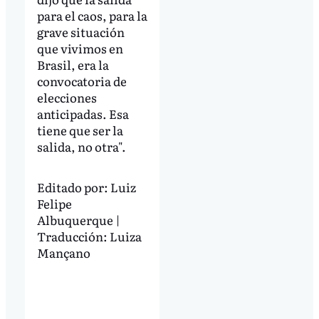
para el caos, para la
grave situación
que vivimos en
Brasil, era la
convocatoria de
elecciones
anticipadas. Esa
tiene que ser la
salida, no otra".
Editado por:
Luiz
Felipe
Albuquerque |
Traducción: Luiza
Mançano