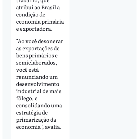
atribui ao Brasil a
condição de
economia primária
e exportadora.
"Ao você desonerar
as exportações de
bens primários e
semielaborados,
você está
renunciando um
desenvolvimento
industrial de mais
fôlego, e
consolidando uma
estratégia de
primarização da
economia'', avalia.