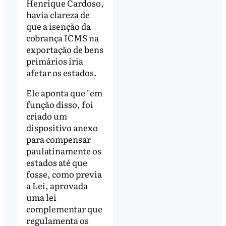
Henrique Cardoso,
havia clareza de
que a isenção da
cobrança ICMS na
exportação de bens
primários iria
afetar os estados.
Ele aponta que "em
função disso, foi
criado um
dispositivo anexo
para compensar
paulatinamente os
estados até que
fosse, como previa
a Lei, aprovada
uma lei
complementar que
regulamenta os