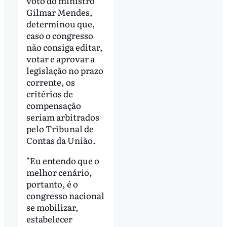
voto do ministro
Gilmar Mendes,
determinou que,
caso o congresso
não consiga editar,
votar e aprovar a
legislação no prazo
corrente, os
critérios de
compensação
seriam arbitrados
pelo Tribunal de
Contas da União.
"Eu entendo que o
melhor cenário,
portanto, é o
congresso nacional
se mobilizar,
estabelecer