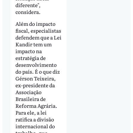
diferente",
considera.
Além do impacto
fiscal, especialistas
defendem que a Lei
Kandir tem um
impacto na
estratégia de
desenvolvimento
do país. É o que diz
Gérson Teixeira,
ex-presidente da
Associação
Brasileira de
Reforma Agrária.
Para ele, a lei
ratifica a divisão
internacional do
trabalho, que