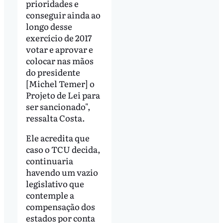
prioridades e
conseguir ainda ao
longo desse
exercício de 2017
votar e aprovar e
colocar nas mãos
do presidente
[Michel Temer] o
Projeto de Lei para
ser sancionado",
ressalta Costa.
Ele acredita que
caso o TCU decida,
continuaria
havendo um vazio
legislativo que
contemple a
compensação dos
estados por conta