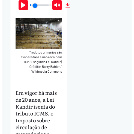
Play
Mute
Download
Produtos primários são
exoneradaos e não recolhem
ICMS, segundo Lei Kandir
|
Crédito: Barry Bahler /
Wikimedia Commons
Em vigor há mais
de 20 anos, a Lei
Kandir isenta do
tributo ICMS, o
Imposto sobre
circulação de
mercadorias e