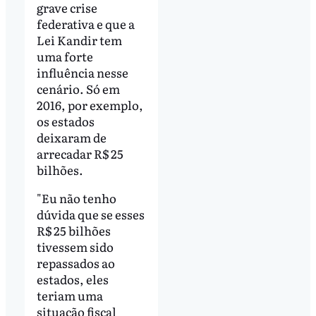
grave crise
federativa e que a
Lei Kandir tem
uma forte
influência nesse
cenário. Só em
2016, por exemplo,
os estados
deixaram de
arrecadar R$ 25
bilhões.
"Eu não tenho
dúvida que se esses
R$ 25 bilhões
tivessem sido
repassados ao
estados, eles
teriam uma
situação fiscal