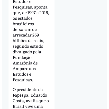
Estudos e
Pesquisas, aponta
que, de 1997 a 2016,
os estados
brasileiros
deixaram de
arrecadar 269
bilhões de reais,
segundo estudo
divulgado pela
Fundação
Amazônia de
Amparo aos
Estudos e
Pesquisas.
O presidente da
Fapespa, Eduardo
Costa, avalia que o
Brasil vive uma