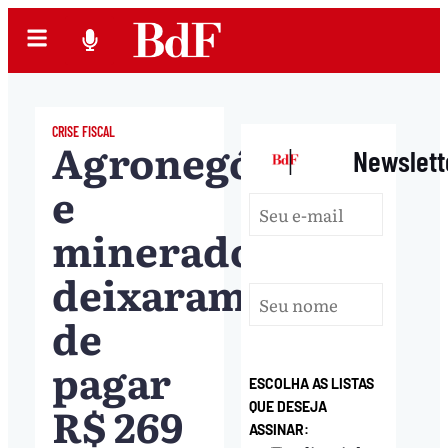
CRISE FISCAL
Agronegócio
|
Newslett
e
mineradoras
deixaram
de
pagar
ESCOLHA AS LISTAS
R$ 269
QUE DESEJA
ASSINAR: