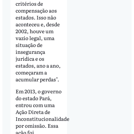
critérios de
compensação aos
estados. Isso não
aconteceu e, desde
2002, houve um
vazio legal, uma
situação de
insegurança
jurídica e os
estados, ano a ano,
começaram a
acumular perdas".
Em 2013, o governo
do estado Pará,
entrou com uma
Ação Direta de
Inconstitucionalidade
por omissão. Essa
ação foi