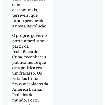
danos
descomunais,
terríveis, que
foram provocados
à nossa Revolução.
O próprio governo
norte-americano, a
partir da
resistência de
Cuba, reconheceu
publicamente que
esta política era
um fracasso. Os
Estados Unidos
ficaram isolados da
América Latina.
Isolados do
mundo. Por 25