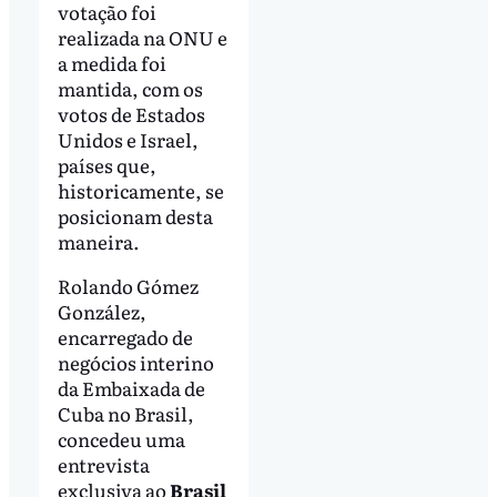
votação foi
realizada na ONU e
a medida foi
mantida, com os
votos de Estados
Unidos e Israel,
países que,
historicamente, se
posicionam desta
maneira.
Rolando Gómez
González,
encarregado de
negócios interino
da Embaixada de
Cuba no Brasil,
concedeu uma
entrevista
exclusiva ao
Brasil