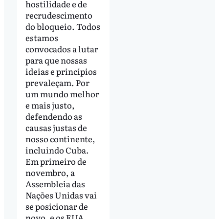
hostilidade e de
recrudescimento
do bloqueio. Todos
estamos
convocados a lutar
para que nossas
ideias e princípios
prevaleçam. Por
um mundo melhor
e mais justo,
defendendo as
causas justas de
nosso continente,
incluindo Cuba.
Em primeiro de
novembro, a
Assembleia das
Nações Unidas vai
se posicionar de
novo, e os EUA