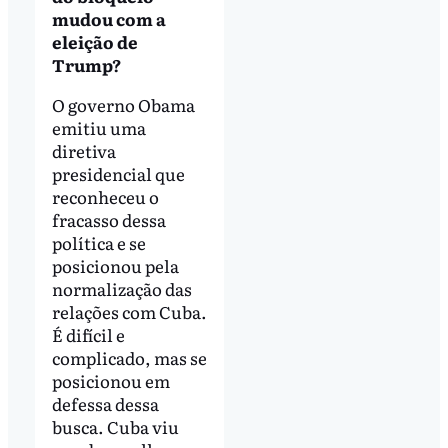
mudou com a
eleição de
Trump?
O governo Obama
emitiu uma
diretiva
presidencial que
reconheceu o
fracasso dessa
política e se
posicionou pela
normalização das
relações com Cuba.
É difícil e
complicado, mas se
posicionou em
defessa dessa
busca. Cuba viu