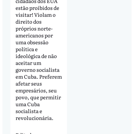
cidadãos dos EUA
estão proibidos de
visitar! Violam o
direito dos
próprios norte-
americanos por
uma obsessão
política e
ideológica de não
aceitar um
governo socialista
em Cuba. Preferem
afetar seus
empresários, seu
povo, que permitir
uma Cuba
socialista e
revolucionária.