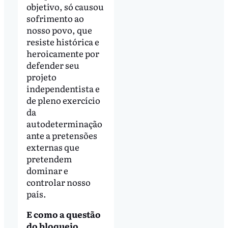
objetivo, só causou
sofrimento ao
nosso povo, que
resiste histórica e
heroicamente por
defender seu
projeto
independentista e
de pleno exercício
da
autodeterminação
ante a pretensões
externas que
pretendem
dominar e
controlar nosso
país.
E como a questão
do bloqueio