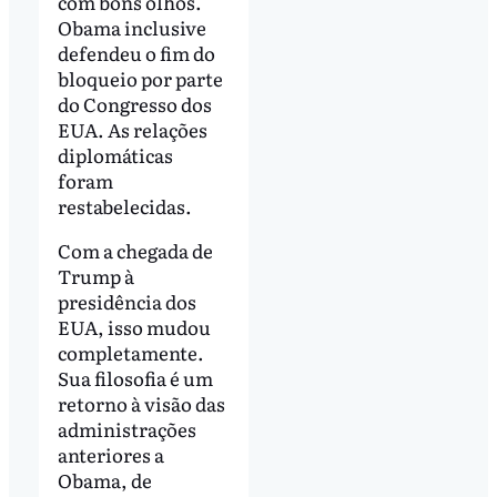
com bons olhos.
Obama inclusive
defendeu o fim do
bloqueio por parte
do Congresso dos
EUA. As relações
diplomáticas
foram
restabelecidas.
Com a chegada de
Trump à
presidência dos
EUA, isso mudou
completamente.
Sua filosofia é um
retorno à visão das
administrações
anteriores a
Obama, de