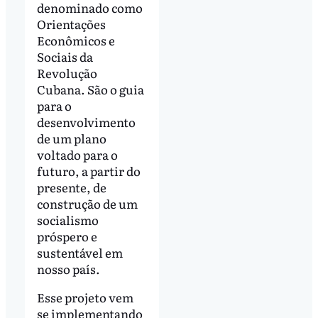
denominado como
Orientações
Econômicos e
Sociais da
Revolução
Cubana. São o guia
para o
desenvolvimento
de um plano
voltado para o
futuro, a partir do
presente, de
construção de um
socialismo
próspero e
sustentável em
nosso país.
Esse projeto vem
se implementando