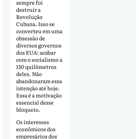
sempre foi
destruir a
Revolução
Cubana. Isso se
converteu em uma
obsessão de
diversos governos
dos EUA: acabar
com o socialismo a
150 quilômetros
deles. Não
abandonaram essa
intenção até hoje.
Essa é a motivação
essencial desse
bloqueio.
Os interesses
econômicos dos
empresários dos