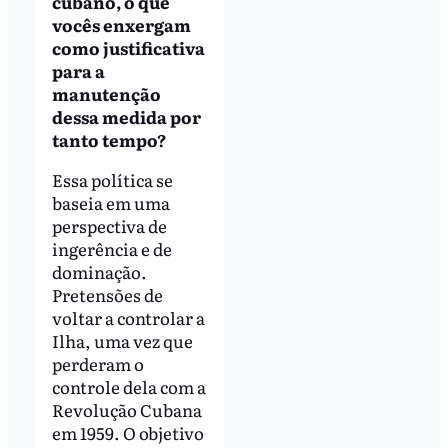
cubano, o que
vocês enxergam
como justificativa
para a
manutenção
dessa medida por
tanto tempo?
Essa política se
baseia em uma
perspectiva de
ingerência e de
dominação.
Pretensões de
voltar a controlar a
Ilha, uma vez que
perderam o
controle dela com a
Revolução Cubana
em 1959. O objetivo