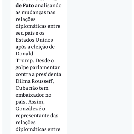
de Fato
analisando
as mudanças nas
relações
diplomáticas entre
seu país e os
Estados Unidos
após a eleição de
Donald
Trump. Desde o
golpe parlamentar
contra a presidenta
Dilma Rousseff,
Cuba não tem
embaixador no
país. Assim,
González é o
representante das
relações
diplomáticas entre