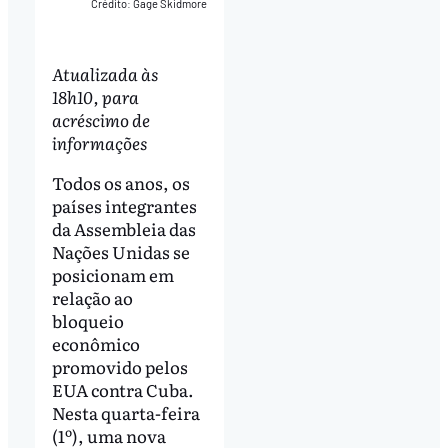
Crédito: Gage Skidmore
Atualizada às
18h10, para
acréscimo de
informações
Todos os anos, os
países integrantes
da Assembleia das
Nações Unidas se
posicionam em
relação ao
bloqueio
econômico
promovido pelos
EUA contra Cuba.
Nesta quarta-feira
(1º), uma nova