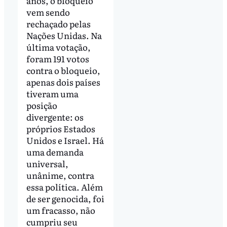
anos, o bloqueio
vem sendo
rechaçado pelas
Nações Unidas. Na
última votação,
foram 191 votos
contra o bloqueio,
apenas dois países
tiveram uma
posição
divergente: os
próprios Estados
Unidos e Israel. Há
uma demanda
universal,
unânime, contra
essa política. Além
de ser genocida, foi
um fracasso, não
cumpriu seu