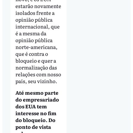
estarão novamente
isolados frente a
opinião pública
internacional, que
é a mesma da
opinião pública
norte-americana,
que é contra o
bloqueio e quer a
normalização das
relações com nosso
país, seu vizinho.
Até mesmo parte
do empresariado
dos EUA tem
interesse no fim
do bloqueio. Do
ponto de vista