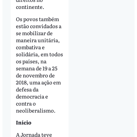
continente.
Os povos também
estão convidados a
se mobilizar de
maneira unitária,
combativa e
solidária, em todos
os países, na
semana de 19 a 25
de novembro de
2018, uma ação em
defesa da
democracia e
contra o
neoliberalismo.
Início
A Jornada teve