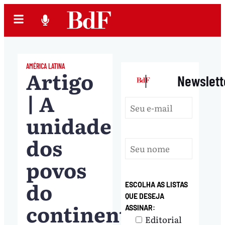
AMÉRICA LATINA
Artigo
|
Newslett
| A
unidade
dos
povos
do
ESCOLHA AS LISTAS
QUE DESEJA
continente
ASSINAR:
Editorial