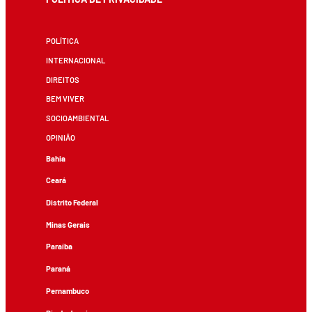
POLÍTICA
INTERNACIONAL
DIREITOS
BEM VIVER
SOCIOAMBIENTAL
OPINIÃO
Bahia
Ceará
Distrito Federal
Minas Gerais
Paraíba
Paraná
Pernambuco