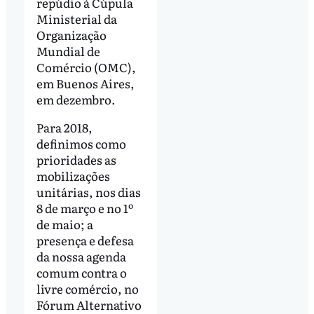
repúdio à Cúpula
Ministerial da
Organização
Mundial de
Comércio (OMC),
em Buenos Aires,
em dezembro.
Para 2018,
definimos como
prioridades as
mobilizações
unitárias, nos dias
8 de março e no 1º
de maio; a
presença e defesa
da nossa agenda
comum contra o
livre comércio, no
Fórum Alternativo