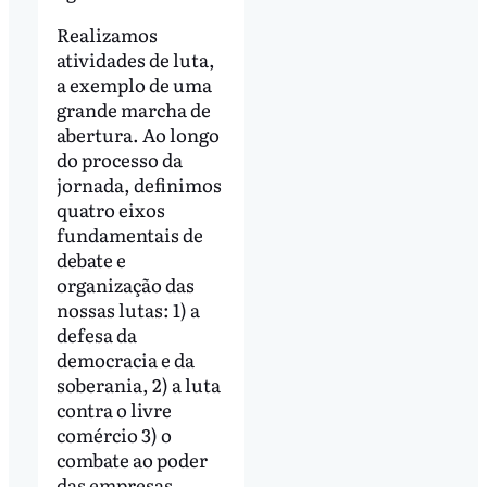
Realizamos
atividades de luta,
a exemplo de uma
grande marcha de
abertura. Ao longo
do processo da
jornada, definimos
quatro eixos
fundamentais de
debate e
organização das
nossas lutas: 1) a
defesa da
democracia e da
soberania, 2) a luta
contra o livre
comércio 3) o
combate ao poder
das empresas