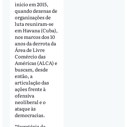
início em 2015,
quando dezenas de
organizações de
luta reuniram-se
em Havana (Cuba),
nos marcos dos 10
anos da derrota da
Área de Livre
Comércio das
Américas (ALCA) e
buscam, desde
então, a
articulação das
ações frente à
ofensiva
neoliberal e o
ataque às
democracias.
*Secretária de