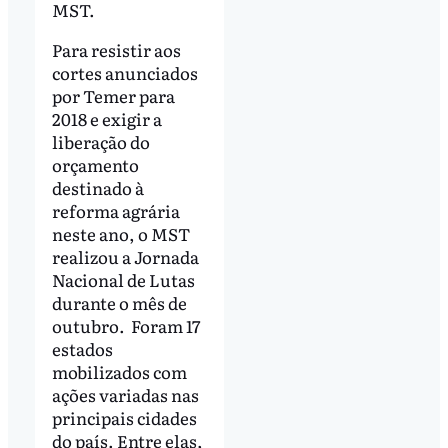
MST.
Para resistir aos
cortes anunciados
por Temer para
2018 e exigir a
liberação do
orçamento
destinado à
reforma agrária
neste ano, o MST
realizou a Jornada
Nacional de Lutas
durante o mês de
outubro. Foram 17
estados
mobilizados com
ações variadas nas
principais cidades
do país. Entre elas,