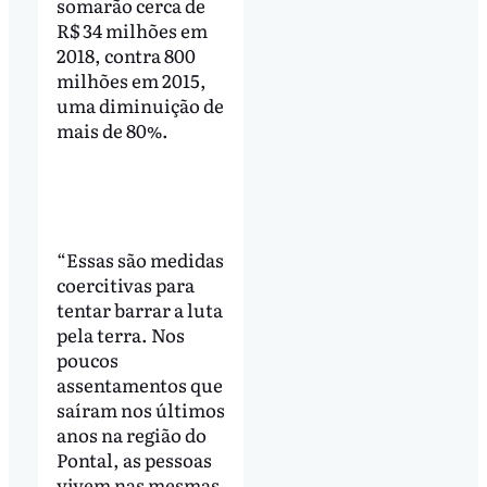
somarão cerca de
R$ 34 milhões em
2018, contra 800
milhões em 2015,
uma diminuição de
mais de 80%.
“Essas são medidas
coercitivas para
tentar barrar a luta
pela terra. Nos
poucos
assentamentos que
saíram nos últimos
anos na região do
Pontal, as pessoas
vivem nas mesmas