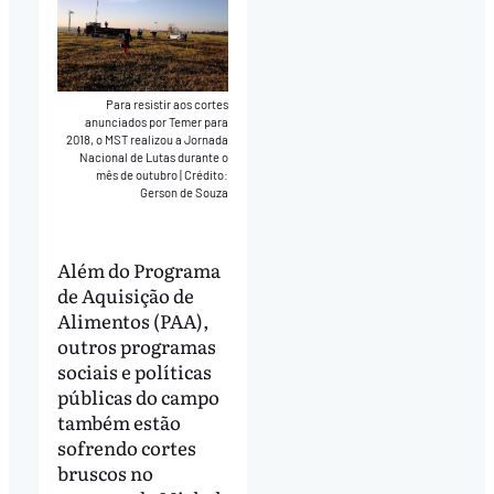
Para resistir aos cortes
anunciados por Temer para
2018, o MST realizou a Jornada
Nacional de Lutas durante o
mês de outubro
|
Crédito:
Gerson de Souza
Além do Programa
de Aquisição de
Alimentos (PAA),
outros programas
sociais e políticas
públicas do campo
também estão
sofrendo cortes
bruscos no