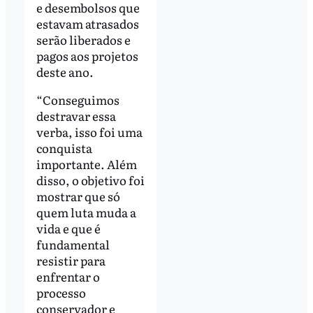
e desembolsos que
estavam atrasados
serão liberados e
pagos aos projetos
deste ano.
“Conseguimos
destravar essa
verba, isso foi uma
conquista
importante. Além
disso, o objetivo foi
mostrar que só
quem luta muda a
vida e que é
fundamental
resistir para
enfrentar o
processo
conservador e