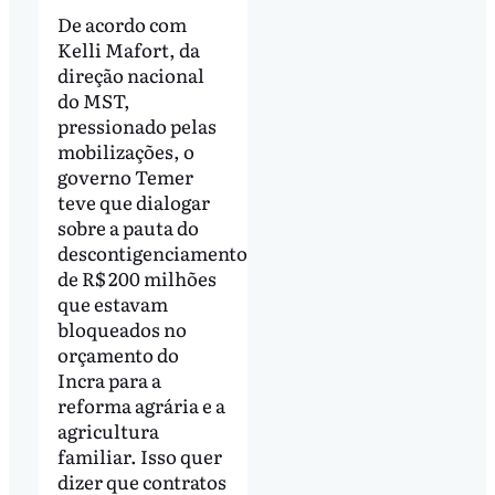
De acordo com
Kelli Mafort, da
direção nacional
do MST,
pressionado pelas
mobilizações, o
governo Temer
teve que dialogar
sobre a pauta do
descontigenciamento
de R$ 200 milhões
que estavam
bloqueados no
orçamento do
Incra para a
reforma agrária e a
agricultura
familiar. Isso quer
dizer que contratos