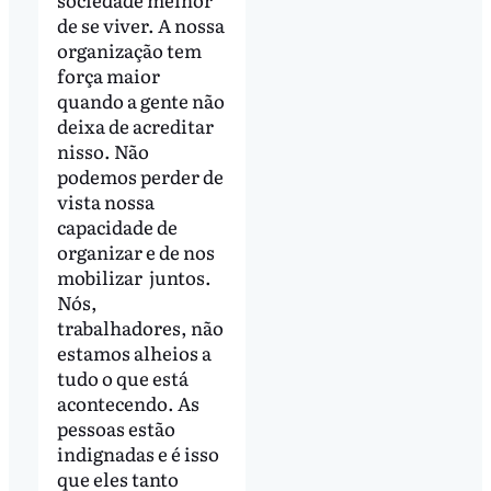
de se viver. A nossa
organização tem
força maior
quando a gente não
deixa de acreditar
nisso. Não
podemos perder de
vista nossa
capacidade de
organizar e de nos
mobilizar juntos.
Nós,
trabalhadores, não
estamos alheios a
tudo o que está
acontecendo. As
pessoas estão
indignadas e é isso
que eles tanto