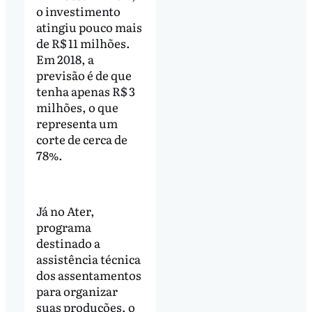
o investimento
atingiu pouco mais
de R$ 11 milhões.
Em 2018, a
previsão é de que
tenha apenas R$ 3
milhões, o que
representa um
corte de cerca de
78%.
Já no Ater,
programa
destinado a
assistência técnica
dos assentamentos
para organizar
suas produções, o