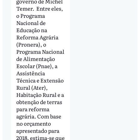
governo de Michel
Temer. Entre eles,
o Programa
Nacional de
Educação na
Reforma Agrária
(Pronera), o
Programa Nacional
de Alimentação
Escolar (Pnae), a
Assistência
Técnica e Extensão
Rural (Ater),
Habitação Rural e a
obtenção de terras
para reforma
agrária. Com base
no orçamento
apresentado para
2018, estima-se que