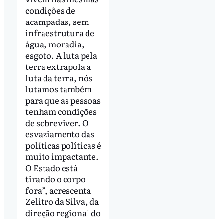
condições de
acampadas, sem
infraestrutura de
água, moradia,
esgoto. A luta pela
terra extrapola a
luta da terra, nós
lutamos também
para que as pessoas
tenham condições
de sobreviver. O
esvaziamento das
políticas políticas é
muito impactante.
O Estado está
tirando o corpo
fora”, acrescenta
Zelitro da Silva, da
direção regional do