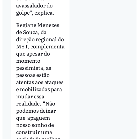
avassalador do
golpe”, explica.
Regiane Menezes
de Souza, da
direção regional do
MST, complementa
que apesar do
momento
pessimista, as
pessoas estão
atentas aos ataques
e mobilizadas para
mudar essa
realidade. “Não
podemos deixar
que apaguem
nosso sonho de
construir uma
sociedade melhor