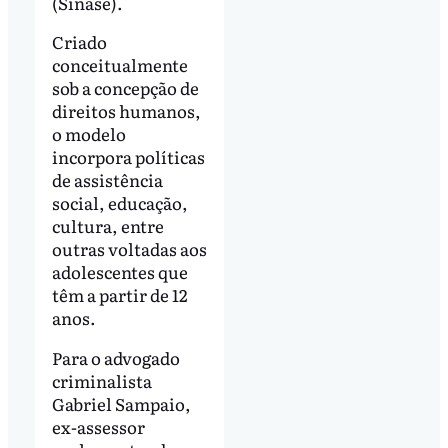
(Sinase).
Criado
conceitualmente
sob a concepção de
direitos humanos,
o modelo
incorpora políticas
de assistência
social, educação,
cultura, entre
outras voltadas aos
adolescentes que
têm a partir de 12
anos.
Para o advogado
criminalista
Gabriel Sampaio,
ex-assessor