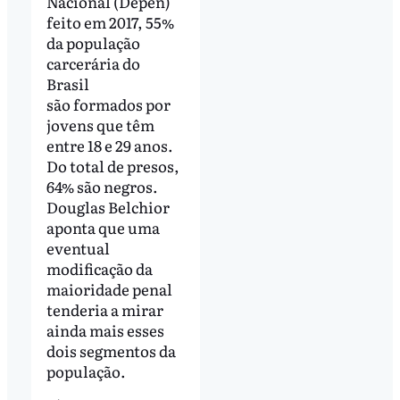
Nacional (Depen)
feito em 2017, 55%
da população
carcerária do
Brasil
são formados por
jovens que têm
entre 18 e 29 anos.
Do total de presos,
64% são negros.
Douglas Belchior
aponta que uma
eventual
modificação da
maioridade penal
tenderia a mirar
ainda mais esses
dois segmentos da
população.