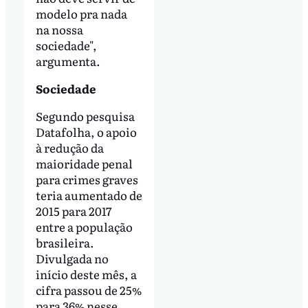
modelo pra nada
na nossa
sociedade",
argumenta.
Sociedade
Segundo pesquisa
Datafolha, o apoio
à redução da
maioridade penal
para crimes graves
teria aumentado de
2015 para 2017
entre a população
brasileira.
Divulgada no
início deste mês, a
cifra passou de 25%
para 36% nesse