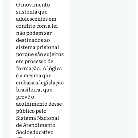
O movimento
sustenta que
adolescentes em
conflito com a lei
não podem ser
destinados ao
sistema prisional
porque são sujeitos
em processo de
formação. A lógica
é a mesma que
embasa a legislação
brasileira, que
prevê o
acolhimento desse
público pelo
Sistema Nacional
de Atendimento
Socioeducativo