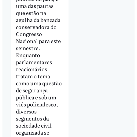
uma das pautas
que estão na
agulha da bancada
conservadora do
Congresso
Nacional para este
semestre.
Enquanto
parlamentares
reacionários
tratam o tema
como uma questão
de segurança
pública e sob um
viés policialesco,
diversos
segmentos da
sociedade civil
organizada se