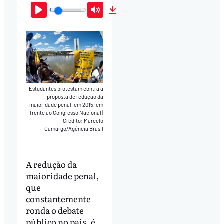
Play
Mute
Download
Estudantes protestam contra a
proposta de redução da
maioridade penal, em 2015, em
frente ao Congresso Nacional
|
Crédito: Marcelo
Camargo/Agência Brasil
A redução da
maioridade penal,
que
constantemente
ronda o debate
público no país, é