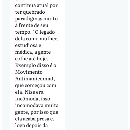
continua atual por
ter quebrado
paradigmas muito
à frente de seu
tempo. "O legado
dela como mulher,
estudiosa e
médica, a gente
colhe até hoje.
Exemplo disso é o
Movimento
Antimanicomial,
que começou com
ela. Nise era
incômoda, isso
incomodava muita
gente, por isso que
ela acaba presa e,
logo depois da