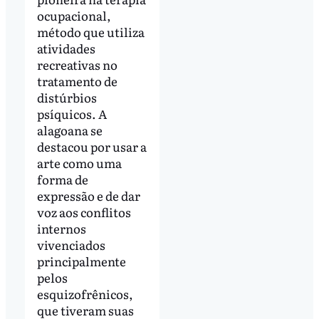
ocupacional,
método que utiliza
atividades
recreativas no
tratamento de
distúrbios
psíquicos. A
alagoana se
destacou por usar a
arte como uma
forma de
expressão e de dar
voz aos conflitos
internos
vivenciados
principalmente
pelos
esquizofrênicos,
que tiveram suas