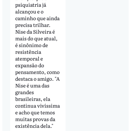
psiquiatria já
alcançou e o
caminho que ainda
precisa trilhar.
Nise da Silveira é
mais do que atual,
é sinônimo de
resistência
atemporal e
expansão do
pensamento, como
destaca o amigo. "A
Nise é uma das
grandes
brasileiras, ela
continua vivíssima
e acho que temos
muitas provas da
existência dela."