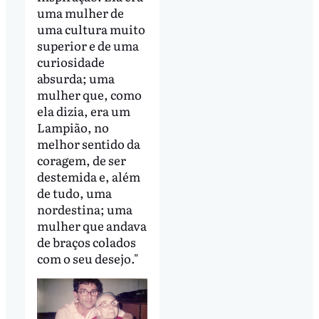
uma mulher de
uma cultura muito
superior e de uma
curiosidade
absurda; uma
mulher que, como
ela dizia, era um
Lampião, no
melhor sentido da
coragem, de ser
destemida e, além
de tudo, uma
nordestina; uma
mulher que andava
de braços colados
com o seu desejo."