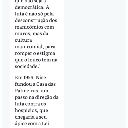
que não seja a
democrática. A
luta é não só pela
desconstrução dos
manicômios com
muros, mas da
cultura
manicomial, para
romper o estigma
que o louco tem na
sociedade."
Em 1956, Nise
fundou a Casa das
Palmeiras, um
passo na direção da
luta contra os
hospícios, que
chegaria a seu
ápice com a Lei