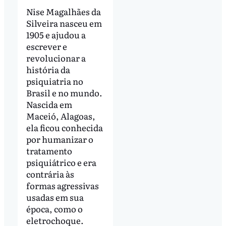
Nise Magalhães da
Silveira nasceu em
1905 e ajudou a
escrever e
revolucionar a
história da
psiquiatria no
Brasil e no mundo.
Nascida em
Maceió, Alagoas,
ela ficou conhecida
por humanizar o
tratamento
psiquiátrico e era
contrária às
formas agressivas
usadas em sua
época, como o
eletrochoque.