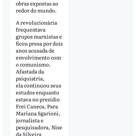
obras expostas ao
redor do mundo.
A revolucionária
frequentava
grupos marxistas e
ficou presa por dois
anos acusada de
envolvimento com
o comunismo.
Afastada da
psiquiatria,
ela continuou seus
estudos enquanto
estava no presídio
Frei Caneca. Para
Mariana Sgarioni,
jornalista e
pesquisadora, Nise
da Silveira