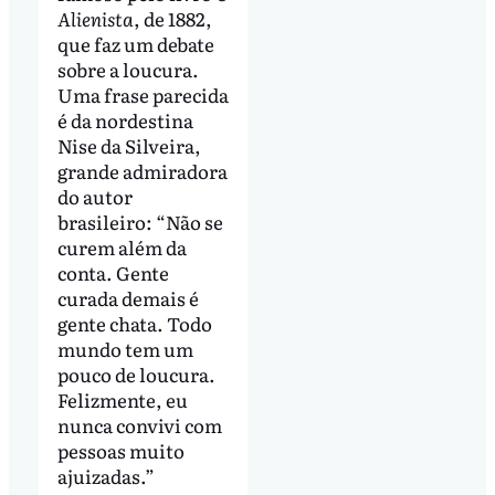
Alienista
, de 1882,
que faz um debate
sobre a loucura.
Uma frase parecida
é da nordestina
Nise da Silveira,
grande admiradora
do autor
brasileiro: “Não se
curem além da
conta. Gente
curada demais é
gente chata. Todo
mundo tem um
pouco de loucura.
Felizmente, eu
nunca convivi com
pessoas muito
ajuizadas.”