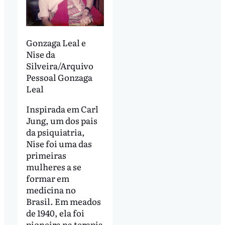
Gonzaga Leal e
Nise da
Silveira/Arquivo
Pessoal Gonzaga
Leal
Inspirada em Carl
Jung, um dos pais
da psiquiatria,
Nise foi uma das
primeiras
mulheres a se
formar em
medicina no
Brasil. Em meados
de 1940, ela foi
pioneira na terapia