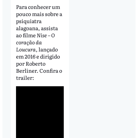
Para conhecer um
pouco mais sobre a
psiquiatra
alagoana, assista
ao filme
Nise – O
coração da
Loucura,
lançado
em 2016 e dirigido
por Roberto
Berliner. Confira o
trailer: