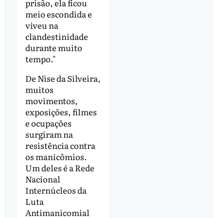
prisão, ela ficou
meio escondida e
viveu na
clandestinidade
durante muito
tempo."
De Nise da Silveira,
muitos
movimentos,
exposições, filmes
e ocupações
surgiram na
resistência contra
os manicômios.
Um deles é a Rede
Nacional
Internúcleos da
Luta
Antimanicomial