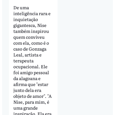
De uma
inteligência rara e
inquietação
gigantesca, Nise
também inspirou
quem conviveu
com ela, como é o
caso de Gonzaga
Leal, artista e
terapeuta
ocupacional. Ele
foi amigo pessoal
da alagoana e
afirma que "estar
junto dela era
objeto de amor". "A
Nise, para mim, é
uma grande
inspiração. Ela era