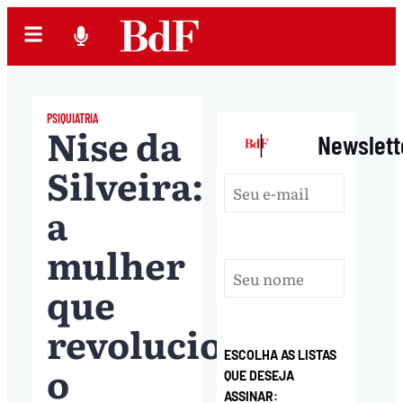
PSIQUIATRIA
Nise da
|
Newslett
Silveira:
a
mulher
que
revolucionou
ESCOLHA AS LISTAS
o
QUE DESEJA
ASSINAR: