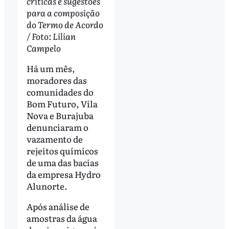
criticas e sugestões
para a composição
do Termo de Acordo
/ Foto: Lilian
Campelo
Há um mês,
moradores das
comunidades do
Bom Futuro, Vila
Nova e Burajuba
denunciaram o
vazamento de
rejeitos químicos
de uma das bacias
da empresa Hydro
Alunorte.
Após análise de
amostras da água