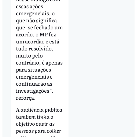
essas ações
emergenciais, o
que não significa
que, se fechado um
acordo, o MP fez
um acordão e está
tudo resolvido,
muito pelo
contrário, é apenas
para situações
emergenciais e
continuarão as
investigações”,
reforça.
A audiência pública
também tinha o
objetivo ouvir as
pessoas para colher