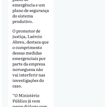
emergência e um
plano de segurança
do sistema
produtivo.
O promotor de
justiça, Laércio
Abreu, destaca que
o cumprimento
dessas medidas
emergenciais por
parte da empresa
norueguesa não
vai interferir nas
investigações do
caso.
“O Ministério
Público já vem
nesse diálogo com