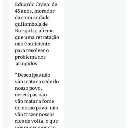
Eduardo Cravo, de
45 anos, morador
da comunidade
quilombola de
Burajuba, afirma
que uma retratação
não é suficiente
para resolver o
problema dos
atingidos.
“Desculpas não
vão matar a sede do
nosso povo,
desculpas não
vão matar a fome
do nosso povo, não
vão trazer nossos
rios de volta, o que
nós queremos são