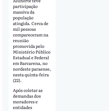
Alunorte teve
participação
massiva da
população
atingida. Cerca de
mil pessoas
compareceram na
reunião
promovida pelo
Ministério Público
Estadual e Federal
em Barcarena, no
nordeste paraense,
nesta quinta-feira
(22).
Após coletar as
demandas dos
moradores e
entidades