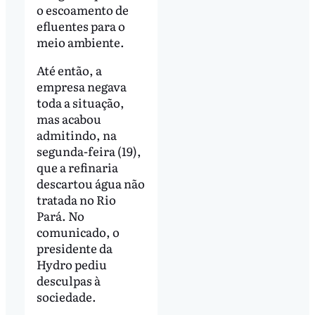
o escoamento de
efluentes para o
meio ambiente.
Até então, a
empresa negava
toda a situação,
mas acabou
admitindo, na
segunda-feira (19),
que a refinaria
descartou água não
tratada no Rio
Pará. No
comunicado, o
presidente da
Hydro pediu
desculpas à
sociedade.