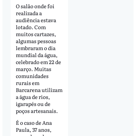
O salão onde foi
realizada a
audiência estava
lotado. Com
muitos cartazes,
algumas pessoas
lembraram o dia
mundial da água,
celebrado em 22 de
março. Muitas
comunidades
rurais em
Barcarena utilizam
a água de rios,
igarapés ou de
poços artesanais.
É o caso de Ana
Paula, 37 anos,