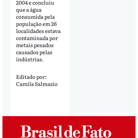
2004 e concluiu
que a água
consumida pela
população em 26
localidades estava
contaminada por
metais pesados
causados pelas
indústrias.
Editado por:
Camila Salmazio