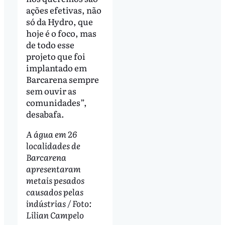
ações efetivas, não
só da Hydro, que
hoje é o foco, mas
de todo esse
projeto que foi
implantado em
Barcarena sempre
sem ouvir as
comunidades”,
desabafa.
A água em 26
localidades de
Barcarena
apresentaram
metais pesados
causados pelas
indústrias / Foto:
Lilian Campelo