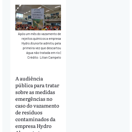
Após um mês do vazamento de
rejeitos químicos a empresa
Hydro Alunorte admitiu pela
primeira vez que descartou
água não tratada em rio
|
Crédito: Lilian Campelo
A audiência
pública para tratar
sobre as medidas
emergências no
caso do vazamento
de resíduos
contaminados da
empresa Hydro