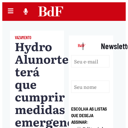
VAZAMENTO
Hydro
|
Newslett
Alunorte
terá
que
cumprir
medidas
ESCOLHA AS LISTAS
emergenciais
QUE DESEJA
ASSINAR: