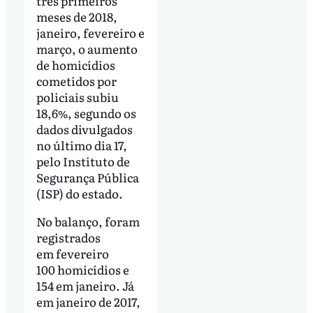
três primeiros
meses de 2018,
janeiro, fevereiro e
março, o aumento
de homicídios
cometidos por
policiais subiu
18,6%, segundo os
dados divulgados
no último dia 17,
pelo Instituto de
Segurança Pública
(ISP) do estado.
No balanço, foram
registrados
em fevereiro
100 homicídios e
154 em janeiro. Já
em janeiro de 2017,