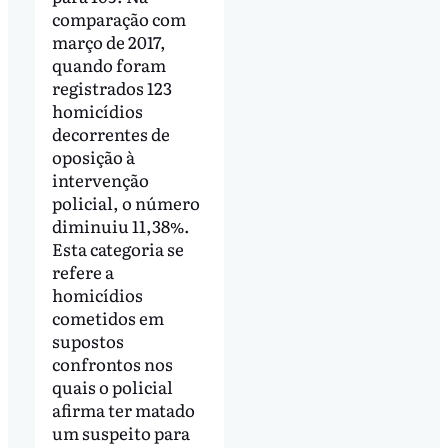
comparação com
março de 2017,
quando foram
registrados 123
homicídios
decorrentes de
oposição à
intervenção
policial, o número
diminuiu 11,38%.
Esta categoria se
refere a
homicídios
cometidos em
supostos
confrontos nos
quais o policial
afirma ter matado
um suspeito para