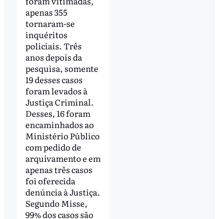
foram vitimadas,
apenas 355
tornaram-se
inquéritos
policiais. Três
anos depois da
pesquisa, somente
19 desses casos
foram levados à
Justiça Criminal.
Desses, 16 foram
encaminhados ao
Ministério Público
com pedido de
arquivamento e em
apenas três casos
foi oferecida
denúncia à Justiça.
Segundo Misse,
99% dos casos são