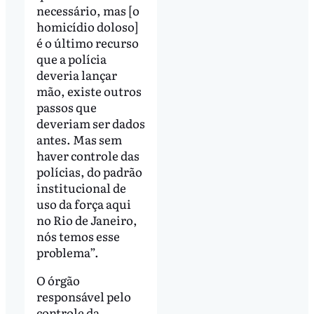
necessário, mas [o
homicídio doloso]
é o último recurso
que a polícia
deveria lançar
mão, existe outros
passos que
deveriam ser dados
antes. Mas sem
haver controle das
polícias, do padrão
institucional de
uso da força aqui
no Rio de Janeiro,
nós temos esse
problema”.
O órgão
responsável pelo
controle da