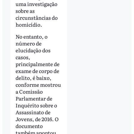
uma investigação
sobre as
circunstâncias do
homicídio.
No entanto, o
número de
elucidação dos
casos,
principalmente de
exame de corpo de
delito, é baixo,
conforme mostrou
a Comissão
Parlamentar de
Inquérito sobre o
Assassinato de
Jovens, de 2016. O
documento
também apontou