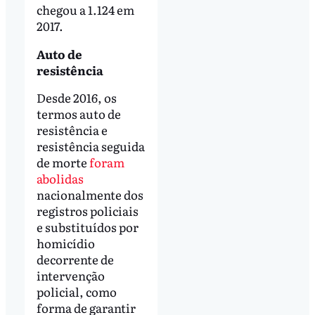
chegou a 1.124 em
2017.
Auto de
resistência
Desde 2016, os
termos auto de
resistência e
resistência seguida
de morte
foram
abolidas
nacionalmente dos
registros policiais
e substituídos por
homicídio
decorrente de
intervenção
policial, como
forma de garantir