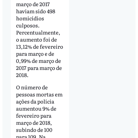
março de 2017
haviam sido 498
homicídios
culposos.
Percentualmente,
o aumento foi de
13,12% de fevereiro
para março e de
0,99% de março de
2017 para março de
2018.
O número de
pessoas mortas em
ações da polícia
aumentou 9% de
fevereiro para
março de 2018,
subindo de 100
para 109. Na