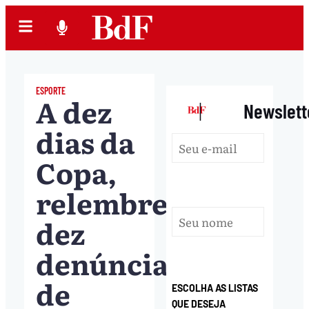
ESPORTE
A dez
|
Newslett
dias da
Copa,
relembre
dez
denúncias
de
ESCOLHA AS LISTAS
QUE DESEJA