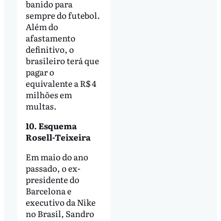
banido para
sempre do futebol.
Além do
afastamento
definitivo, o
brasileiro terá que
pagar o
equivalente a R$ 4
milhões em
multas.
10. Esquema
Rosell-Teixeira
Em maio do ano
passado, o ex-
presidente do
Barcelona e
executivo da Nike
no Brasil, Sandro