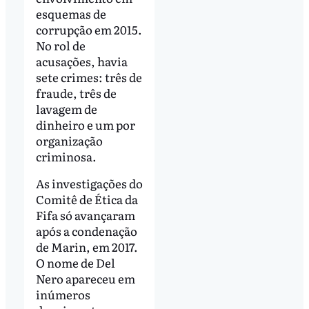
esquemas de
corrupção em 2015.
No rol de
acusações, havia
sete crimes: três de
fraude, três de
lavagem de
dinheiro e um por
organização
criminosa.
As investigações do
Comitê de Ética da
Fifa só avançaram
após a condenação
de Marin, em 2017.
O nome de Del
Nero apareceu em
inúmeros