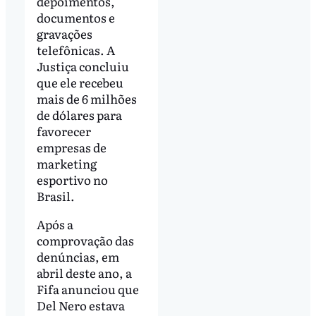
depoimentos,
documentos e
gravações
telefônicas. A
Justiça concluiu
que ele recebeu
mais de 6 milhões
de dólares para
favorecer
empresas de
marketing
esportivo no
Brasil.
Após a
comprovação das
denúncias, em
abril deste ano, a
Fifa anunciou que
Del Nero estava