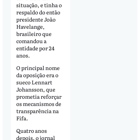
situação, e tinha o
respaldo do então
presidente João
Havelange,
brasileiro que
comandou a
entidade por 24
anos.
O principal nome
da oposição era o
sueco Lennart
Johansson, que
prometia reforçar
os mecanismos de
transparência na
Fifa.
Quatro anos
depois, o jornal