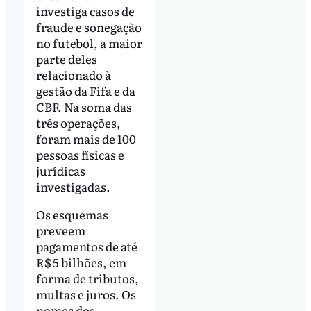
investiga casos de
fraude e sonegação
no futebol, a maior
parte deles
relacionado à
gestão da Fifa e da
CBF. Na soma das
três operações,
foram mais de 100
pessoas físicas e
jurídicas
investigadas.
Os esquemas
preveem
pagamentos de até
R$ 5 bilhões, em
forma de tributos,
multas e juros. Os
nomes dos