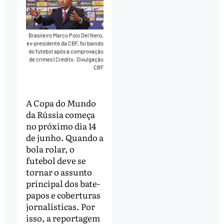
Brasileiro Marco Polo Del Nero,
ex-presidente da CBF, foi banido
do futebol após a comprovação
de crimes
|
Crédito: Divulgação
CBF
A Copa do Mundo
da Rússia começa
no próximo dia 14
de junho. Quando a
bola rolar, o
futebol deve se
tornar o assunto
principal dos bate-
papos e coberturas
jornalísticas. Por
isso, a reportagem