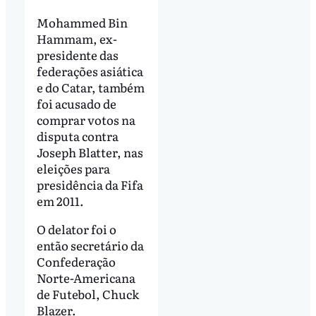
Mohammed Bin
Hammam, ex-
presidente das
federações asiática
e do Catar, também
foi acusado de
comprar votos na
disputa contra
Joseph Blatter, nas
eleições para
presidência da Fifa
em 2011.
O delator foi o
então secretário da
Confederação
Norte-Americana
de Futebol, Chuck
Blazer.