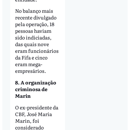
No balanço mais
recente divulgado
pela operação, 18
pessoas haviam
sido indiciadas,
das quais nove
eram funcionários
da Fifa e cinco
eram mega-
empresários.
8. A organização
criminosa de
Marin
O ex-presidente da
CBF, José Maria
Marin, foi
considerado