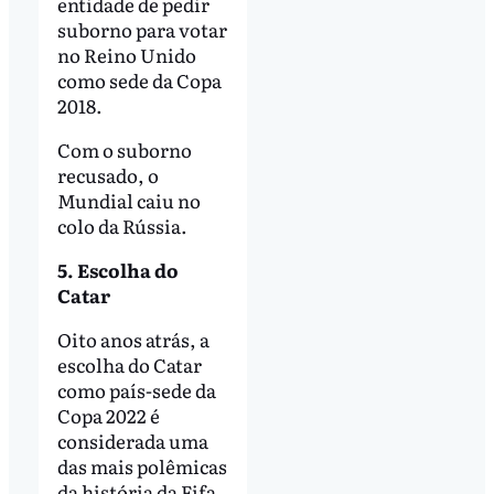
entidade de pedir
suborno para votar
no Reino Unido
como sede da Copa
2018.
Com o suborno
recusado, o
Mundial caiu no
colo da Rússia.
5. Escolha do
Catar
Oito anos atrás, a
escolha do Catar
como país-sede da
Copa 2022 é
considerada uma
das mais polêmicas
da história da Fifa.