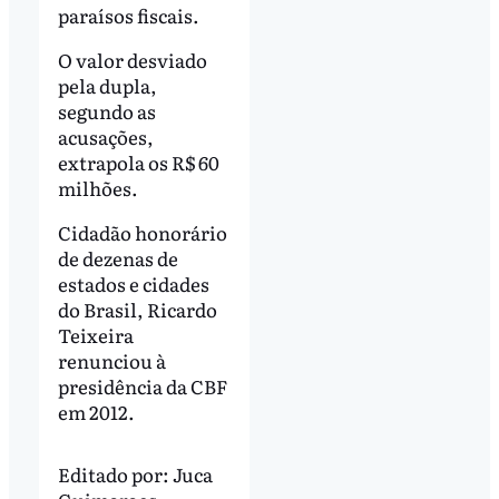
paraísos fiscais.
O valor desviado
pela dupla,
segundo as
acusações,
extrapola os R$ 60
milhões.
Cidadão honorário
de dezenas de
estados e cidades
do Brasil, Ricardo
Teixeira
renunciou à
presidência da CBF
em 2012.
Editado por:
Juca