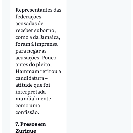
Representantes das
federações
acusadas de
receber suborno,
como a da Jamaica,
foram à imprensa
para negar as
acusações. Pouco
antes do pleito,
Hammam retirou a
candidatura –
atitude que foi
interpretada
mundialmente
como uma
confissão.
7. Presos em
Zurique