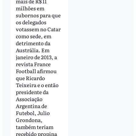
mais de R$ 11
milhões em
subornos para que
os delegados
votassem no Catar
como sede, em
detrimento da
Austrália. Em
janeiro de 2013, a
revista France
Football afirmou
que Ricardo
Teixeira e o então
presidente da
Associação
Argentina de
Futebol, Julio
Grondona,
também teriam
recebido propina