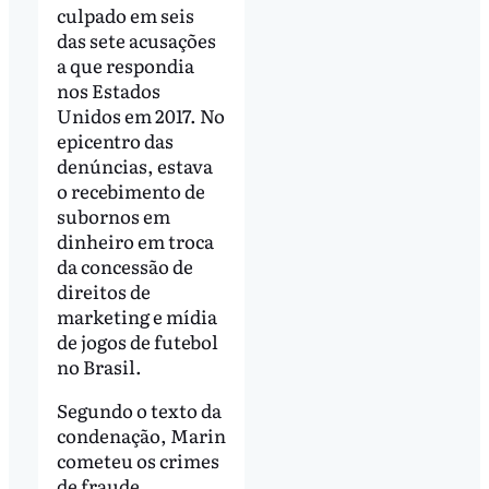
culpado em seis
das sete acusações
a que respondia
nos Estados
Unidos em 2017. No
epicentro das
denúncias, estava
o recebimento de
subornos em
dinheiro em troca
da concessão de
direitos de
marketing e mídia
de jogos de futebol
no Brasil.
Segundo o texto da
condenação, Marin
cometeu os crimes
de fraude