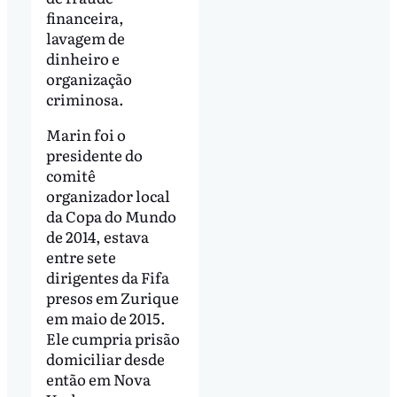
financeira,
lavagem de
dinheiro e
organização
criminosa.
Marin foi o
presidente do
comitê
organizador local
da Copa do Mundo
de 2014, estava
entre sete
dirigentes da Fifa
presos em Zurique
em maio de 2015.
Ele cumpria prisão
domiciliar desde
então em Nova