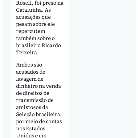
Rosell, foi preso na
Catalunha. As
acusações que
pesam sobre ele
repercutem
também sobre o
brasileiro Ricardo
Teixeira.
Ambos são
acusados de
lavagem de
dinheiro na venda
de direitos de
transmissão de
amistosos da
Seleção brasileira,
por meio de contas
nos Estados
Unidos e em