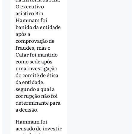
O executivo
asiático Bin
Hammam foi
banido da entidade
após a
comprovação de
fraudes, mas o
Catar foi mantido
como sede após
uma investigação
do comitê de ética
da entidade,
segundo a qual a
corrupção não foi
determinante para
a decisão.
Hammam foi
acusado de investir