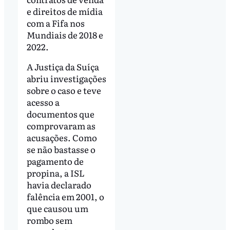
e direitos de mídia
com a Fifa nos
Mundiais de 2018 e
2022.
A Justiça da Suíça
abriu investigações
sobre o caso e teve
acesso a
documentos que
comprovaram as
acusações. Como
se não bastasse o
pagamento de
propina, a ISL
havia declarado
falência em 2001, o
que causou um
rombo sem