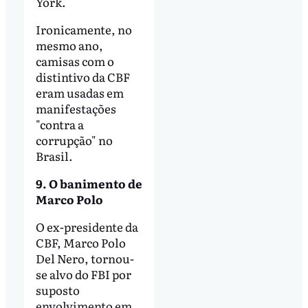
York.
Ironicamente, no
mesmo ano,
camisas com o
distintivo da CBF
eram usadas em
manifestações
"contra a
corrupção" no
Brasil.
9. O banimento de
Marco Polo
O ex-presidente da
CBF, Marco Polo
Del Nero, tornou-
se alvo do FBI por
suposto
envolvimento em