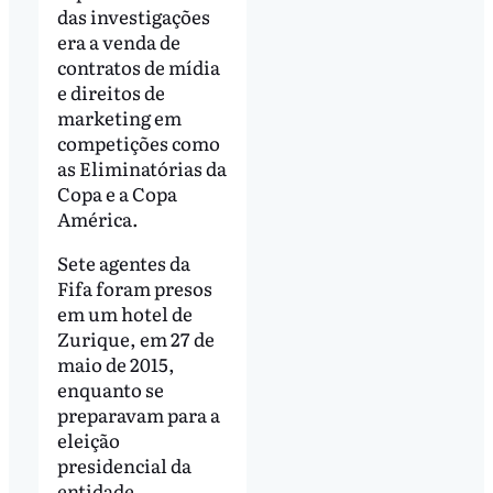
das investigações
era a venda de
contratos de mídia
e direitos de
marketing em
competições como
as Eliminatórias da
Copa e a Copa
América.
Sete agentes da
Fifa foram presos
em um hotel de
Zurique, em 27 de
maio de 2015,
enquanto se
preparavam para a
eleição
presidencial da
entidade.