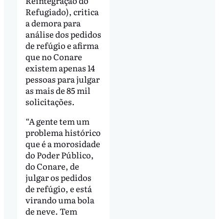
Reintegração do
Refugiado), critica
a demora para
análise dos pedidos
de refúgio e afirma
que no Conare
existem apenas 14
pessoas para julgar
as mais de 85 mil
solicitações.
“A gente tem um
problema histórico
que é a morosidade
do Poder Público,
do Conare, de
julgar os pedidos
de refúgio, e está
virando uma bola
de neve. Tem