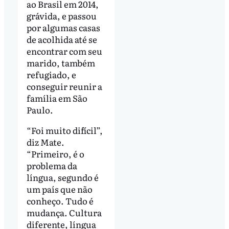
ao Brasil em 2014,
grávida, e passou
por algumas casas
de acolhida até se
encontrar com seu
marido, também
refugiado, e
conseguir reunir a
família em São
Paulo.
“Foi muito difícil”,
diz Mate.
“Primeiro, é o
problema da
língua, segundo é
um país que não
conheço. Tudo é
mudança. Cultura
diferente, língua