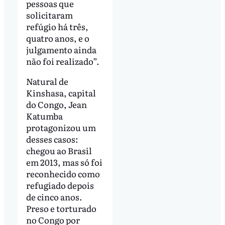
pessoas que
solicitaram
refúgio há três,
quatro anos, e o
julgamento ainda
não foi realizado”.
Natural de
Kinshasa, capital
do Congo, Jean
Katumba
protagonizou um
desses casos:
chegou ao Brasil
em 2013, mas só foi
reconhecido como
refugiado depois
de cinco anos.
Preso e torturado
no Congo por