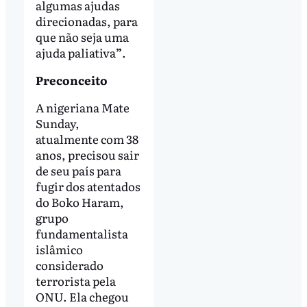
algumas ajudas
direcionadas, para
que não seja uma
ajuda paliativa
”
.
Preconceito
A nigeriana Mate
Sunday,
atualmente com 38
anos, precisou sair
de seu país para
fugir dos atentados
do Boko Haram,
grupo
fundamentalista
islâmico
considerado
terrorista pela
ONU. Ela chegou