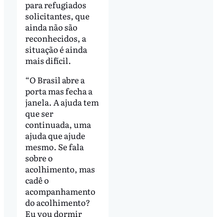
para refugiados
solicitantes, que
ainda não são
reconhecidos, a
situação é ainda
mais difícil.
“O Brasil abre a
porta mas fecha a
janela. A ajuda tem
que ser
continuada, uma
ajuda que ajude
mesmo. Se fala
sobre o
acolhimento, mas
cadê o
acompanhamento
do acolhimento?
Eu vou dormir