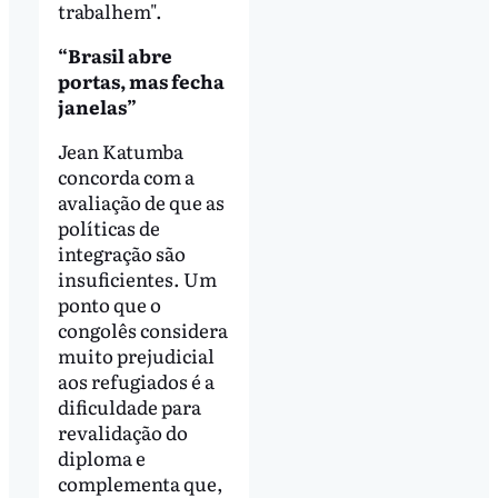
trabalhem".
“Brasil abre
portas, mas fecha
janelas”
Jean Katumba
concorda com a
avaliação de que as
políticas de
integração são
insuficientes. Um
ponto que o
congolês considera
muito prejudicial
aos refugiados é a
dificuldade para
revalidação do
diploma e
complementa que,