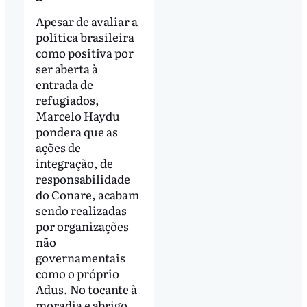
Apesar de avaliar a
política brasileira
como positiva por
ser aberta à
entrada de
refugiados,
Marcelo Haydu
pondera que as
ações de
integração, de
responsabilidade
do Conare, acabam
sendo realizadas
por organizações
não
governamentais
como o próprio
Adus. No tocante à
moradia e abrigo,