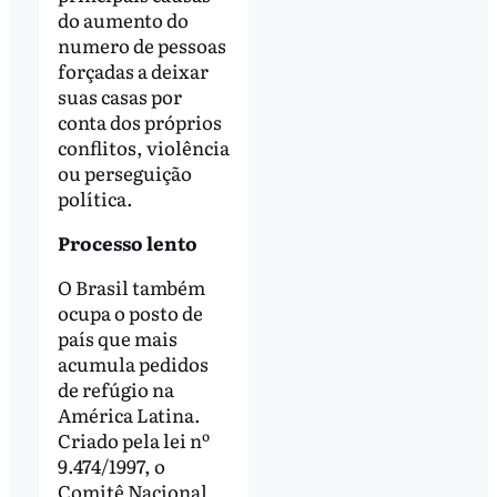
do aumento do
numero de pessoas
forçadas a deixar
suas casas por
conta dos próprios
conflitos, violência
ou perseguição
política.
Processo lento
O Brasil também
ocupa o posto de
país que mais
acumula pedidos
de refúgio na
América Latina.
Criado pela lei nº
9.474/1997, o
Comitê Nacional