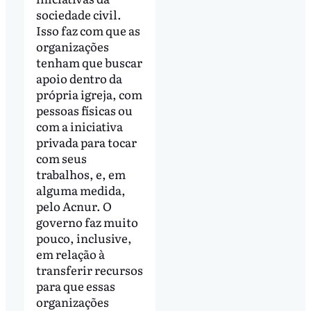
sociedade civil.
Isso faz com que as
organizações
tenham que buscar
apoio dentro da
própria igreja, com
pessoas físicas ou
com a iniciativa
privada para tocar
com seus
trabalhos, e, em
alguma medida,
pelo Acnur.
O
governo faz muito
pouco, inclusive,
em relação à
transferir recursos
para que essas
organizações