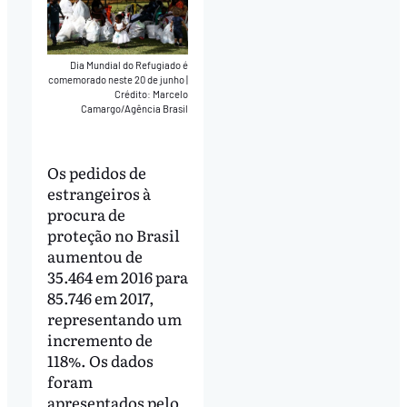
Dia Mundial do Refugiado é
comemorado neste 20 de junho
|
Crédito: Marcelo
Camargo/Agência Brasil
Os pedidos de
estrangeiros à
procura de
proteção no Brasil
aumentou de
35.464 em 2016 para
85.746 em 2017,
representando um
incremento de
118%. Os dados
foram
apresentados pelo