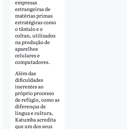
empresas
estrangeiras de
matérias primas
estratégicas como
o tântalo e o
coltan, utilizados
na produção de
aparelhos
celulares e
computadores.
Além das
dificuldades
inerentes ao
próprio processo
de refúgio, como as
diferenças de
língua e cultura,
Katumba acredita
que um dos seus