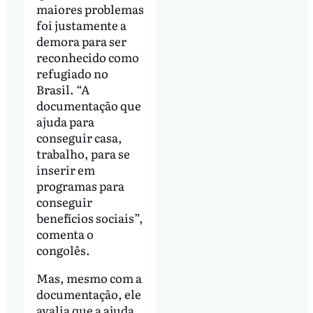
maiores problemas
foi justamente a
demora para ser
reconhecido como
refugiado no
Brasil. “A
documentação que
ajuda para
conseguir casa,
trabalho, para se
inserir em
programas para
conseguir
benefícios sociais”,
comenta o
congolês.
Mas, mesmo com a
documentação, ele
avalia que a ajuda