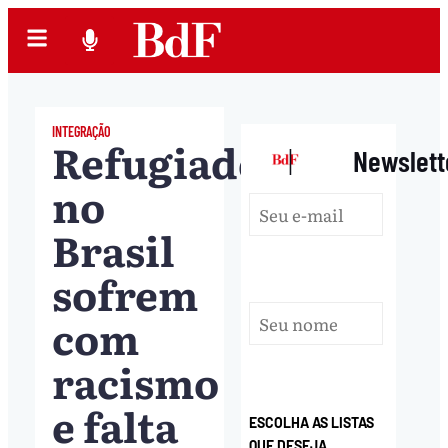
INTEGRAÇÃO
Refugiados
|
Newslett
no
Brasil
sofrem
com
racismo
e falta
ESCOLHA AS LISTAS
QUE DESEJA