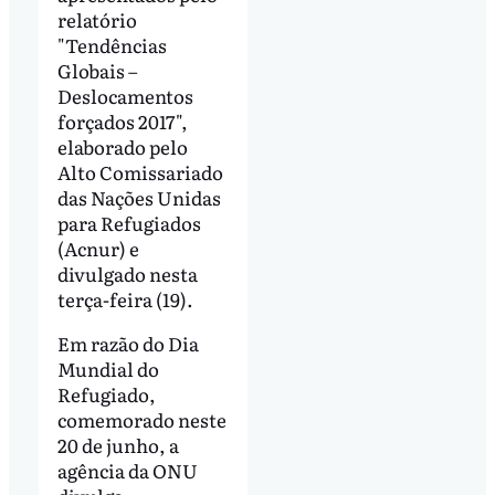
relatório
"Tendências
Globais –
Deslocamentos
forçados 2017",
elaborado pelo
Alto Comissariado
das Nações Unidas
para Refugiados
(Acnur) e
divulgado nesta
terça-feira (19).
Em razão do Dia
Mundial do
Refugiado,
comemorado neste
20 de junho, a
agência da ONU