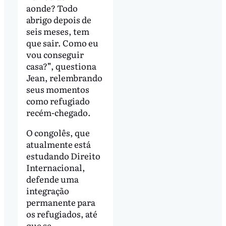
aonde? Todo
abrigo depois de
seis meses, tem
que sair. Como eu
vou conseguir
casa?
"
, questiona
Jean, relembrando
seus momentos
como refugiado
recém-chegado.
O congolês, que
atualmente está
estudando Direito
Internacional,
defende uma
integração
permanente para
os refugiados, até
que se