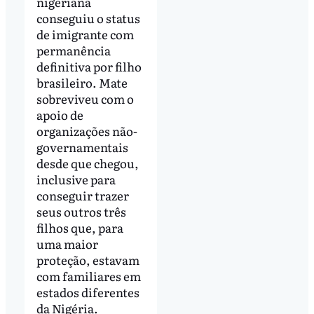
nigeriana
conseguiu o status
de imigrante com
permanência
definitiva por filho
brasileiro. Mate
sobreviveu com o
apoio de
organizações não-
governamentais
desde que chegou,
inclusive para
conseguir trazer
seus outros três
filhos que, para
uma maior
proteção, estavam
com familiares em
estados diferentes
da Nigéria.