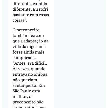
diferente, comida
diferente. Eu sofri
bastante com essas
coisas”.
O preconceito
também fez com
que a adaptação na
vida da nigeriana
fosse ainda mais
complicada.
“Antes, era difícil.
Às vezes, quando
entrava no ônibus,
não queriam
sentar perto. Em
São Paulo está
melhor, o
preconceito não
acabou ainda mas