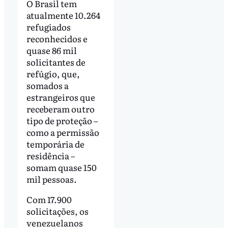
O Brasil tem
atualmente 10.264
refugiados
reconhecidos e
quase 86 mil
solicitantes de
refúgio, que,
somados a
estrangeiros que
receberam outro
tipo de proteção –
como a permissão
temporária de
residência –
somam quase 150
mil pessoas.
Com 17.900
solicitações, os
venezuelanos