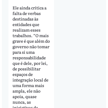
Ele ainda critica a
falta de verbas
destinadas às
entidades que
realizam esses
trabalhos. “O mais
grave é que além do
governo não tomar
para si uma
responsabilidade
que é dele, por lei,
de possibilitar
espaços de
integração local de
uma forma mais
ampla, ele não
apoia, quase
nunca, as
iniciativas da