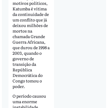
motivos políticos,
Katumba é vítima
da continuidade de
um conflito que já
deixou milhões de
mortos na
chamada Grande
Guerra Africana,
que durou de 1998 a
2003, quando o
governo de
transição da
República
Democrática do
Congo tomou o
poder.
O período causou
uma enorme
instabilidade