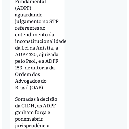
Fundamental
(ADPF)
aguardando
julgamento no STF
referentes ao
entendimento da
inconstitucionalidade
da Lei da Anistia, a
ADPF 320, ajuizada
pelo Psol, e a ADPF
153, de autoria da
Ordem dos
Advogados do
Brasil (OAB).
Somadas à decisão
da CIDH, as ADPF
ganham força e
podem abrir
jurisprudência