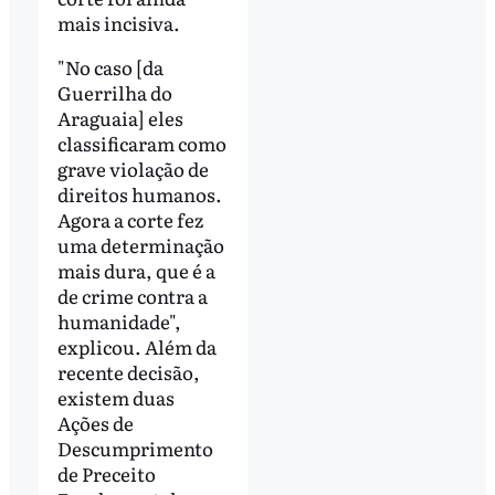
mais incisiva.
"No caso [da
Guerrilha do
Araguaia] eles
classificaram como
grave violação de
direitos humanos.
Agora a corte fez
uma determinação
mais dura, que é a
de crime contra a
humanidade",
explicou. Além da
recente decisão,
existem duas
Ações de
Descumprimento
de Preceito