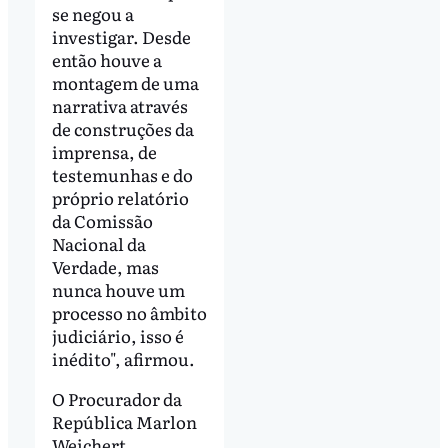
se negou a
investigar. Desde
então houve a
montagem de uma
narrativa através
de construções da
imprensa, de
testemunhas e do
próprio relatório
da Comissão
Nacional da
Verdade, mas
nunca houve um
processo no âmbito
judiciário, isso é
inédito", afirmou.
O Procurador da
República Marlon
Weichert,