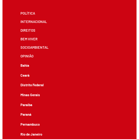
POLÍTICA
INTERNACIONAL
DIREITOS
BEM VIVER
SOCIOAMBIENTAL
OPINIÃO
Bahia
Ceará
Distrito Federal
Minas Gerais
Paraíba
Paraná
Pernambuco
Rio de Janeiro