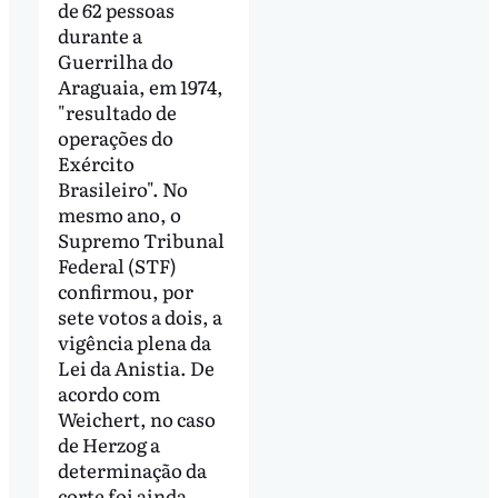
de 62 pessoas
durante a
Guerrilha do
Araguaia, em 1974,
"resultado de
operações do
Exército
Brasileiro". No
mesmo ano, o
Supremo Tribunal
Federal (STF)
confirmou, por
sete votos a dois, a
vigência plena da
Lei da Anistia. De
acordo com
Weichert, no caso
de Herzog a
determinação da
corte foi ainda