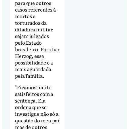
para que outros
casos referentes à
mortos e
torturados da
ditadura militar
sejam julgados
pelo Estado
brasileiro. Para Ivo
Herzog, essa
possibilidade é a
mais aguardada
pela família.
"Ficamos muito
satisfeitos com a
sentença. Ela
ordena que se
investigue não só a
questão do meu pai
mas de outros