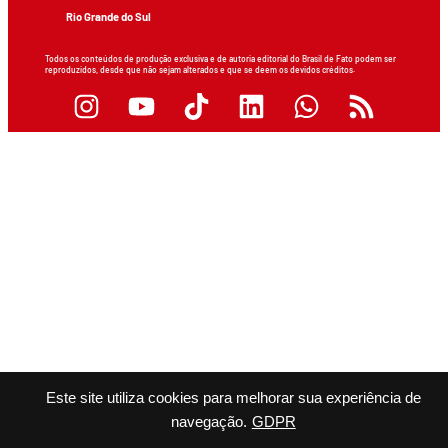
Rio Grande do Sul
Todos os conteúdos de produção exclusiva e de autoria editorial do Brasil de Fato podem ser
reproduzidos, desde que não sejam alterados e que se deem os devidos créditos.
Este site utiliza cookies para melhorar sua experiência de
navegação.
GDPR