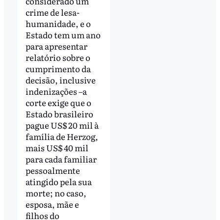
considerado um
crime de lesa-
humanidade, e o
Estado tem um ano
para apresentar
relatório sobre o
cumprimento da
decisão, inclusive
indenizações –a
corte exige que o
Estado brasileiro
pague US$ 20 mil à
família de Herzog,
mais US$ 40 mil
para cada familiar
pessoalmente
atingido pela sua
morte; no caso,
esposa, mãe e
filhos do