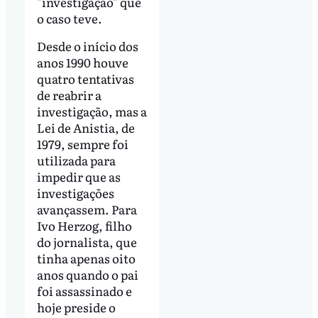
"investigação" que
o caso teve.
Desde o início dos
anos 1990 houve
quatro tentativas
de reabrir a
investigação, mas a
Lei de Anistia, de
1979, sempre foi
utilizada para
impedir que as
investigações
avançassem. Para
Ivo Herzog, filho
do jornalista, que
tinha apenas oito
anos quando o pai
foi assassinado e
hoje preside o