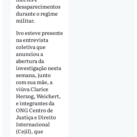
desaparecimentos
durante o regime
militar.
Ivo esteve presente
na entrevista
coletiva que
anunciou a
abertura da
investigação nesta
semana, junto
com sua mãe, a
viúva Clarice
Herzog, Weichert,
e integrantes da
ONG Centro de
Justiça e Direito
Internacional
(Cejil), que