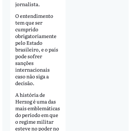
jornalista.
O entendimento
tem que ser
cumprido
obrigatoriamente
pelo Estado
brasileiro, e o país
pode sofrer
sanções
internacionais
caso não siga a
decisão.
A história de
Herzog é uma das
mais emblemáticas
do período em que
o regime militar
esteve no poder no