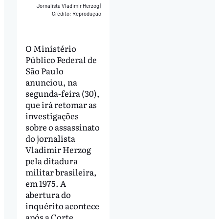
Jornalista Vladimir Herzog
|
Crédito: Reprodução
O Ministério
Público Federal de
São Paulo
anunciou, na
segunda-feira (30),
que irá retomar as
investigações
sobre o assassinato
do jornalista
Vladimir Herzog
pela ditadura
militar brasileira,
em 1975. A
abertura do
inquérito acontece
após a Corte