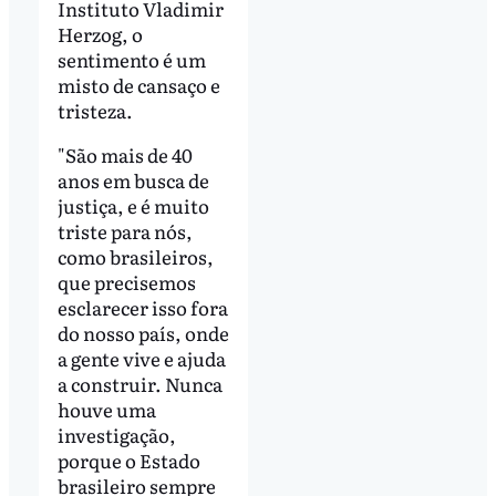
Instituto Vladimir
Herzog, o
sentimento é um
misto de cansaço e
tristeza.
"São mais de 40
anos em busca de
justiça, e é muito
triste para nós,
como brasileiros,
que precisemos
esclarecer isso fora
do nosso país, onde
a gente vive e ajuda
a construir. Nunca
houve uma
investigação,
porque o Estado
brasileiro sempre