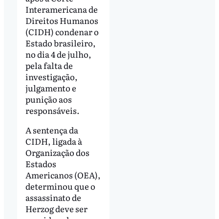
Interamericana de
Direitos Humanos
(CIDH) condenar o
Estado brasileiro,
no dia 4 de julho,
pela falta de
investigação,
julgamento e
punição aos
responsáveis.
A sentença da
CIDH, ligada à
Organização dos
Estados
Americanos (OEA),
determinou que o
assassinato de
Herzog deve ser