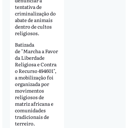
denunciar a
tentativa de
criminalização do
abate de animais
dentro de cultos
religiosos.
Batizada
de "Marcha a
Favor
da Liberdade
Religiosa e Contra
o Recurso 494601",
a mobilização foi
organizada por
movimentos
religiosos de
matriz africana e
comunidades
tradicionais de
terreiro.