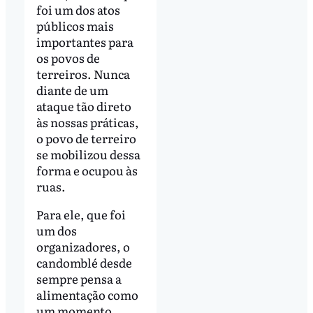
foi um dos atos
públicos mais
importantes para
os povos de
terreiros. Nunca
diante de um
ataque tão direto
às nossas práticas,
o povo de terreiro
se mobilizou dessa
forma e ocupou às
ruas.
Para ele, que foi
um dos
organizadores, o
candomblé desde
sempre pensa a
alimentação como
um momento