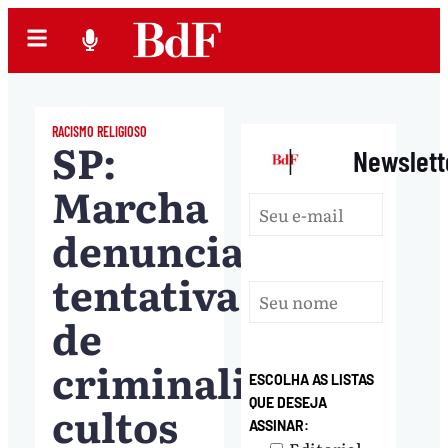
RACISMO RELIGIOSO
SP:
|
Newslett
Marcha
denuncia
tentativa
de
criminalizar
ESCOLHA AS LISTAS
QUE DESEJA
cultos
ASSINAR: