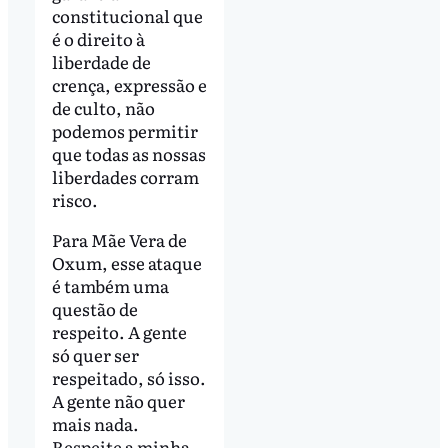
constitucional que
é o direito à
liberdade de
crença, expressão e
de culto, não
podemos permitir
que todas as nossas
liberdades corram
risco.
Para Mãe Vera de
Oxum, esse ataque
é também uma
questão de
respeito. A gente
só quer ser
respeitado, só isso.
A gente não quer
mais nada.
Respeite a minha