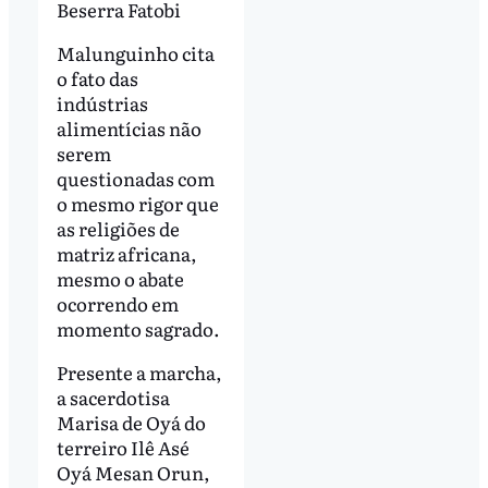
Beserra Fatobi
Malunguinho cita
o fato das
indústrias
alimentícias não
serem
questionadas com
o mesmo rigor que
as religiões de
matriz africana,
mesmo o abate
ocorrendo em
momento sagrado.
Presente a marcha,
a sacerdotisa
Marisa de Oyá do
terreiro Ilê Asé
Oyá Mesan Orun,