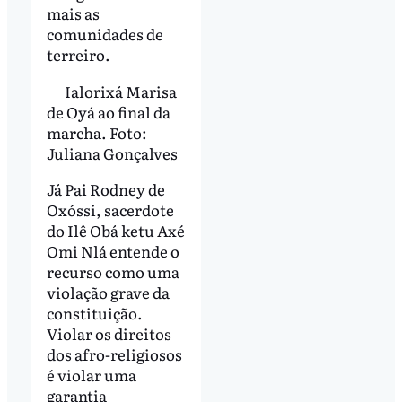
mais as
comunidades de
terreiro.
Ialorixá Marisa
de Oyá ao final da
marcha. Foto:
Juliana Gonçalves
Já Pai Rodney de
Oxóssi, sacerdote
do Ilê Obá ketu Axé
Omi Nlá entende o
recurso como uma
violação grave da
constituição.
Violar os direitos
dos afro-religiosos
é violar uma
garantia