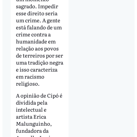
sagrado. Impedir
esse direito seria
um crime. A gente
está falando de um
crime contra a
humanidade em
relação aos povos
de terreiros por ser
uma tradição negra
e isso caracteriza
em racismo
religioso.
A opinião de Cipó é
dividida pela
intelectual e
artista Erica
Malunguinho,
fundadora da