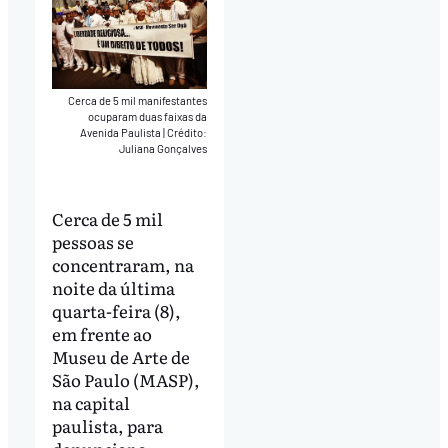
Cerca de 5 mil manifestantes
ocuparam duas faixas da
Avenida Paulista
|
Crédito:
Juliana Gonçalves
Cerca de 5 mil
pessoas se
concentraram, na
noite da última
quarta-feira (8),
em frente ao
Museu de Arte de
São Paulo (MASP),
na capital
paulista, para