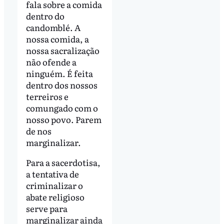
fala sobre a comida
dentro do
candomblé. A
nossa comida, a
nossa sacralização
não ofende a
ninguém. É feita
dentro dos nossos
terreiros e
comungado com o
nosso povo. Parem
de nos
marginalizar.
Para a sacerdotisa,
a tentativa de
criminalizar o
abate religioso
serve para
marginalizar ainda