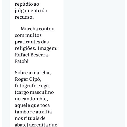
repúdio ao
julgamento do
recurso.
Marcha contou
com muitos
praticantes das
religiões. Imagem:
Rafael Beserra
Fatobi
Sobre a marcha,
Roger Cipó,
fotógrafo e ogã
(cargo masculino
no candomblé,
aquele que toca
tambor e auxilia
nos rituais de
abate) acredita que