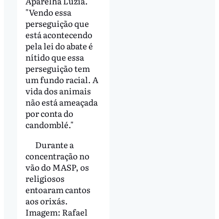
Aparelha Luzia.
"Vendo essa
perseguição que
está acontecendo
pela lei do abate é
nítido que essa
perseguição tem
um fundo racial. A
vida dos animais
não está ameaçada
por conta do
candomblé."
Durante a
concentração no
vão do MASP, os
religiosos
entoaram cantos
aos orixás.
Imagem: Rafael