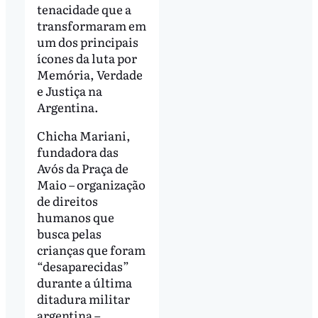
tenacidade que a
transformaram em
um dos principais
ícones da luta por
Memória, Verdade
e Justiça na
Argentina.
Chicha Mariani,
fundadora das
Avós da Praça de
Maio – organização
de direitos
humanos que
busca pelas
crianças que foram
“desaparecidas”
durante a última
ditadura militar
argentina –,