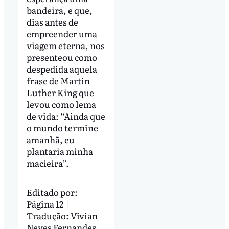
bandeira, e que,
dias antes de
empreender uma
viagem eterna, nos
presenteou como
despedida aquela
frase de Martin
Luther King que
levou como lema
de vida: “Ainda que
o mundo termine
amanhã, eu
plantaria minha
macieira”.
Editado por:
Página 12 |
Tradução: Vivian
Neves Fernandes