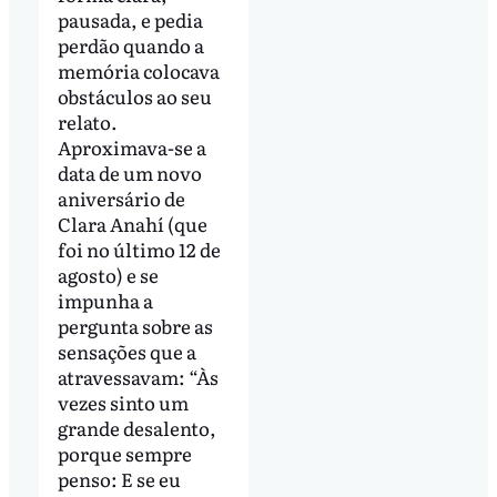
pausada, e pedia
perdão quando a
memória colocava
obstáculos ao seu
relato.
Aproximava-se a
data de um novo
aniversário de
Clara Anahí (que
foi no último 12 de
agosto) e se
impunha a
pergunta sobre as
sensações que a
atravessavam: “Às
vezes sinto um
grande desalento,
porque sempre
penso: E se eu