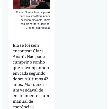
Chicha Mariani buscou por 42
anos sua neta Clara Anahí,
desaparecida pelo último
regime militar argentino
|
Crédito: Reprodução
Ela se foi sem
encontrar Clara
Anahí. Não pode
cumprir o sonho
que a acompanhou
em cada segundo
de seus últimos 42
anos. Mas deixa
um vendaval de
ensinamentos, um
manual de
coerência e