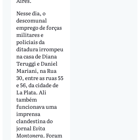
Aires.
Nesse dia, o
descomunal
emprego de forças
militares e
policiais da
ditadura irrompeu
na casa de Diana
Teruggi e Daniel
Mariani, na Rua
30, entre as ruas 55
e 56, da cidade de
La Plata. Ali
também
funcionava uma
imprensa
clandestina do
jornal
Evita
Montonera
. Foram