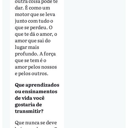
outra coisa pode te
dar. É como um
motor que se leva
junto com tudo o
que se perdeu. O
que te dá o amor, o
amor que sai do
lugar mais
profundo. A força
que se tem é o
amor pelos nossos
e pelos outros.
Que aprendizados
ou ensinamentos
de vida você
gostaria de
transmitir?
Que nunca se deve