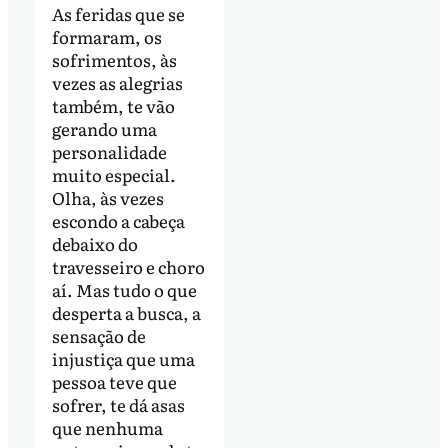
As feridas que se
formaram, os
sofrimentos, às
vezes as alegrias
também, te vão
gerando uma
personalidade
muito especial.
Olha, às vezes
escondo a cabeça
debaixo do
travesseiro e choro
aí. Mas tudo o que
desperta a busca, a
sensação de
injustiça que uma
pessoa teve que
sofrer, te dá asas
que nenhuma