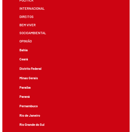
POLÍTICA
INTERNACIONAL
DIREITOS
BEM VIVER
SOCIOAMBIENTAL
OPINIÃO
Bahia
Ceará
Distrito Federal
Minas Gerais
Paraíba
Paraná
Pernambuco
Rio de Janeiro
Rio Grande do Sul