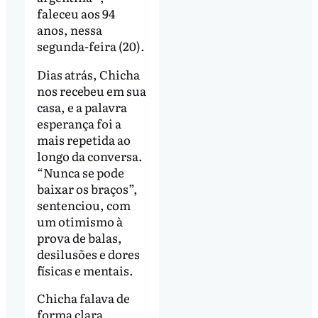
faleceu aos 94
anos, nessa
segunda-feira (20).
Dias atrás, Chicha
nos recebeu em sua
casa, e a palavra
esperança foi a
mais repetida ao
longo da conversa.
“Nunca se pode
baixar os braços”,
sentenciou, com
um otimismo à
prova de balas,
desilusões e dores
físicas e mentais.
Chicha falava de
forma clara,