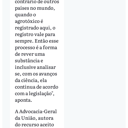
contrário de outros
países no mundo,
quando o
agrotóxico é
registrado aqui, o
registro vale para
sempre. Então esse
processo é a forma
de rever uma
substância e
inclusive analisar
se, com os avanços
da ciência, ela
continua de acordo
com a legislação",
aponta.
A Advocacia-Geral
da União, autora
do recurso aceito