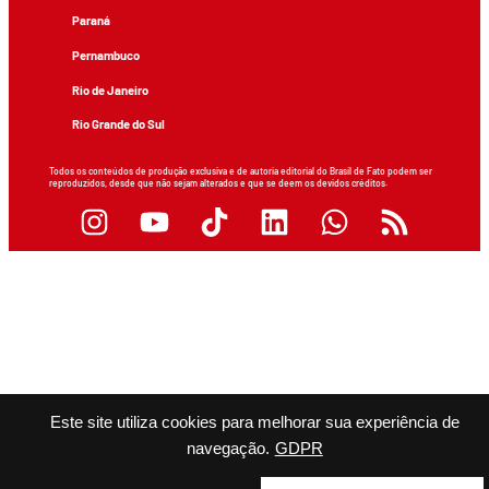
Paraná
Pernambuco
Rio de Janeiro
Rio Grande do Sul
Todos os conteúdos de produção exclusiva e de autoria editorial do Brasil de Fato podem ser
reproduzidos, desde que não sejam alterados e que se deem os devidos créditos.
Este site utiliza cookies para melhorar sua experiência de
navegação.
GDPR