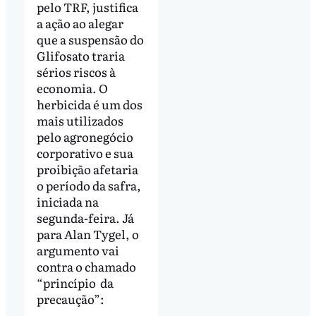
pelo TRF, justifica
a ação ao alegar
que a suspensão do
Glifosato traria
sérios riscos à
economia. O
herbicida é um dos
mais utilizados
pelo agronegócio
corporativo e sua
proibição afetaria
o período da safra,
iniciada na
segunda-feira. Já
para Alan Tygel, o
argumento vai
contra o chamado
“princípio da
precaução”: