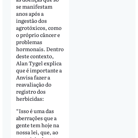
se manifestam
anos após a
ingestão dos
agrotóxicos, como
o próprio câncer e
problemas
hormonais. Dentro
deste contexto,
Alan Tygel explica
que é importante a
Anvisa fazer a
reavaliação do
registro dos
herbicidas:
“Isso é uma das
aberrações que a
gente tem hoje na
nossa lei, que, ao