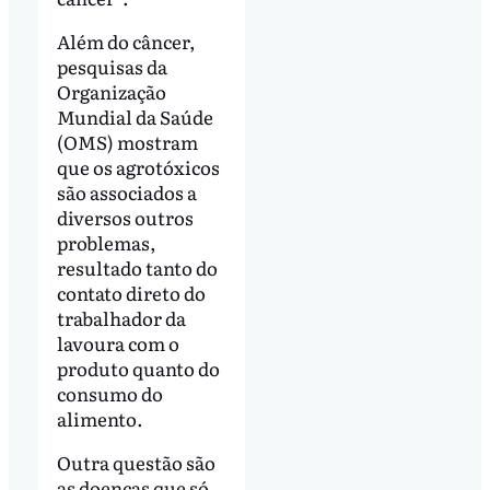
Além do câncer,
pesquisas da
Organização
Mundial da Saúde
(OMS) mostram
que os agrotóxicos
são associados a
diversos outros
problemas,
resultado tanto do
contato direto do
trabalhador da
lavoura com o
produto quanto do
consumo do
alimento.
Outra questão são
as doenças que só