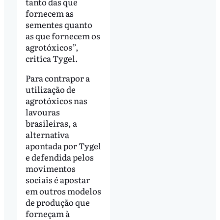
tanto das que
fornecem as
sementes quanto
as que fornecem os
agrotóxicos”,
critica Tygel.
Para contrapor a
utilização de
agrotóxicos nas
lavouras
brasileiras, a
alternativa
apontada por Tygel
e defendida pelos
movimentos
sociais é apostar
em outros modelos
de produção que
forneçam à