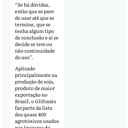
“Se há dúvidas,
então que se pare
de usar até que se
termine, que se
tenha algum tipo
de conclusão e aí se
decide se tem ou
não continuidade
do uso”.
Aplicado
principalmente na
produção de soja,
produto de maior
exportação no
Brasil, o Glifosato
faz parte da lista
dos quase 400
agrotóxicos usados
nas lavouras do