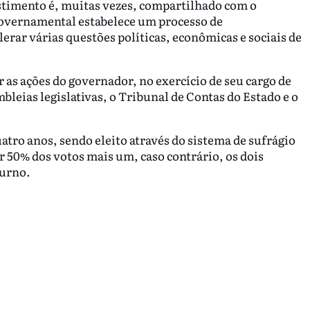
stimento é, muitas vezes, compartilhado com o
governamental estabelece um processo de
lerar várias questões políticas, econômicas e sociais de
r as ações do governador, no exercício de seu cargo de
bleias legislativas, o Tribunal de Contas do Estado e o
tro anos, sendo eleito através do sistema de sufrágio
ver 50% dos votos mais um, caso contrário, os dois
turno.