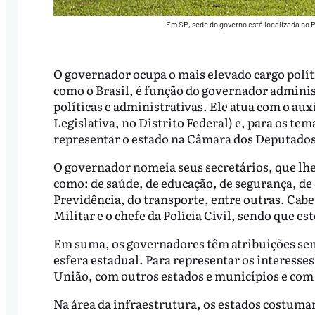
Em SP, sede do governo está localizada no P
O governador ocupa o mais elevado cargo polít
como o Brasil, é função do governador administ
políticas e administrativas. Ele atua com o au
Legislativa, no Distrito Federal) e, para os te
representar o estado na Câmara dos Deputados
O governador nomeia seus secretários, que lhe 
como: de saúde, de educação, de segurança, de 
Previdência, do transporte, entre outras. Cab
Militar e o chefe da Polícia Civil, sendo que 
Em suma, os governadores têm atribuições sem
esfera estadual. Para representar os interesse
União, com outros estados e municípios e com
Na área da infraestrutura, os estados costumam