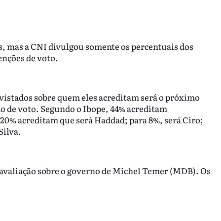
os, mas a CNI divulgou somente os percentuais dos
enções de voto.
vistados sobre quem eles acreditam será o próximo
o de voto. Segundo o Ibope, 44% acreditam
 20% acreditam que será Haddad; para 8%, será Ciro;
Silva.
 avaliação sobre o governo de Michel Temer (MDB). Os