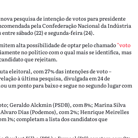
 nova pesquisa de intenção de votos para presidente
 encomendada pela Confederação Nacional da Indústria
 entre sábado (22) e segunda-feira (24).
mitem alta possibilidade de optar pelo chamado
"voto
iamente no político com o qual mais se identifica, mas
candidato que rejeitam.
uta eleitoral, com 27% das intenções de voto –
relação à última pesquisa, divulgada em 24 de
ou um ponto para baixo e segue no segundo lugar com
oto; Geraldo Alckmin (PSDB), com 8%; Marina Silva
 Alvaro Dias (Podemos), com 2%; Henrique Meirelles
m 1%; completam a lista dos candidatos que