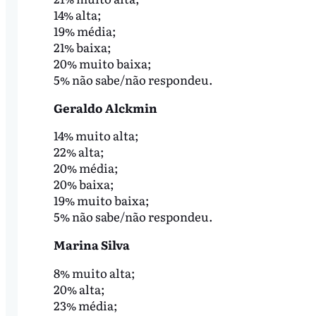
14% alta;
19% média;
21% baixa;
20% muito baixa;
5% não sabe/não respondeu.
Geraldo Alckmin
14% muito alta;
22% alta;
20% média;
20% baixa;
19% muito baixa;
5% não sabe/não respondeu.
Marina Silva
8% muito alta;
20% alta;
23% média;