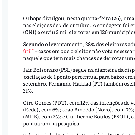
O Ibope divulgou, nesta quarta-feira (26), uma
nas eleições de 7 de outubro. A sondagem foi
(CNI) e ouviu 2 mil eleitores em 126 municípios
Segundo o levantamento, 28% dos eleitores ad
útil"
– casos em que o eleitor não vota necessar
naquele que tem mais chances de derrotar um 
Jair Bolsonaro (PSL) segue na dianteira da disp
oscilação de 1 ponto percentual para baixo em 
setembro. Fernando Haddad (PT) também oscil
21%.
Ciro Gomes (PDT), com 12% das intenções de v
(Rede), com 6%; João Amoêdo (Novo), com 3%;
(MDB), com 2%; e Guilherme Boulos (PSOL), co
pontuaram na pesquisa.