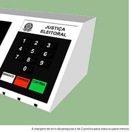
A margem de erro da pesquisa é de 2 pontos para mais ou para menos