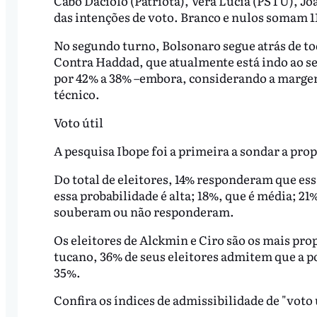
Cabo Daciolo (Patriota), Vera Lúcia (PSTU), J
das intenções de voto. Branco e nulos somam 
No segundo turno, Bolsonaro segue atrás de to
Contra Haddad, que atualmente está indo ao se
por 42% a 38% –embora, considerando a margem
técnico.
Voto útil
A pesquisa Ibope foi a primeira a sondar a prop
Do total de eleitores, 14% responderam que ess
essa probabilidade é alta; 18%, que é média; 21
souberam ou não responderam.
Os eleitores de Alckmin e Ciro são os mais pro
tucano, 36% de seus eleitores admitem que a po
35%.
Confira os índices de admissibilidade de "voto 