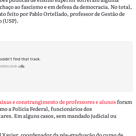
chaço ao fascismo e em defesa da democracia. No total,
o feito por Pablo Ortellado, professor de Gestão de
o (USP).
faixas e constrangimento de professores e alunos
foram
omo a Polícia Federal, funcionários dos
itares. Em alguns casos, sem mandado judicial ou
l Xavier, coordenador da pós-graduação do curso de