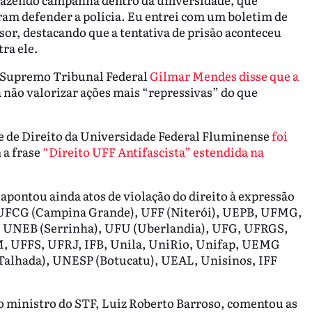
am defender a polícia. Eu entrei com um boletim de
sor, destacando que a tentativa de prisão aconteceu
ra ele.
o Supremo Tribunal Federal
Gilmar Mendes disse que a
 não valorizar ações mais “repressivas” do que
ade de Direito da Universidade Federal Fluminense
foi
a frase
“Direito UFF Antifascista” estendida na
apontou ainda atos de violação do direito à expressão
UFCG (Campina Grande), UFF (Niterói), UEPB, UFMG,
a, UNEB (Serrinha), UFU (Uberlandia), UFG, UFRGS,
, UFFS, UFRJ, IFB, Unila, UniRio, Unifap, UEMG
Talhada), UNESP (Botucatu), UEAL, Unisinos, IFF
 ministro do STF, Luiz Roberto Barroso, comentou as