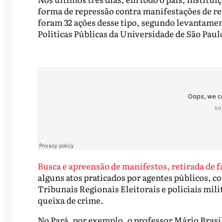
forma de repressão contra manifestações de re
foram 32 ações desse tipo, segundo levantament
Políticas Públicas da Universidade de São Paul
Busca e apreensão de manifestos, retirada de 
alguns atos praticados por agentes públicos, c
Tribunais Regionais Eleitorais e policiais mil
queixa de crime.
No Pará, por exemplo, o professor Mário Brasi