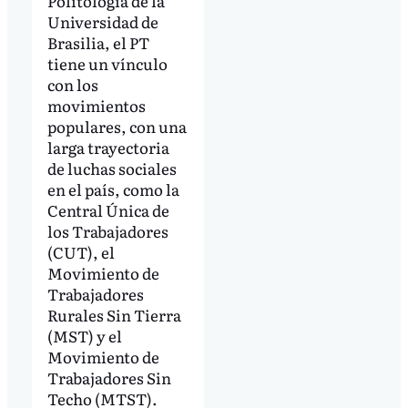
Politología de la
Universidad de
Brasilia, el PT
tiene un vínculo
con los
movimientos
populares, con una
larga trayectoria
de luchas sociales
en el país, como la
Central Única de
los Trabajadores
(CUT), el
Movimiento de
Trabajadores
Rurales Sin Tierra
(MST) y el
Movimiento de
Trabajadores Sin
Techo (MTST).