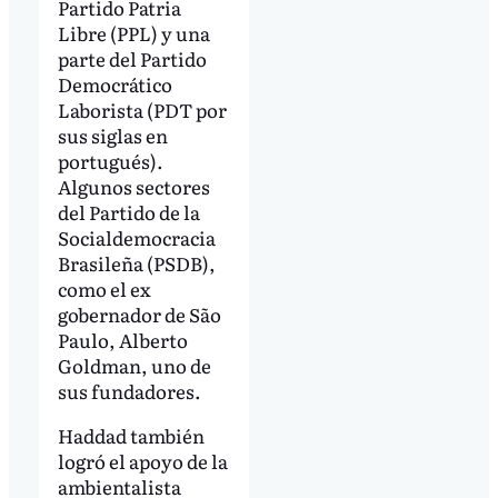
Partido Patria
Libre (PPL) y una
parte del Partido
Democrático
Laborista (PDT por
sus siglas en
portugués).
Algunos sectores
del Partido de la
Socialdemocracia
Brasileña (PSDB),
como el ex
gobernador de São
Paulo, Alberto
Goldman, uno de
sus fundadores.
Haddad también
logró el apoyo de la
ambientalista