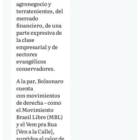
agronegocio y
terratenientes, del
mercado
financiero, de una
parte expresiva de
la clase
empresarial y de
sectores
evangélicos
conservadores.
A la par, Bolsonaro
cuenta
con movimientos
de derecha – como
el Movimiento
Brasil Libre (MBL)
y el Vem pra Rua
[Ven a la Calle],
surgidos al calor de