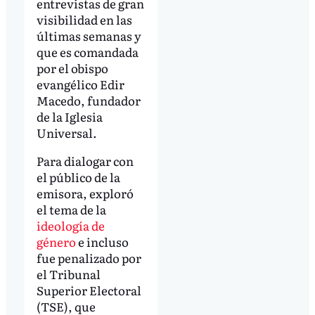
entrevistas de gran
visibilidad en las
últimas semanas y
que es comandada
por el obispo
evangélico Edir
Macedo, fundador
de la Iglesia
Universal.
Para dialogar con
el público de la
emisora, exploró
el tema de la
ideología de
género
e incluso
fue penalizado por
el Tribunal
Superior Electoral
(TSE), que