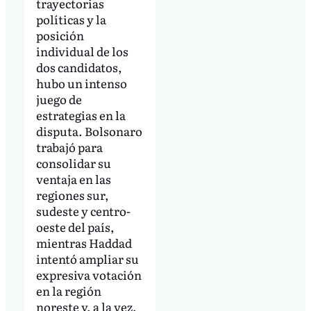
trayectorias
políticas y la
posición
individual de los
dos candidatos,
hubo un intenso
juego de
estrategias en la
disputa. Bolsonaro
trabajó para
consolidar su
ventaja en las
regiones sur,
sudeste y centro-
oeste del país,
mientras Haddad
intentó ampliar su
expresiva votación
en la región
noreste y, a la vez,