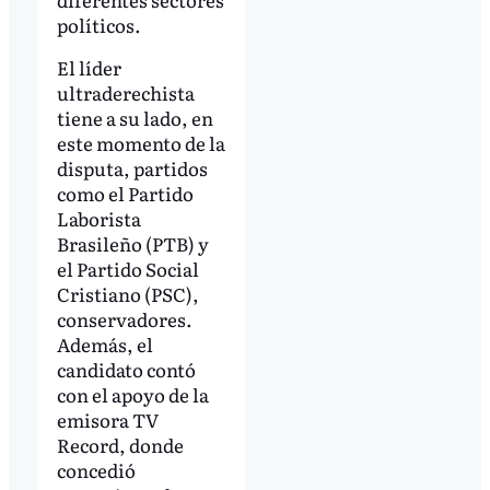
políticos.
El líder
ultraderechista
tiene a su lado, en
este momento de la
disputa, partidos
como el Partido
Laborista
Brasileño (PTB) y
el Partido Social
Cristiano (PSC),
conservadores.
Además, el
candidato contó
con el apoyo de la
emisora TV
Record, donde
concedió