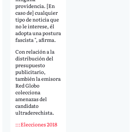
providencia. [En
caso de] cualquier
tipo de noticia que
no le interese, él
adopta una postura
fascista ", afirma.
Con relación a la
distribución del
presupuesto
publicitario,
también la emisora
Red Globo
colecciona
amenazas del
candidato
ultraderechista.
:::Elecciones 2018