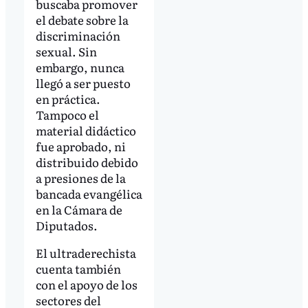
buscaba promover
el debate sobre la
discriminación
sexual. Sin
embargo, nunca
llegó a ser puesto
en práctica.
Tampoco el
material didáctico
fue aprobado, ni
distribuido debido
a presiones de la
bancada evangélica
en la Cámara de
Diputados.
El ultraderechista
cuenta también
con el apoyo de los
sectores del