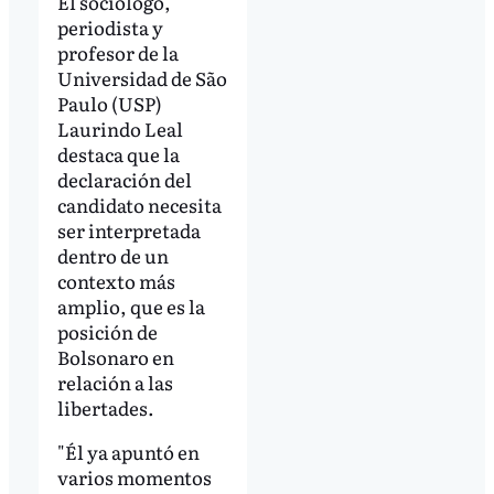
El sociólogo,
periodista y
profesor de la
Universidad de São
Paulo (USP)
Laurindo Leal
destaca que la
declaración del
candidato necesita
ser interpretada
dentro de un
contexto más
amplio, que es la
posición de
Bolsonaro en
relación a las
libertades.
"Él ya apuntó en
varios momentos