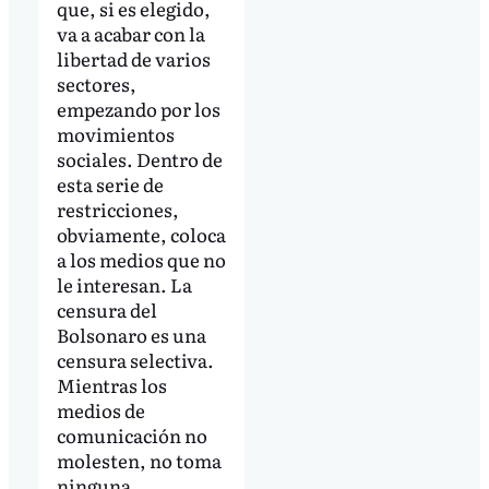
que, si es elegido,
va a acabar con la
libertad de varios
sectores,
empezando por los
movimientos
sociales. Dentro de
esta serie de
restricciones,
obviamente, coloca
a los medios que no
le interesan. La
censura del
Bolsonaro es una
censura selectiva.
Mientras los
medios de
comunicación no
molesten, no toma
ninguna