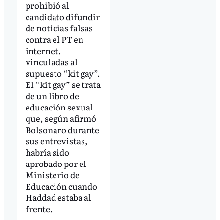
prohibió al
candidato difundir
de noticias falsas
contra el PT en
internet,
vinculadas al
supuesto “kit gay”.
El “kit gay” se trata
de un libro de
educación sexual
que, según afirmó
Bolsonaro durante
sus entrevistas,
habría sido
aprobado por el
Ministerio de
Educación cuando
Haddad estaba al
frente.