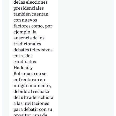
de las elecciones
presidenciales
también cuentan
con nuevos
factores como, por
ejemplo, la
ausencia de los
tradicionales
debates televisivos
entre dos
candidatos.
Haddad y
Bolsonaro no se
enfrentaron en
ningún momento,
debido al rechazo
del ultraderechista
a las invitaciones
para debatir con su
opositor, una de