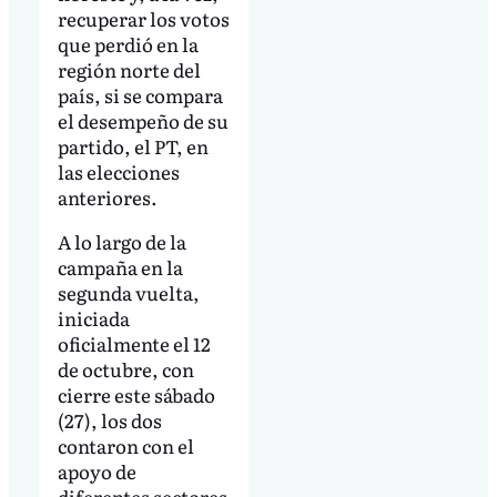
recuperar los votos
que perdió en la
región norte del
país, si se compara
el desempeño de su
partido, el PT, en
las elecciones
anteriores.
A lo largo de la
campaña en la
segunda vuelta,
iniciada
oficialmente el 12
de octubre, con
cierre este sábado
(27), los dos
contaron con el
apoyo de
diferentes sectores