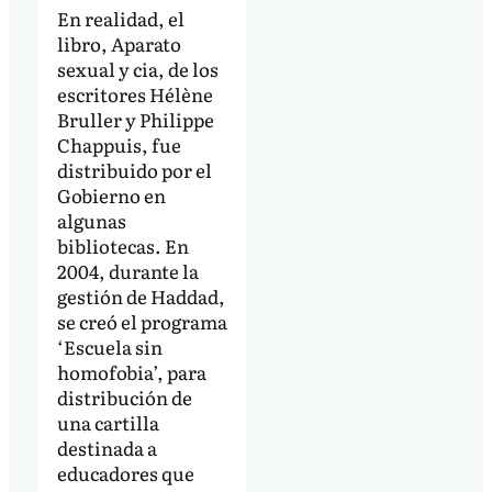
En realidad, el
libro, Aparato
sexual y cia, de los
escritores Hélène
Bruller y Philippe
Chappuis, fue
distribuido por el
Gobierno en
algunas
bibliotecas. En
2004, durante la
gestión de Haddad,
se creó el programa
‘Escuela sin
homofobia’, para
distribución de
una cartilla
destinada a
educadores que