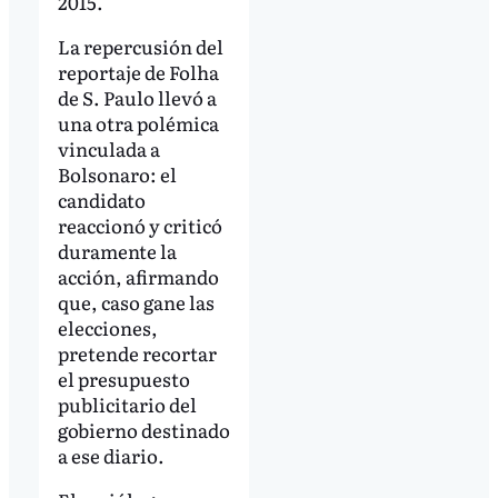
2015.
La repercusión del
reportaje de Folha
de S. Paulo llevó a
una otra polémica
vinculada a
Bolsonaro: el
candidato
reaccionó y criticó
duramente la
acción, afirmando
que, caso gane las
elecciones,
pretende recortar
el presupuesto
publicitario del
gobierno destinado
a ese diario.