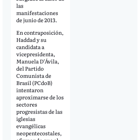
las
manifestaciones
de junio de 2013.
En contraposición,
Haddad y su
candidata a
vicepresidenta,
Manuela D’Ávila,
del Partido
Comunista de
Brasil (PCdoB)
intentaron
aproximarse de los
sectores
progresistas de las
iglesias
evangélicas
neopentecostales,