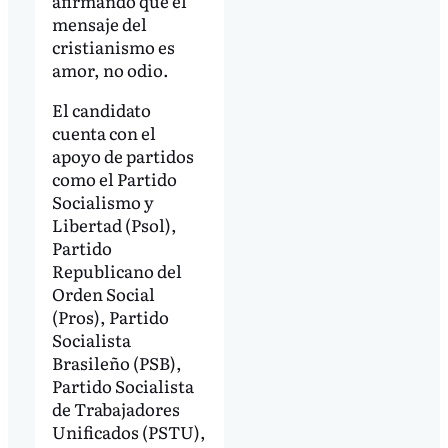
afirmando que el
mensaje del
cristianismo es
amor, no odio.
El candidato
cuenta con el
apoyo de partidos
como el Partido
Socialismo y
Libertad (Psol),
Partido
Republicano del
Orden Social
(Pros), Partido
Socialista
Brasileño (PSB),
Partido Socialista
de Trabajadores
Unificados (PSTU),