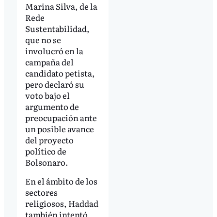
Marina Silva, de la
Rede
Sustentabilidad,
que no se
involucró en la
campaña del
candidato petista,
pero declaró su
voto bajo el
argumento de
preocupación ante
un posible avance
del proyecto
político de
Bolsonaro.
En el ámbito de los
sectores
religiosos, Haddad
también intentó