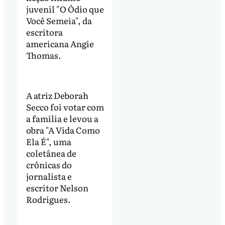
juvenil "O Ódio que
Você Semeia", da
escritora
americana Angie
Thomas.
A atriz Deborah
Secco foi votar com
a família e levou a
obra "A Vida Como
Ela É", uma
coletânea de
crônicas do
jornalista e
escritor Nelson
Rodrigues.