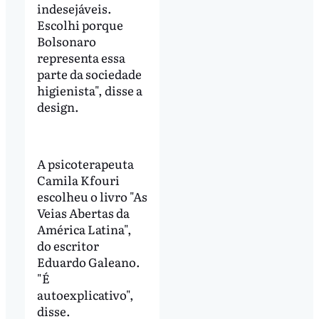
indesejáveis.
Escolhi porque
Bolsonaro
representa essa
parte da sociedade
higienista", disse a
design.
A psicoterapeuta
Camila Kfouri
escolheu o livro "As
Veias Abertas da
América Latina",
do escritor
Eduardo Galeano.
"É
autoexplicativo",
disse.