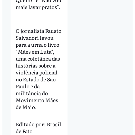
mais lavar pratos".
O jornalista Fausto
Salvadori levou
para a urna o livro
"Mães em Luta",
uma coletânea das
histórias sobre a
violência policial
no Estado de São
Paulo e da
militância do
Movimento Mães
de Maio.
Editado por:
Brasil
de Fato