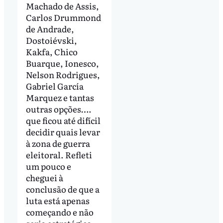
Machado de Assis,
Carlos Drummond
de Andrade,
Dostoiévski,
Kakfa, Chico
Buarque, Ionesco,
Nelson Rodrigues,
Gabriel García
Marquez e tantas
outras opções….
que ficou até difícil
decidir quais levar
à zona de guerra
eleitoral. Refleti
um pouco e
cheguei à
conclusão de que a
luta está apenas
começando e não