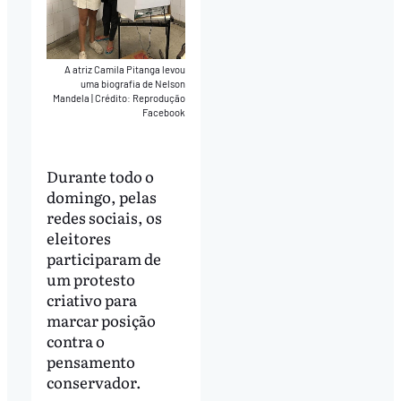
A atriz Camila Pitanga levou
uma biografia de Nelson
Mandela
|
Crédito: Reprodução
Facebook
Durante todo o
domingo, pelas
redes sociais, os
eleitores
participaram de
um protesto
criativo para
marcar posição
contra o
pensamento
conservador.