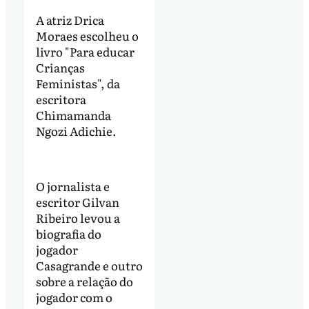
A atriz Drica
Moraes escolheu o
livro "Para educar
Crianças
Feministas", da
escritora
Chimamanda
Ngozi Adichie.
O jornalista e
escritor Gilvan
Ribeiro levou a
biografia do
jogador
Casagrande e outro
sobre a relação do
jogador com o