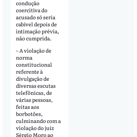
condução
coercitiva do
acusado só seria
cabível depois de
intimação prévia,
não cumprida.
– A violação de
norma
constitucional
referente à
divulgação de
diversas escutas
telefônicas, de
várias pessoas,
feitas aos
borbotões,
culminando com a
violação do juiz
Sérgio Moro ao