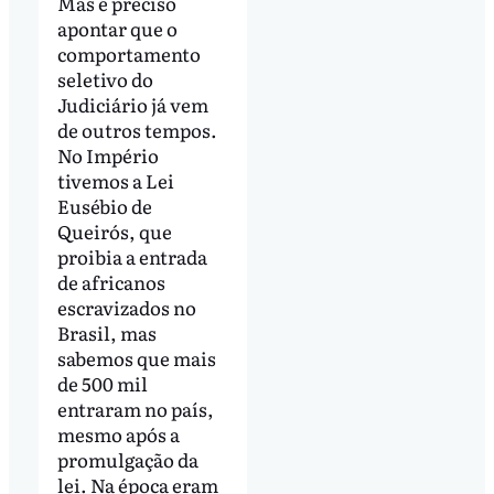
Mas é preciso
apontar que o
comportamento
seletivo do
Judiciário já vem
de outros tempos.
No Império
tivemos a Lei
Eusébio de
Queirós, que
proibia a entrada
de africanos
escravizados no
Brasil, mas
sabemos que mais
de 500 mil
entraram no país,
mesmo após a
promulgação da
lei. Na época eram