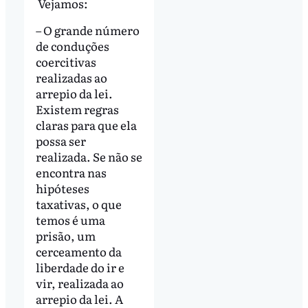
Vejamos:
– O grande número
de conduções
coercitivas
realizadas ao
arrepio da lei.
Existem regras
claras para que ela
possa ser
realizada. Se não se
encontra nas
hipóteses
taxativas, o que
temos é uma
prisão, um
cerceamento da
liberdade do ir e
vir, realizada ao
arrepio da lei. A