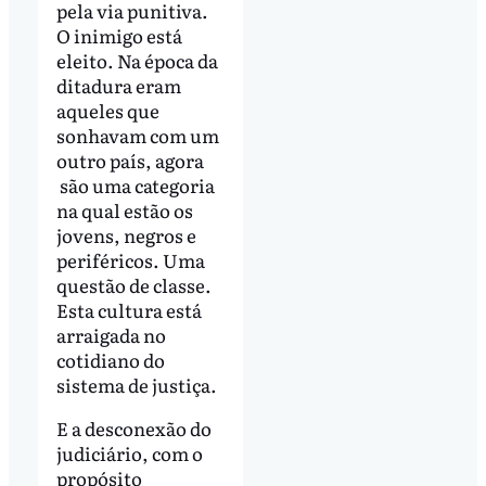
pela via punitiva.
O inimigo está
eleito. Na época da
ditadura eram
aqueles que
sonhavam com um
outro país, agora
são uma categoria
na qual estão os
jovens, negros e
periféricos. Uma
questão de classe.
Esta cultura está
arraigada no
cotidiano do
sistema de justiça.
E a desconexão do
judiciário, com o
propósito