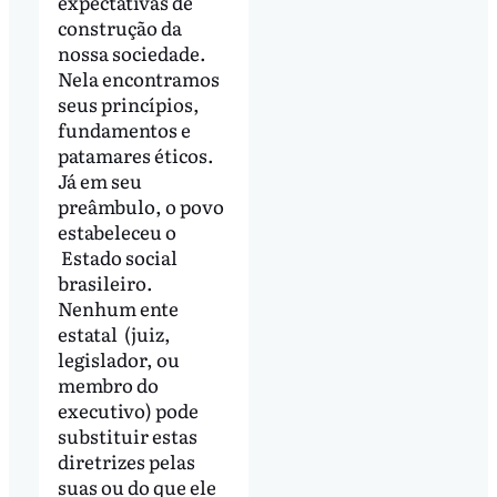
expectativas de
construção da
nossa sociedade.
Nela encontramos
seus princípios,
fundamentos e
patamares éticos.
Já em seu
preâmbulo, o povo
estabeleceu o
Estado social
brasileiro.
Nenhum ente
estatal (juiz,
legislador, ou
membro do
executivo) pode
substituir estas
diretrizes pelas
suas ou do que ele