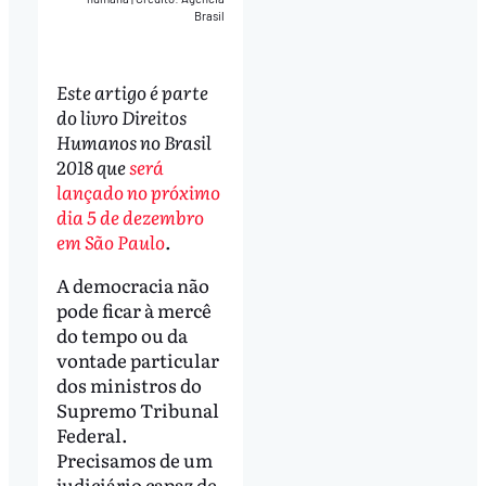
Brasil
Este artigo é parte
do livro Direitos
Humanos no Brasil
2018 que
será
lançado no próximo
dia 5 de dezembro
em São Paulo
.
A democracia não
pode ficar à mercê
do tempo ou da
vontade particular
dos ministros do
Supremo Tribunal
Federal.
Precisamos de um
judiciário capaz de