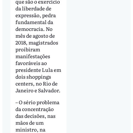
que são o exercício
da liberdade de
expressão, pedra
fundamental da
democracia. No
mês de agosto de
2018, magistrados
proibiram
manifestações
favoráveis ao
presidente Lula em
dois shoppings
centers, no Rio de
Janeiro e Salvador.
– O sério problema
da concentração
das decisões, nas
mãos de um
ministro, na