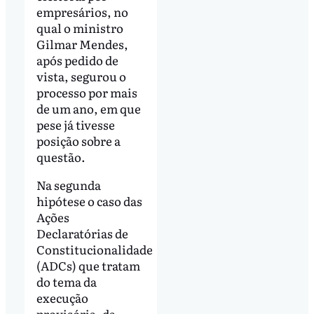
empresários, no
qual o ministro
Gilmar Mendes,
após pedido de
vista, segurou o
processo por mais
de um ano, em que
pese já tivesse
posição sobre a
questão.
Na segunda
hipótese o caso das
Ações
Declaratórias de
Constitucionalidade
(ADCs) que tratam
do tema da
execução
provisória, da