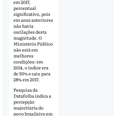
em 2017,
percentual
significativo, pois
em anos anteriores
não havia
oscilações desta
magnitude. O
Ministério Público
não está em
melhores
condições: em
2014, o índice era
de 50% e caiu para
28% em 2017.
Pesquisa da
Datafolha indica a
percepção
majoritária do
povo brasileiro em