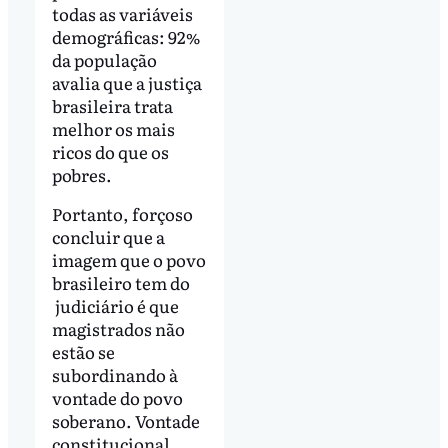
todas as variáveis
demográficas: 92%
da população
avalia que a justiça
brasileira trata
melhor os mais
ricos do que os
pobres.
Portanto, forçoso
concluir que a
imagem que o povo
brasileiro tem do
judiciário é que
magistrados não
estão se
subordinando à
vontade do povo
soberano. Vontade
constitucional