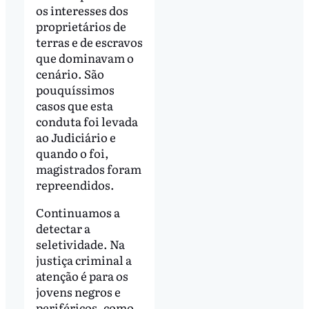
os interesses dos
proprietários de
terras e de escravos
que dominavam o
cenário. São
pouquíssimos
casos que esta
conduta foi levada
ao Judiciário e
quando o foi,
magistrados foram
repreendidos.
Continuamos a
detectar a
seletividade. Na
justiça criminal a
atenção é para os
jovens negros e
periféricos, como