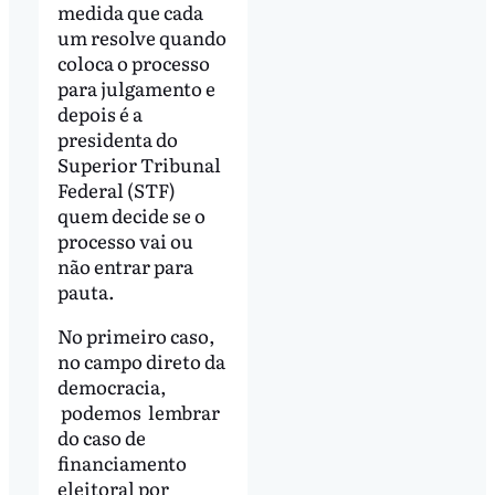
medida que cada
um resolve quando
coloca o processo
para julgamento e
depois é a
presidenta do
Superior Tribunal
Federal (STF)
quem decide se o
processo vai ou
não entrar para
pauta.
No primeiro caso,
no campo direto da
democracia,
podemos lembrar
do caso de
financiamento
eleitoral por