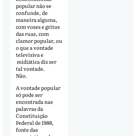
popular não se
confunde, de
maneira alguma,
com vozes e gritos
das ruas, com
clamor popular, ou
o que a vontade
televisiva e
midiática diz ser
tal vontade.
Não.
A vontade popular
só pode ser
encontrada nas
palavras da
Constituição
Federal de 1988,
fonte das