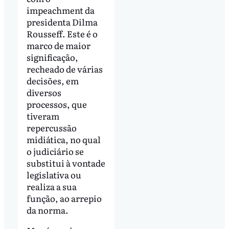
impeachment da
presidenta Dilma
Rousseff. Este é o
marco de maior
significação,
recheado de várias
decisões, em
diversos
processos, que
tiveram
repercussão
midiática, no qual
o judiciário se
substitui à vontade
legislativa ou
realiza a sua
função, ao arrepio
da norma.