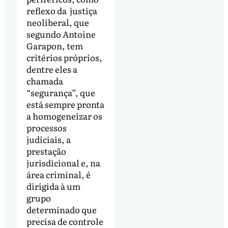
reflexo da justiça
neoliberal, que
segundo Antoine
Garapon, tem
critérios próprios,
dentre eles a
chamada
“segurança”, que
está sempre pronta
a homogeneizar os
processos
judiciais, a
prestação
jurisdicional e, na
área criminal, é
dirigida à um
grupo
determinado que
precisa de controle