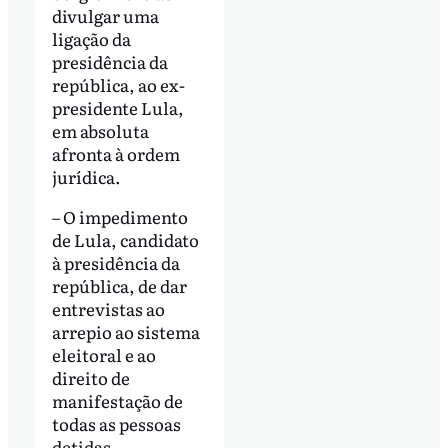
divulgar uma
ligação da
presidência da
república, ao ex-
presidente Lula,
em absoluta
afronta à ordem
jurídica.
– O impedimento
de Lula, candidato
à presidência da
república, de dar
entrevistas ao
arrepio ao sistema
eleitoral e ao
direito de
manifestação de
todas as pessoas
detidas.