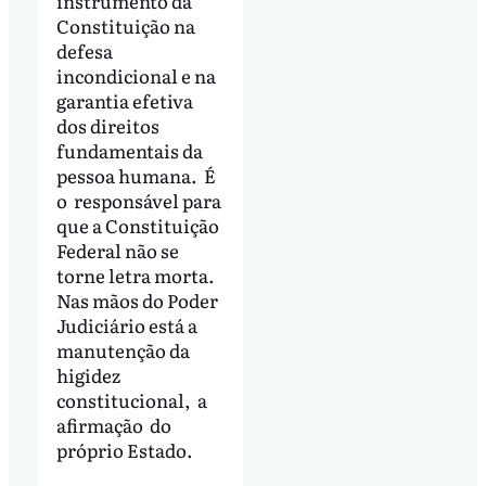
instrumento da
Constituição na
defesa
incondicional e na
garantia efetiva
dos direitos
fundamentais da
pessoa humana. É
o responsável para
que a Constituição
Federal não se
torne letra morta.
Nas mãos do Poder
Judiciário está a
manutenção da
higidez
constitucional, a
afirmação do
próprio Estado.