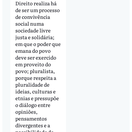
Direito realiza há
de ser um processo
de convivência
social numa
sociedade livre
justa e solidária;
em que o poder que
emana do povo
deve ser exercido
em proveito do
povo; pluralista,
porque respeita a
pluralidade de
ideias, culturas e
etnias e pressupõe
o diálogo entre
opiniões,
pensamentos
divergentes e a
possibilidade de