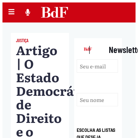
JUSTIÇA
Artigo
|
Newslett
| O
Estado
Democrático
de
Direito
e o
ESCOLHA AS LISTAS
QUE DESEJA