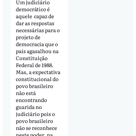
Um judiciário
democrático é
aquele capaz de
dar as respostas
necessárias para o
projeto de
democracia que o
país agasalhou na
Constituição
Federal de 1988.
Mas, a expectativa
constitucional do
povo brasileiro
não está
encontrando
guarida no
judiciário pois o
povo brasileiro
não se reconhece
neste poder, na