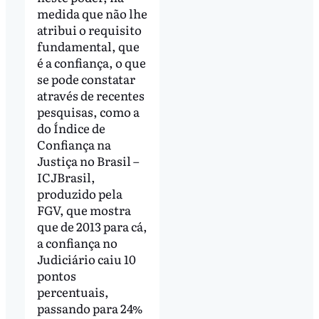
medida que não lhe
atribui o requisito
fundamental, que
é a confiança, o que
se pode constatar
através de recentes
pesquisas, como a
do Índice de
Confiança na
Justiça no Brasil –
ICJBrasil,
produzido pela
FGV, que mostra
que de 2013 para cá,
a confiança no
Judiciário caiu 10
pontos
percentuais,
passando para 24%