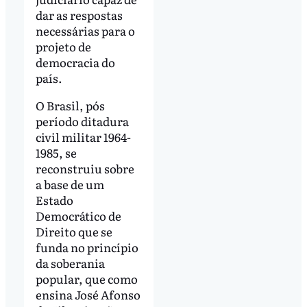
dar as respostas
necessárias para o
projeto de
democracia do
país.
O Brasil, pós
período ditadura
civil militar 1964-
1985, se
reconstruiu sobre
a base de um
Estado
Democrático de
Direito que se
funda no princípio
da soberania
popular, que como
ensina José Afonso