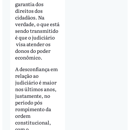
garantia dos
direitos dos
cidadãos. Na
verdade, o que está
sendo transmitido
é que o judiciário
visa atender os
donos do poder
econômico.
A desconfiança em
relação ao
judiciário é maior
nos últimos anos,
justamente, no
período pós
rompimento da
ordem
constitucional,
com o