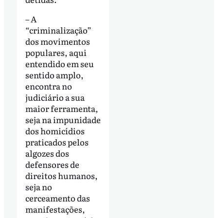
– A
“criminalização”
dos movimentos
populares, aqui
entendido em seu
sentido amplo,
encontra no
judiciário a sua
maior ferramenta,
seja na impunidade
dos homicídios
praticados pelos
algozes dos
defensores de
direitos humanos,
seja no
cerceamento das
manifestações,