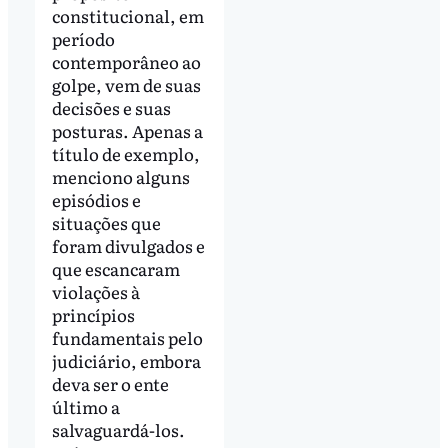
constitucional, em
período
contemporâneo ao
golpe, vem de suas
decisões e suas
posturas. Apenas a
título de exemplo,
menciono alguns
episódios e
situações que
foram divulgados e
que escancaram
violações à
princípios
fundamentais pelo
judiciário, embora
deva ser o ente
último a
salvaguardá-los.