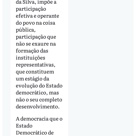
da Silva, impõe a
participação
efetiva e operante
do povo na coisa
pública,
participação que
não se exaure na
formação das
instituições
representativas,
que constituem
um estágio da
evolução do Estado
democrático, mas
não o seu completo
desenvolvimento.
A democracia que o
Estado
Democrático de