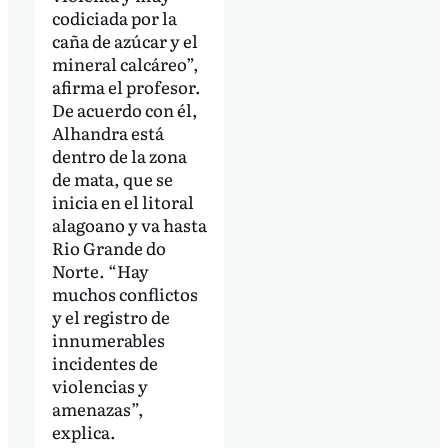
codiciada por la
caña de azúcar y el
mineral calcáreo”,
afirma el profesor.
De acuerdo con él,
Alhandra está
dentro de la zona
de mata, que se
inicia en el litoral
alagoano y va hasta
Rio Grande do
Norte. “Hay
muchos conflictos
y el registro de
innumerables
incidentes de
violencias y
amenazas”,
explica.