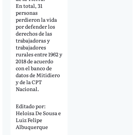
En total, 31
personas
perdieron la vida
por defender los
derechos de las
trabajadoras y
trabajadores
rurales entre 1962 y
2018 de acuerdo
con el banco de
datos de Mitidiero
y de la CPT
Nacional.
Editado por:
Heloisa De Sousa
e
Luiz Felipe
Albuquerque