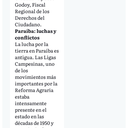
Godoy, Fiscal
Regional de los
Derechos del
Ciudadano.
Paraíba: luchas y
conflictos
La lucha por la
tierra en Paraíba es
antigua. Las Ligas
Campesinas, uno
de los
movimientos más
importantes por la
Reforma Agraria
estaba
intensamente
presente en el
estado en las
décadas de 1950 y