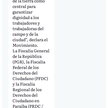
de la tierra como
central para
garantizar
dignidad a los
trabajadores y
trabajadoras del
campo y de la
ciudad”, declara el
Movimiento.
La Fiscalía General
de la República
(PGR), la Fiscalía
Federal de los
Derechos del
Ciudadano (PFDC)
y la Fiscalía
Regional de los
Derechos del
Ciudadano en
Paraíba (PRDC /