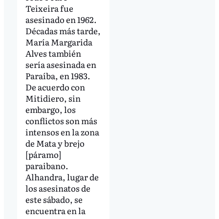
Teixeira fue
asesinado en 1962.
Décadas más tarde,
María Margarida
Alves también
sería asesinada en
Paraíba, en 1983.
De acuerdo con
Mitidiero, sin
embargo, los
conflictos son más
intensos en la zona
de Mata y brejo
[páramo]
paraibano.
Alhandra, lugar de
los asesinatos de
este sábado, se
encuentra en la