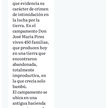
que evidencia su
carácter de crimen
de intimidación en
la lucha por la
tierra. En el
campamento Don
José María Pires
viven 450 familias,
que producen hoy
en una tierra que
encontraron
abandonada,
totalmente
improductiva, en
la que crecía solo
bambú.
El campamento se
ubica en una
antigua hacienda