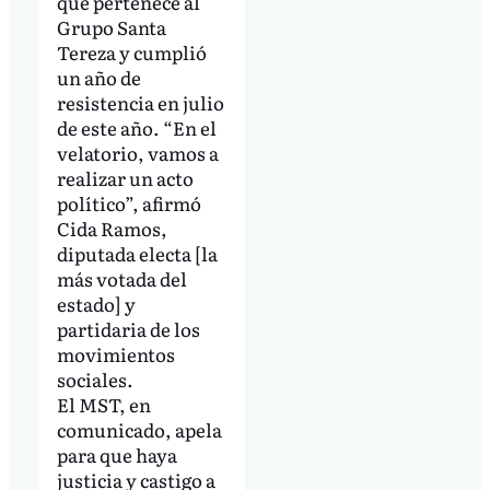
que pertenece al
Grupo Santa
Tereza y cumplió
un año de
resistencia en julio
de este año. “En el
velatorio, vamos a
realizar un acto
político”, afirmó
Cida Ramos,
diputada electa [la
más votada del
estado] y
partidaria de los
movimientos
sociales.
El MST, en
comunicado, apela
para que haya
justicia y castigo a