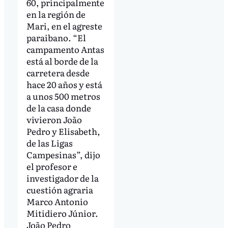
60, principalmente
en la región de
Mari, en el agreste
paraibano. “El
campamento Antas
está al borde de la
carretera desde
hace 20 años y está
a unos 500 metros
de la casa donde
vivieron João
Pedro y Elisabeth,
de las Ligas
Campesinas”, dijo
el profesor e
investigador de la
cuestión agraria
Marco Antonio
Mitidiero Júnior.
João Pedro