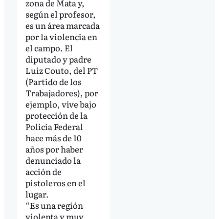
zona de Mata y,
según el profesor,
es un área marcada
por la violencia en
el campo. El
diputado y padre
Luiz Couto, del PT
(Partido de los
Trabajadores), por
ejemplo, vive bajo
protección de la
Policía Federal
hace más de 10
años por haber
denunciado la
acción de
pistoleros en el
lugar.
“Es una región
violenta y muy