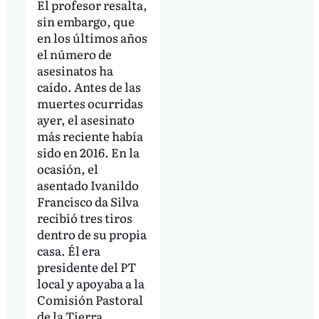
El profesor resalta,
sin embargo, que
en los últimos años
el número de
asesinatos ha
caído. Antes de las
muertes ocurridas
ayer, el asesinato
más reciente había
sido en 2016. En la
ocasión, el
asentado Ivanildo
Francisco da Silva
recibió tres tiros
dentro de su propia
casa. Él era
presidente del PT
local y apoyaba a la
Comisión Pastoral
de la Tierra.