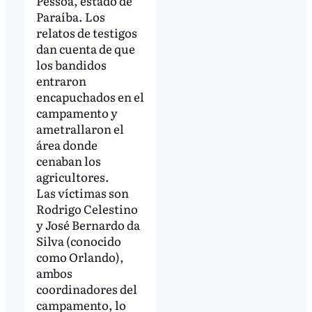
Pessoa, estado de
Paraíba. Los
relatos de testigos
dan cuenta de que
los bandidos
entraron
encapuchados en el
campamento y
ametrallaron el
área donde
cenaban los
agricultores.
Las víctimas son
Rodrigo Celestino
y José Bernardo da
Silva (conocido
como Orlando),
ambos
coordinadores del
campamento, lo