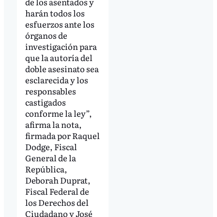
de los asentados y
harán todos los
esfuerzos ante los
órganos de
investigación para
que la autoría del
doble asesinato sea
esclarecida y los
responsables
castigados
conforme la ley”,
afirma la nota,
firmada por Raquel
Dodge, Fiscal
General de la
República,
Deborah Duprat,
Fiscal Federal de
los Derechos del
Ciudadano y José