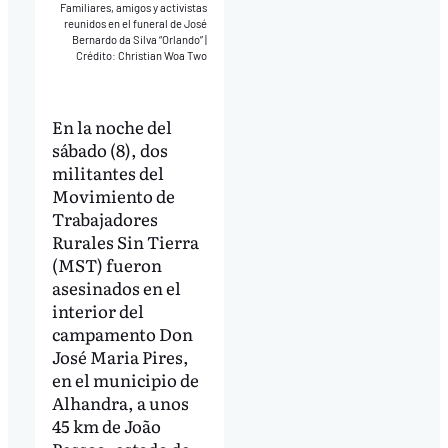
Familiares, amigos y activistas
reunidos en el funeral de José
Bernardo da Silva “Orlando”
|
Crédito: Christian Woa Two
En la noche del
sábado (8), dos
militantes del
Movimiento de
Trabajadores
Rurales Sin Tierra
(MST) fueron
asesinados en el
interior del
campamento Don
José Maria Pires,
en el municipio de
Alhandra, a unos
45 km de João