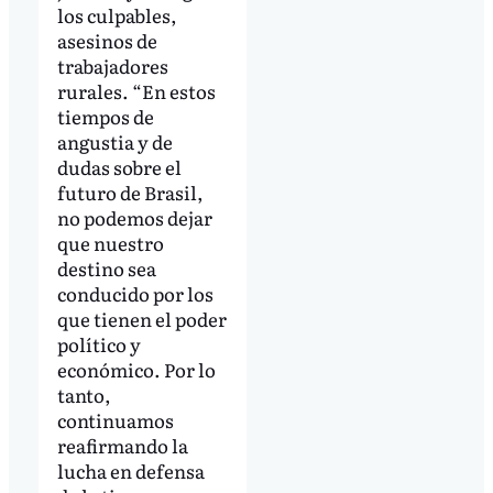
los culpables,
asesinos de
trabajadores
rurales. “En estos
tiempos de
angustia y de
dudas sobre el
futuro de Brasil,
no podemos dejar
que nuestro
destino sea
conducido por los
que tienen el poder
político y
económico. Por lo
tanto,
continuamos
reafirmando la
lucha en defensa