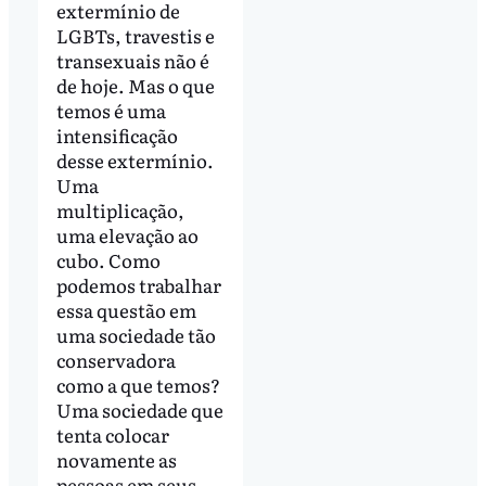
extermínio de
LGBTs, travestis e
transexuais não é
de hoje. Mas o que
temos é uma
intensificação
desse extermínio.
Uma
multiplicação,
uma elevação ao
cubo. Como
podemos trabalhar
essa questão em
uma sociedade tão
conservadora
como a que temos?
Uma sociedade que
tenta colocar
novamente as
pessoas em seus