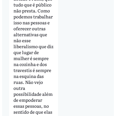
tudo que é público
não presta. Como
podemos trabalhar
isso nas pessoas e
oferecer outras
alternativas que
não esse
liberalismo que diz
que lugar de
mulher é sempre
na cozinha e dos
travestis é sempre
na esquina das
ruas. Não vejo
outra
possibilidade além
de empoderar
essas pessoas, no
sentido de que elas