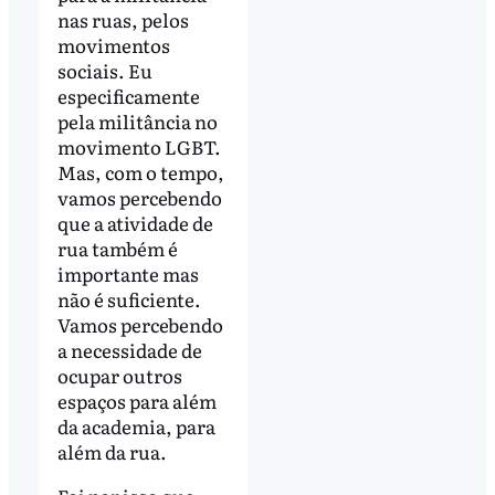
nas ruas, pelos
movimentos
sociais. Eu
especificamente
pela militância no
movimento LGBT.
Mas, com o tempo,
vamos percebendo
que a atividade de
rua também é
importante mas
não é suficiente.
Vamos percebendo
a necessidade de
ocupar outros
espaços para além
da academia, para
além da rua.