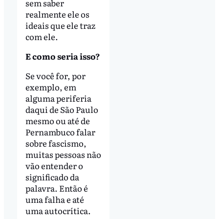
sem saber
realmente ele os
ideais que ele traz
com ele.
E como seria isso?
Se você for, por
exemplo, em
alguma periferia
daqui de São Paulo
mesmo ou até de
Pernambuco falar
sobre fascismo,
muitas pessoas não
vão entender o
significado da
palavra. Então é
uma falha e até
uma autocrítica.