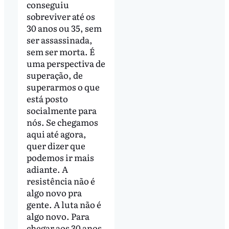
conseguiu
sobreviver até os
30 anos ou 35, sem
ser assassinada,
sem ser morta. É
uma perspectiva de
superação, de
superarmos o que
está posto
socialmente para
nós. Se chegamos
aqui até agora,
quer dizer que
podemos ir mais
adiante. A
resistência não é
algo novo pra
gente. A luta não é
algo novo. Para
chegar aos 30 anos