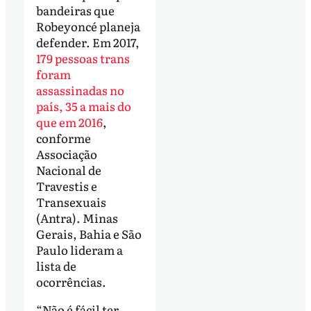
bandeiras que
Robeyoncé planeja
defender. Em 2017,
179 pessoas trans
foram
assassinadas no
país, 35 a mais do
que em 2016
,
conforme
Associação
Nacional de
Travestis e
Transexuais
(Antra). Minas
Gerais, Bahia e São
Paulo lideram a
lista de
ocorrências.
“Não é fácil ter