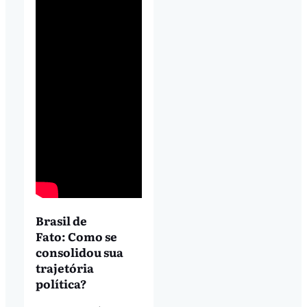
Brasil de
Fato: Como se
consolidou sua
trajetória
política?