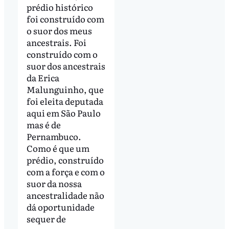
prédio histórico
foi construído com
o suor dos meus
ancestrais. Foi
construído com o
suor dos ancestrais
da Erica
Malunguinho, que
foi eleita deputada
aqui em São Paulo
mas é de
Pernambuco.
Como é que um
prédio, construído
com a força e com o
suor da nossa
ancestralidade não
dá oportunidade
sequer de