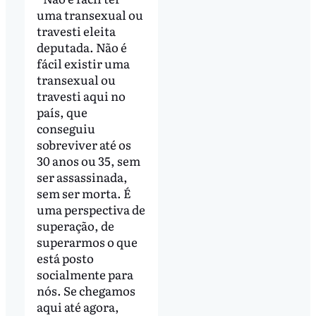
uma transexual ou
travesti eleita
deputada. Não é
fácil existir uma
transexual ou
travesti aqui no
país, que
conseguiu
sobreviver até os
30 anos ou 35, sem
ser assassinada,
sem ser morta. É
uma perspectiva de
superação, de
superarmos o que
está posto
socialmente para
nós. Se chegamos
aqui até agora,