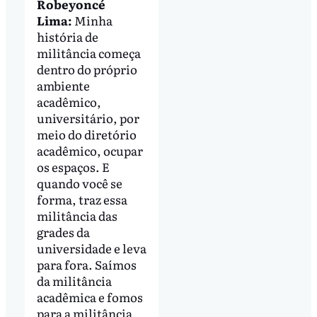
Robeyoncé
Lima:
Minha
história de
militância começa
dentro do próprio
ambiente
acadêmico,
universitário, por
meio do diretório
acadêmico, ocupar
os espaços. E
quando você se
forma, traz essa
militância das
grades da
universidade e leva
para fora. Saímos
da militância
acadêmica e fomos
para a militância