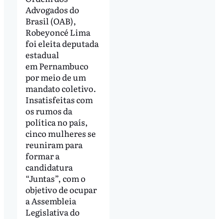
Advogados do
Brasil (OAB),
Robeyoncé Lima
foi eleita deputada
estadual
em Pernambuco
por meio de um
mandato coletivo.
Insatisfeitas com
os rumos da
política no país,
cinco mulheres se
reuniram para
formar a
candidatura
“Juntas”, com o
objetivo de ocupar
a Assembleia
Legislativa do