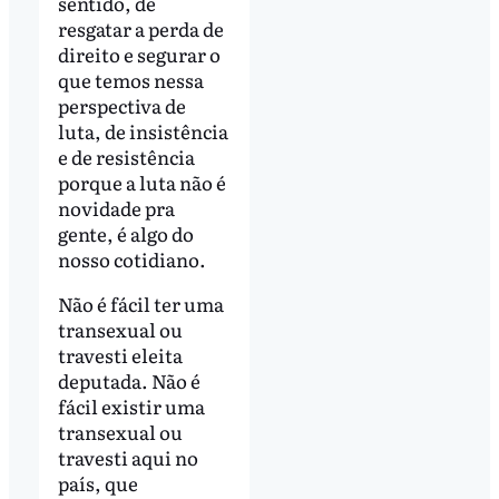
sentido, de
resgatar a perda de
direito e segurar o
que temos nessa
perspectiva de
luta, de insistência
e de resistência
porque a luta não é
novidade pra
gente, é algo do
nosso cotidiano.
Não é fácil ter uma
transexual ou
travesti eleita
deputada. Não é
fácil existir uma
transexual ou
travesti aqui no
país, que