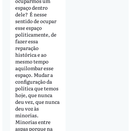
ocuparmos um
espaço dentro
dele? É nesse
sentido de ocupar
esse espaço
politicamente, de
fazer essa
reparação
histórica e ao
mesmo tempo
aquilombar esse
espaço. Mudar a
configuração da
política que temos
hoje, que nunca
deu vez, que nunca
deu voz às
minorias.
Minorias entre
aspas porque na