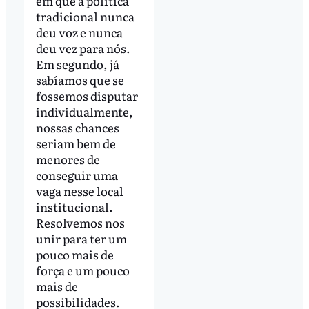
em que a política
tradicional nunca
deu voz e nunca
deu vez para nós.
Em segundo, já
sabíamos que se
fossemos disputar
individualmente,
nossas chances
seriam bem de
menores de
conseguir uma
vaga nesse local
institucional.
Resolvemos nos
unir para ter um
pouco mais de
força e um pouco
mais de
possibilidades.