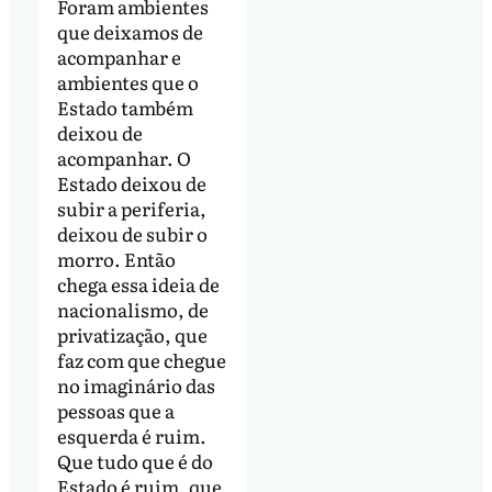
Foram ambientes
que deixamos de
acompanhar e
ambientes que o
Estado também
deixou de
acompanhar. O
Estado deixou de
subir a periferia,
deixou de subir o
morro. Então
chega essa ideia de
nacionalismo, de
privatização, que
faz com que chegue
no imaginário das
pessoas que a
esquerda é ruim.
Que tudo que é do
Estado é ruim, que