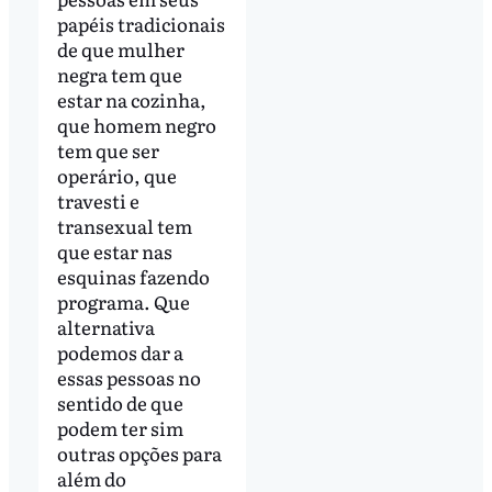
papéis tradicionais
de que mulher
negra tem que
estar na cozinha,
que homem negro
tem que ser
operário, que
travesti e
transexual tem
que estar nas
esquinas fazendo
programa. Que
alternativa
podemos dar a
essas pessoas no
sentido de que
podem ter sim
outras opções para
além do