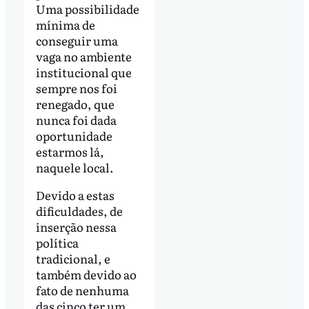
Uma possibilidade
mínima de
conseguir uma
vaga no ambiente
institucional que
sempre nos foi
renegado, que
nunca foi dada
oportunidade
estarmos lá,
naquele local.
Devido a estas
dificuldades, de
inserção nessa
política
tradicional, e
também devido ao
fato de nenhuma
das cinco ter um