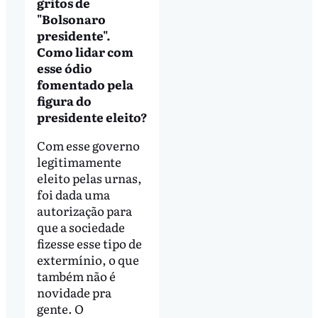
gritos de
"Bolsonaro
presidente".
Como lidar com
esse ódio
fomentado pela
figura do
presidente eleito?
Com esse governo
legitimamente
eleito pelas urnas,
foi dada uma
autorização para
que a sociedade
fizesse esse tipo de
extermínio, o que
também não é
novidade pra
gente. O