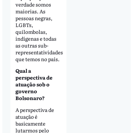
verdade somos
maiorias. As
pessoas negras,
LGBTs,
quilombolas,
indígenas e todas
as outras sub-
representatividades
que temos no país.
Qual a
perspectiva de
atuação sob o
governo
Bolsonaro?
A perspectiva de
atuação é
basicamente
lutarmos pelo