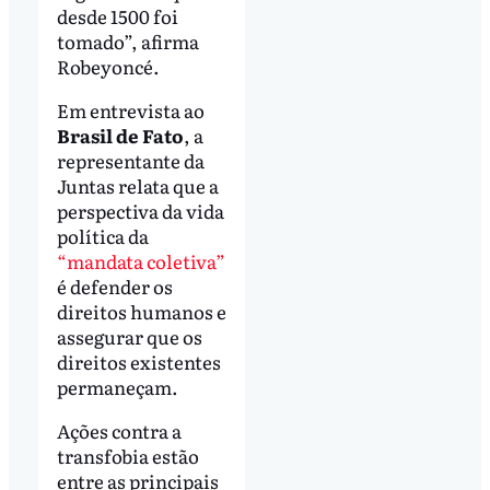
desde 1500 foi
tomado”, afirma
Robeyoncé.
Em entrevista ao
Brasil de Fato
, a
representante da
Juntas relata que a
perspectiva da vida
política da
“mandata coletiva”
é defender os
direitos humanos e
assegurar que os
direitos existentes
permaneçam.
Ações contra a
transfobia estão
entre as principais