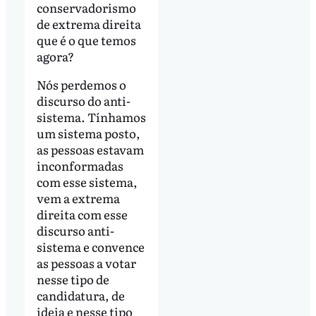
conservadorismo
de extrema direita
que é o que temos
agora?
Nós perdemos o
discurso do anti-
sistema. Tínhamos
um sistema posto,
as pessoas estavam
inconformadas
com esse sistema,
vem a extrema
direita com esse
discurso anti-
sistema e convence
as pessoas a votar
nesse tipo de
candidatura, de
ideia e nesse tipo