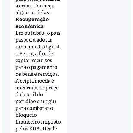
à crise. Conheça
algumas delas.
Recuperação
econômica
Em outubro, o país
passou a adotar
uma moeda digital,
o Petro, a fim de
captar recursos
para o pagamento
de bens e serviços.
A criptomoeda é
ancorada no preço
do barril do
petróleo e surgiu
para combater o
bloqueio
financeiro imposto
pelos EUA. Desde