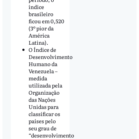
índice
brasileiro
ficou em 0,520
(3º pior da
América
Latina).
O Índice de
Desenvolvimento
Humano da
Venezuela –
medida
utilizada pela
Organização
das Nações
Unidas para
classificar os
países pelo
seu grau de
“desenvolvimento