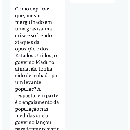
Como explicar
que, mesmo
mergulhado em
uma gravíssima
crise e sofrendo
ataques da
oposição e dos
Estados Unidos, o
governo Maduro
ainda não tenha
sido derrubado por
um levante
popular? A
resposta, em parte,
é o engajamento da
população nas
medidas que o
governo lançou
para tentar resistir