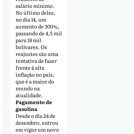
salário mínimo.
No último deles,
no dia 14, um
aumento de 300%,
passando de 4,5 mil
para 18 mil
bolívares. Os
reajustes são uma
tentativa de fazer
frente à alta
inflação no país,
que é a maior do
mundo na
atualidade.
Pagamento de
gasolina
Desde o dia 24 de
dezembro, entrou
em vigor um novo