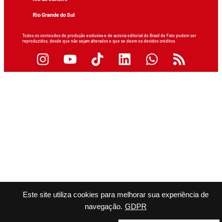
Rio Grande do Sul
Todos os conteúdos de produção exclusiva e de autoria editorial do Brasil de Fato podem ser
reproduzidos, desde que não sejam alterados e que se deem os devidos créditos.
Este site utiliza cookies para melhorar sua experiência de
navegação.
GDPR