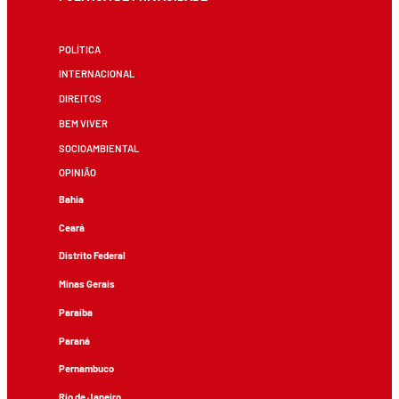
POLÍTICA
INTERNACIONAL
DIREITOS
BEM VIVER
SOCIOAMBIENTAL
OPINIÃO
Bahia
Ceará
Distrito Federal
Minas Gerais
Paraíba
Paraná
Pernambuco
Rio de Janeiro