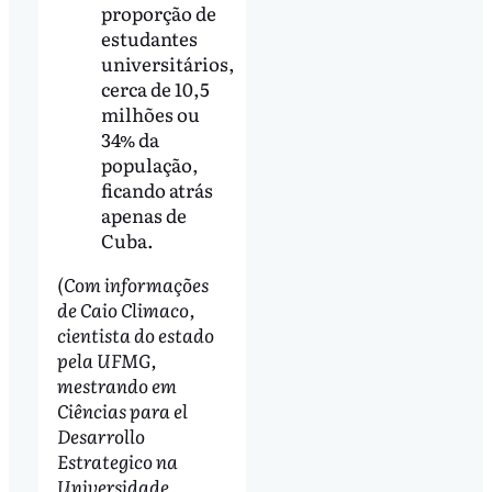
proporção de
estudantes
universitários,
cerca de 10,5
milhões ou
34% da
população,
ficando atrás
apenas de
Cuba.
(Com informações
de Caio Climaco,
cientista do estado
pela UFMG,
mestrando em
Ciências para el
Desarrollo
Estrategico na
Universidade