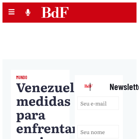
MUNDO
Venezuela:
|
Newslett
medidas
para
enfrentar