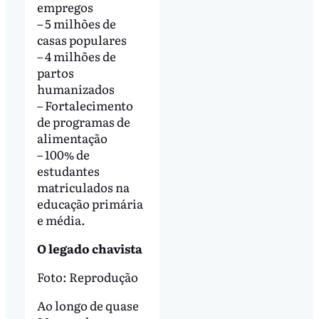
empregos
– 5 milhões de
casas populares
– 4 milhões de
partos
humanizados
– Fortalecimento
de programas de
alimentação
– 100% de
estudantes
matriculados na
educação primária
e média.
O legado chavista
Foto: Reprodução
Ao longo de quase