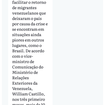
facilitar o retorno
de migrantes
venezuelanos que
deixaram o país
por causa da crise e
se encontram em
situações ainda
piores em outros
lugares, como o
Brasil. De acordo
com o vice-
ministro de
Comunicação do
Ministério de
Relações
Exteriores da
Venezuela,
William Castillo,
nos três primeiro
meses, mais de 10