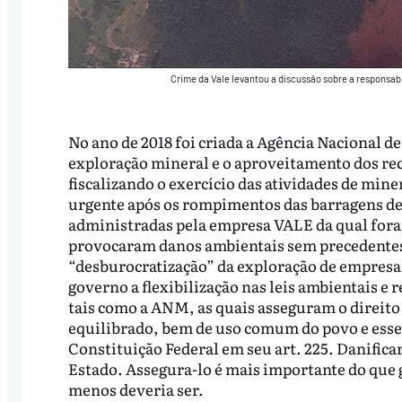
Crime da Vale levantou a discussão sobre a responsa
No ano de 2018 foi criada a Agência Nacional 
exploração mineral e o aproveitamento dos re
fiscalizando o exercício das atividades de min
urgente após os rompimentos das barragens d
administradas pela empresa VALE da qual fora
provocaram danos ambientais sem precedentes.
“desburocratização” da exploração de empresa
governo a flexibilização nas leis ambientais e
tais como a ANM, as quais asseguram o direit
equilibrado, bem de uso comum do povo e essen
Constituição Federal em seu art. 225. Danifica
Estado. Assegura-lo é mais importante do que g
menos deveria ser.