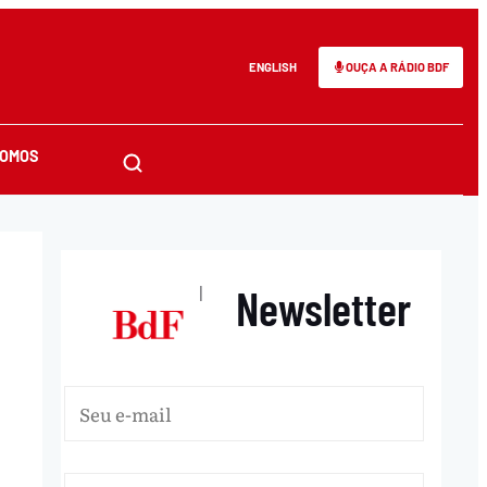
ENGLISH
OUÇA A RÁDIO BDF
SOMOS
Newsletter
|