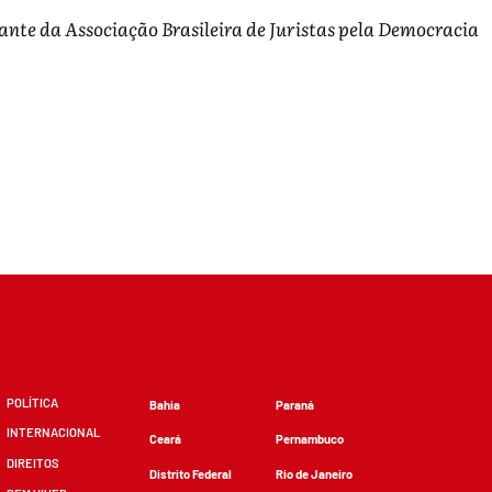
ante da Associação Brasileira de Juristas pela Democracia
POLÍTICA
Bahia
Paraná
INTERNACIONAL
Ceará
Pernambuco
DIREITOS
Distrito Federal
Rio de Janeiro