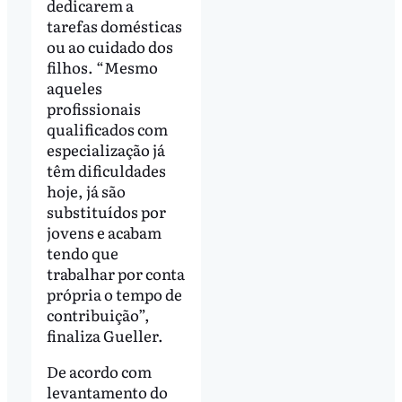
dedicarem a
tarefas domésticas
ou ao cuidado dos
filhos. “Mesmo
aqueles
profissionais
qualificados com
especialização já
têm dificuldades
hoje, já são
substituídos por
jovens e acabam
tendo que
trabalhar por conta
própria o tempo de
contribuição”,
finaliza Gueller.
De acordo com
levantamento do