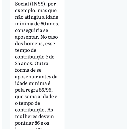
Social (INSS), por
exemplo, mas que
não atingiu a idade
mínima de 60 anos,
conseguiria se
aposentar. No caso
dos homens, esse
tempo de
contribuição é de
35 anos. Outra
forma de se
aposentar antes da
idade mínima é
pela regra 86/96,
que soma a idade e
o tempo de
contribuição. As
mulheres devem
pontuar 86 e os