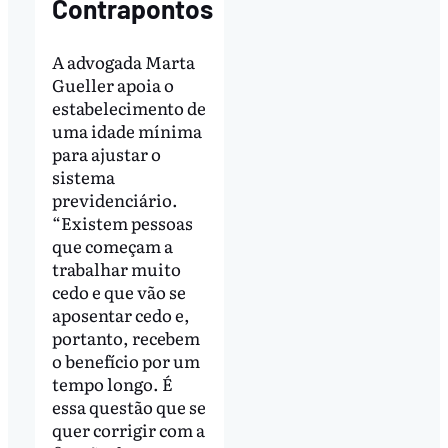
Contrapontos
A advogada Marta
Gueller apoia o
estabelecimento de
uma idade mínima
para ajustar o
sistema
previdenciário.
“Existem pessoas
que começam a
trabalhar muito
cedo e que vão se
aposentar cedo e,
portanto, recebem
o benefício por um
tempo longo. É
essa questão que se
quer corrigir com a