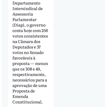
Departamento
Intersindical de
Assessoria
Parlamentar
(Diap), o governo
conta hoje com 256
votos consistentes
na Câmara dos
Deputados e 37
votos no Senado
favoráveis à
proposta — menos
que os 308 e 49,
respectivamente,
necessários para a
aprovação de uma
Proposta de
Emenda
Constitucional.