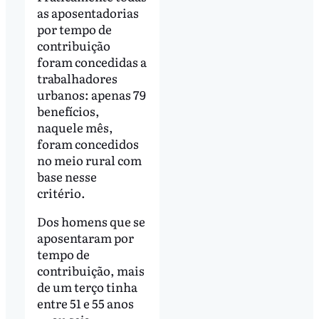
as aposentadorias
por tempo de
contribuição
foram concedidas a
trabalhadores
urbanos: apenas 79
benefícios,
naquele mês,
foram concedidos
no meio rural com
base nesse
critério.
Dos homens que se
aposentaram por
tempo de
contribuição, mais
de um terço tinha
entre 51 e 55 anos