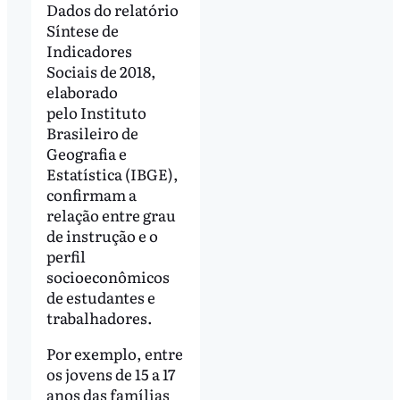
Dados do relatório
Síntese de
Indicadores
Sociais de 2018,
elaborado
pelo Instituto
Brasileiro de
Geografia e
Estatística (IBGE),
confirmam a
relação entre grau
de instrução e o
perfil
socioeconômicos
de estudantes e
trabalhadores.
Por exemplo, entre
os jovens de 15 a 17
anos das famílias