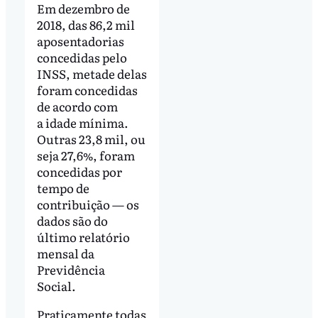
Em dezembro de
2018, das 86,2 mil
aposentadorias
concedidas pelo
INSS, metade delas
foram concedidas
de acordo com
a idade mínima.
Outras 23,8 mil, ou
seja 27,6%, foram
concedidas por
tempo de
contribuição — os
dados são do
último relatório
mensal da
Previdência
Social.
Praticamente todas