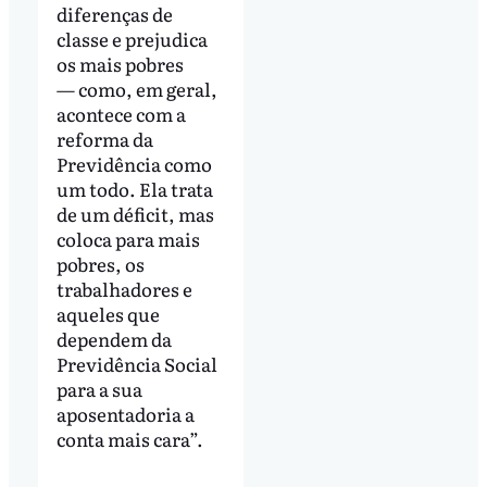
diferenças de
classe e prejudica
os mais pobres
— como, em geral,
acontece com a
reforma da
Previdência como
um todo. Ela trata
de um déficit, mas
coloca para mais
pobres, os
trabalhadores e
aqueles que
dependem da
Previdência Social
para a sua
aposentadoria a
conta mais cara”.