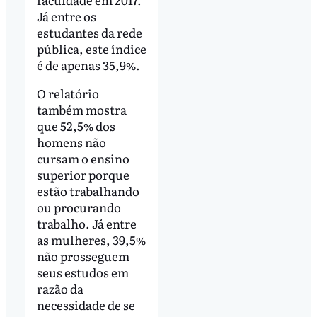
Já entre os
estudantes da rede
pública, este índice
é de apenas 35,9%.
O relatório
também mostra
que 52,5% dos
homens não
cursam o ensino
superior porque
estão trabalhando
ou procurando
trabalho. Já entre
as mulheres, 39,5%
não prosseguem
seus estudos em
razão da
necessidade de se