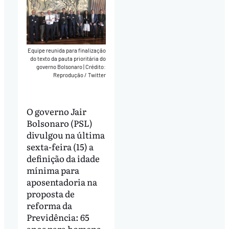
Equipe reunida para finalização
do texto da pauta prioritária do
governo Bolsonaro
|
Crédito:
Reprodução / Twitter
O governo Jair
Bolsonaro (PSL)
divulgou na última
sexta-feira (15) a
definição da idade
mínima para
aposentadoria na
proposta de
reforma da
Previdência: 65
anos para homens