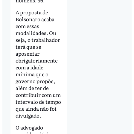
homens, 96.
A proposta de
Bolsonaro acaba
com essas
modalidades. Ou
seja, o trabalhador
terá que se
aposentar
obrigatoriamente
com a idade
mínima que o
governo propõe,
além de ter de
contribuir com um
intervalo de tempo
que ainda não foi
divulgado.
O advogado