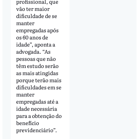
profissional, que
vão ter maior
dificuldade de se
manter
empregadas após
os 60 anos de
idade”, aponta a
advogada. “As
pessoas que não
têm estudo serão
as mais atingidas
porque terão mais
dificuldades em se
manter
empregadas até a
idade necessária
para a obtenção do
benefício
previdenciário”.