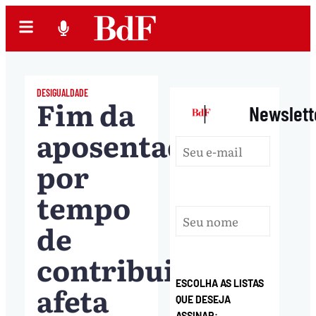
DESIGUALDADE
Fim da
|
Newslett
aposentadoria
por
tempo
de
contribuição
ESCOLHA AS LISTAS
afeta
QUE DESEJA
ASSINAR: