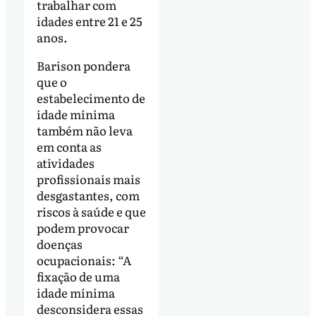
trabalhar com
idades entre 21 e 25
anos.
Barison pondera
que o
estabelecimento de
idade mínima
também não leva
em conta as
atividades
profissionais mais
desgastantes, com
riscos à saúde e que
podem provocar
doenças
ocupacionais: “A
fixação de uma
idade mínima
desconsidera essas