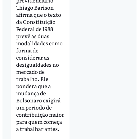
previdenciário
Thiago Barison
afirma que o texto
da Constituição
Federal de 1988
prevê as duas
modalidades como
forma de
considerar as
desigualdades no
mercado de
trabalho. Ele
pondera que a
mudança de
Bolsonaro exigirá
um período de
contribuição maior
para quem começa
a trabalhar antes.