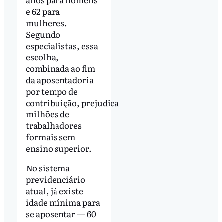
e 62 para
mulheres.
Segundo
especialistas, essa
escolha,
combinada ao fim
da aposentadoria
por tempo de
contribuição, prejudica
milhões de
trabalhadores
formais sem
ensino superior.
No sistema
previdenciário
atual, já existe
idade mínima para
se aposentar — 60