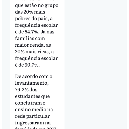
que estão no grupo
das 20% mais
pobres do país, a
frequência escolar
é de 54,7%. Já nas
famílias com
maior renda, as
20% mais ricas, a
frequência escolar
é de 90,7%.
De acordo com o
levantamento,
79,2% dos
estudantes que
concluíram o
ensino médio na
rede particular
ingressaram na
faculdade em 2017.