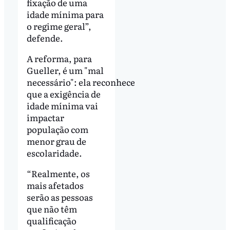
fixação de uma
idade mínima para
o regime geral”,
defende.
A reforma, para
Gueller, é um "mal
necessário": ela reconhece
que a exigência de
idade mínima vai
impactar
população com
menor grau de
escolaridade.
“Realmente, os
mais afetados
serão as pessoas
que não têm
qualificação