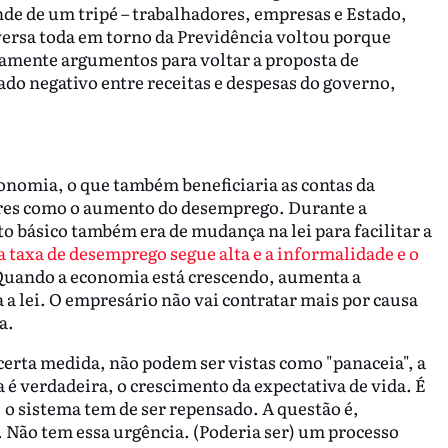
nde de um tripé – trabalhadores, empresas e Estado,
versa toda em torno da Previdência voltou porque
vamente argumentos para voltar a proposta de
ado negativo entre receitas e despesas do governo,
conomia, o que também beneficiaria as contas da
ores como o aumento do desemprego. Durante a
o básico também era de mudança na lei para facilitar a
a taxa de desemprego segue alta e a informalidade e o
 Quando a economia está crescendo, aumenta a
a lei. O empresário não vai contratar mais por causa
a.
erta medida, não podem ser vistas como "panaceia", a
 é verdadeira, o crescimento da expectativa de vida. É
 o sistema tem de ser repensado. A questão é,
. Não tem essa urgência. (Poderia ser) um processo