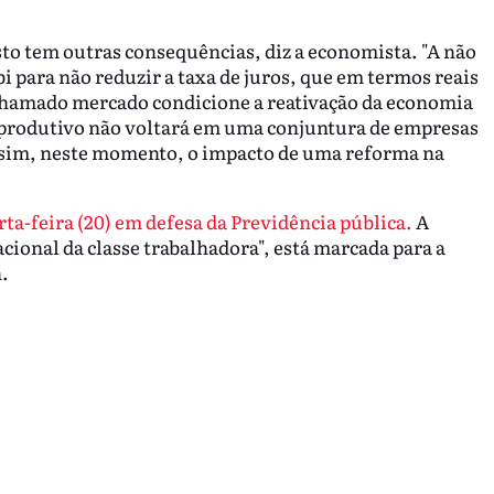
to tem outras consequências, diz a economista. "A não
i para não reduzir a taxa de juros, que em termos reais
chamado mercado condicione a reativação da economia
o produtivo não voltará em uma conjuntura de empresas
ssim, neste momento, o impacto de uma reforma na
rta-feira (20) em defesa da Previdência pública.
A
cional da classe trabalhadora", está marcada para a
h.