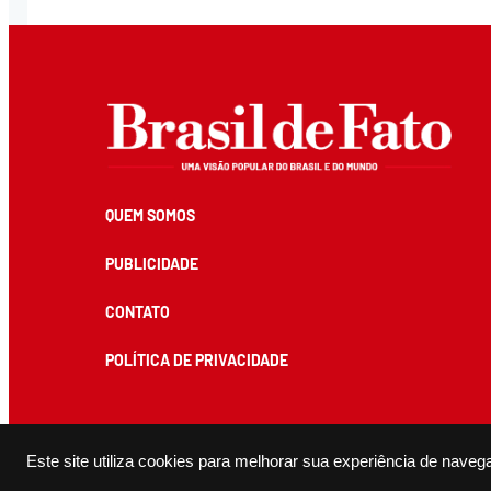
QUEM SOMOS
PUBLICIDADE
CONTATO
POLÍTICA DE PRIVACIDADE
Todos os conteúdos de produção exclusiva e de autoria editorial do Brasil de Fato podem ser reprodu
Este site utiliza cookies para melhorar sua experiência de naveg