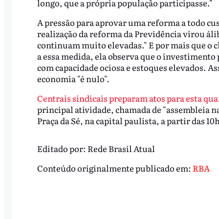
longo, que a própria população participasse."
A pressão para aprovar uma reforma a todo cus
realização da reforma da Previdência virou álib
continuam muito elevadas." E por mais que o 
a essa medida, ela observa que o investiment
com capacidade ociosa e estoques elevados. A
economia "é nulo".
Centrais sindicais preparam atos para esta qua
principal atividade, chamada de "assembleia na
Praça da Sé, na capital paulista, a partir das 10
Editado por:
Rede Brasil Atual
Conteúdo originalmente publicado em:
RBA