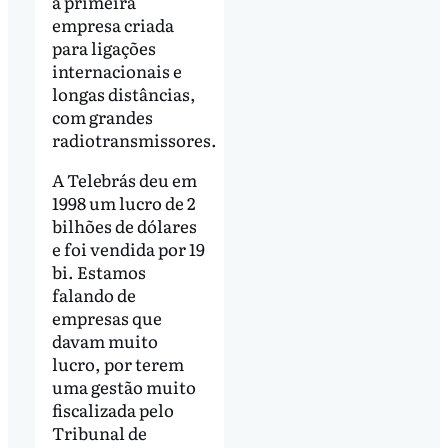
a primeira
empresa criada
para ligações
internacionais e
longas distâncias,
com grandes
radiotransmissores.
A Telebrás deu em
1998 um lucro de 2
bilhões de dólares
e foi vendida por 19
bi. Estamos
falando de
empresas que
davam muito
lucro, por terem
uma gestão muito
fiscalizada pelo
Tribunal de