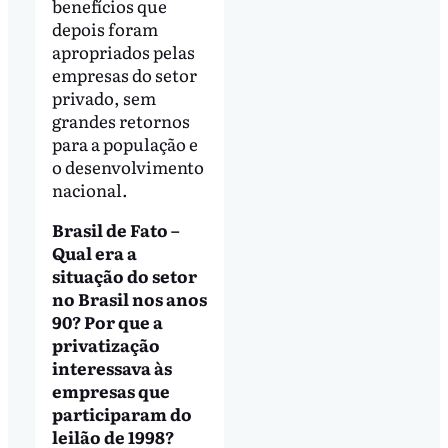
benefícios que
depois foram
apropriados pelas
empresas do setor
privado, sem
grandes retornos
para a população e
o desenvolvimento
nacional.
Brasil de Fato –
Qual era a
situação do setor
no Brasil nos anos
90? Por que a
privatização
interessava às
empresas que
participaram do
leilão de 1998?