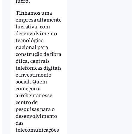
lucro.
Tínhamos uma
empresa altamente
lucrativa, com
desenvolvimento
tecnológico
nacional para
construção de fibra
ótica, centrais
telefônicas digitais
e investimento
social. Quem
começou a
arrebentar esse
centro de
pesquisas para o
desenvolvimento
das
telecomunicações