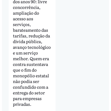
dos anos 90: livre
concorrência,
ampliação do
acesso aos
serviços,
barateamento das
tarifas, redução da
dívida pública,
avanço tecnológico
e um serviço
melhor. Quem era
contra sustentava
que o fim do
monopólio estatal
não podia ser
confundido com a
entrega do setor
para empresas
privadas.