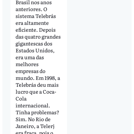
Brasil nos anos
anteriores. O
sistema Telebrás
era altamente
eficiente. Depois
das quatro grandes
gigantescas dos
Estados Unidos,
era uma das
melhores
empresas do
mundo. Em 1998, a
Telebrás deu mais
lucro que a Coca-
Cola
internacional.
Tinha problemas?
Sim. No Rio de
Janeiro, a Telerj
era fraca, pois o