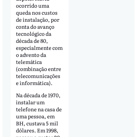
ocorrido uma
queda nos custos
de instalação, por
conta do avanço
tecnológico da
década de 80,
especialmente com
o advento da
telemática
(combinação entre
telecomunicações
e informática).
Na década de 1970,
instalar um
telefone na casa de
uma pessoa, em
BH, custava 5 mil
dólares. Em 1998,