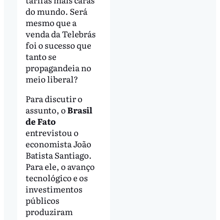
do mundo. Será
mesmo que a
venda da Telebrás
foi o sucesso que
tanto se
propagandeia no
meio liberal?
Para discutir o
assunto, o
Brasil
de Fato
entrevistou o
economista João
Batista Santiago.
Para ele, o avanço
tecnológico e os
investimentos
públicos
produziram