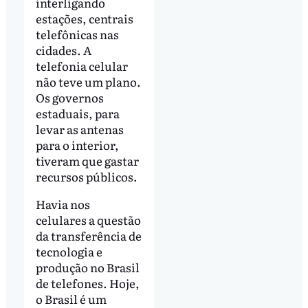
interligando
estações, centrais
telefônicas nas
cidades. A
telefonia celular
não teve um plano.
Os governos
estaduais, para
levar as antenas
para o interior,
tiveram que gastar
recursos públicos.
Havia nos
celulares a questão
da transferência de
tecnologia e
produção no Brasil
de telefones. Hoje,
o Brasil é um