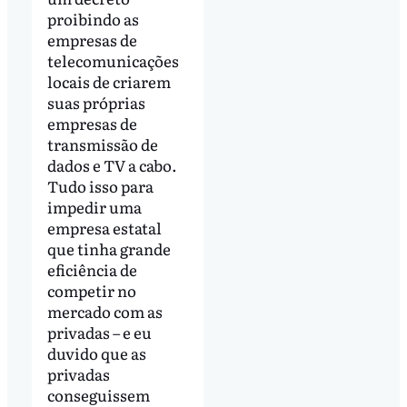
proibindo as
empresas de
telecomunicações
locais de criarem
suas próprias
empresas de
transmissão de
dados e TV a cabo.
Tudo isso para
impedir uma
empresa estatal
que tinha grande
eficiência de
competir no
mercado com as
privadas – e eu
duvido que as
privadas
conseguissem