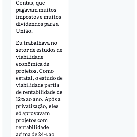
Contas, que
pagavam muitos
impostos e muitos
dividendos para a
União.
Eu trabalhava no
setor de estudos de
viabilidade
econômica de
projetos. Como
estatal, o estudo de
viabilidade partia
de rentabilidade de
12% ao ano. Após a
privatização, eles
só aprovavam
projetos com
rentabilidade
acima de 24% ao