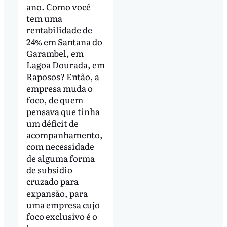
ano. Como você
tem uma
rentabilidade de
24% em Santana do
Garambel, em
Lagoa Dourada, em
Raposos? Então, a
empresa muda o
foco, de quem
pensava que tinha
um déficit de
acompanhamento,
com necessidade
de alguma forma
de subsídio
cruzado para
expansão, para
uma empresa cujo
foco exclusivo é o