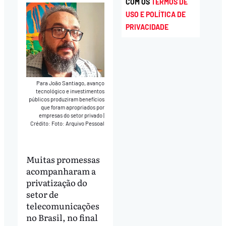
COM OS
TERMOS DE
USO E POLÍTICA DE
PRIVACIDADE
Para João Santiago, avanço
tecnológico e investimentos
públicos produziram benefícios
que foram apropriados por
empresas do setor privado
|
Crédito: Foto: Arquivo Pessoal
Muitas promessas
acompanharam a
privatização do
setor de
telecomunicações
no Brasil, no final