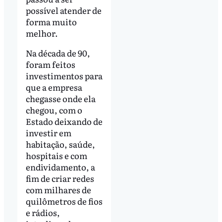
possível atender de
forma muito
melhor.
Na década de 90,
foram feitos
investimentos para
que a empresa
chegasse onde ela
chegou, com o
Estado deixando de
investir em
habitação, saúde,
hospitais e com
endividamento, a
fim de criar redes
com milhares de
quilômetros de fios
e rádios,