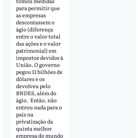
tomou medidas
para permitir que
as empresas
descontassem o
ágio (diferença
entre o valor total
das ações e o valor
patrimonial) em
impostos devidos à
União. O governo
pegou 11 bilhões de
dólares e os
devolveu pelo
BNDES, além do
ágio. Então, não
entrou nada para o
país na
privatização da
quinta melhor
empresa do mundo