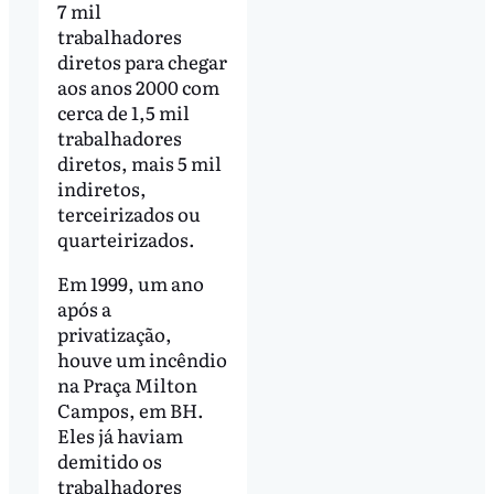
7 mil
trabalhadores
diretos para chegar
aos anos 2000 com
cerca de 1,5 mil
trabalhadores
diretos, mais 5 mil
indiretos,
terceirizados ou
quarteirizados.
Em 1999, um ano
após a
privatização,
houve um incêndio
na Praça Milton
Campos, em BH.
Eles já haviam
demitido os
trabalhadores