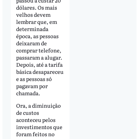
passou a custar 20
dólares. Os mais
velhos devem
lembrar que, em
determinada
época, as pessoas
deixaram de
comprar telefone,
passaram a alugar.
Depois, até a tarifa
básica desapareceu
e as pessoas só
pagavam por
chamada.
Ora, a diminuição
de custos
aconteceu pelos
investimentos que
foram feitos no