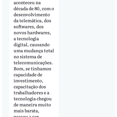
aconteceu na
década de 80, com o
desenvolvimento
da telemática, dos
softwares, dos
novos hardwares,
a tecnologia
digital, causando
uma mudança total
no sistema de
telecomunicações.
Bom, se tínhamos
capacidade de
investimento,
capacitação dos
trabalhadores e a
tecnologia chegou
de maneira muito
mais barata,
passou a ser