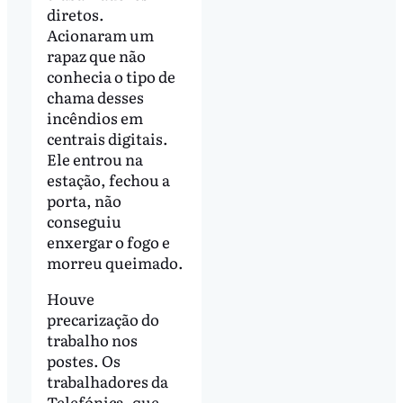
diretos.
Acionaram um
rapaz que não
conhecia o tipo de
chama desses
incêndios em
centrais digitais.
Ele entrou na
estação, fechou a
porta, não
conseguiu
enxergar o fogo e
morreu queimado.
Houve
precarização do
trabalho nos
postes. Os
trabalhadores da
Telefónica, que