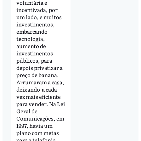
voluntária e
incentivada, por
um lado, e muitos
investimentos,
embarcando
tecnologia,
aumento de
investimentos
públicos, para
depois privatizar a
preço de banana.
Arrumaram a casa,
deixando-a cada
vez mais eficiente
para vender. Na Lei
Geral de
Comunicações, em
1997, havia um
plano com metas
para a telefonia