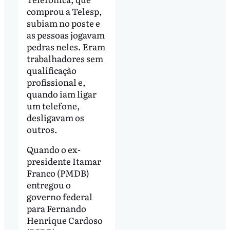
comprou a Telesp,
subiam no poste e
as pessoas jogavam
pedras neles. Eram
trabalhadores sem
qualificação
profissional e,
quando iam ligar
um telefone,
desligavam os
outros.
Quando o ex-
presidente Itamar
Franco (PMDB)
entregou o
governo federal
para Fernando
Henrique Cardoso