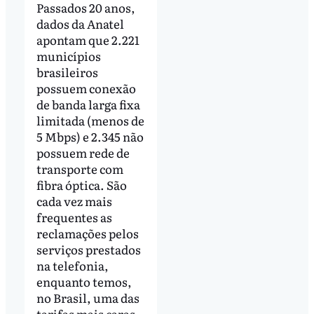
Passados 20 anos,
dados da Anatel
apontam que 2.221
municípios
brasileiros
possuem conexão
de banda larga fixa
limitada (menos de
5 Mbps) e 2.345 não
possuem rede de
transporte com
fibra óptica. São
cada vez mais
frequentes as
reclamações pelos
serviços prestados
na telefonia,
enquanto temos,
no Brasil, uma das
tarifas mais caras