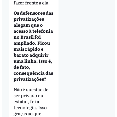
fazer frente a ela.
Os defensores das
privatizações
alegam que o
acesso à telefonia
no Brasil foi
ampliado. Ficou
mais rápido e
barato adquirir
uma linha. Isso é,
de fato,
consequência das
privatizações?
Não é questão de
ser privado ou
estatal, foi a
tecnologia. Isso
graças ao que