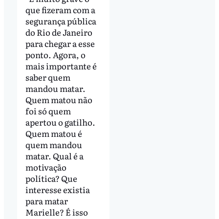
que fizeram com a
segurança pública
do Rio de Janeiro
para chegar a esse
ponto. Agora, o
mais importante é
saber quem
mandou matar.
Quem matou não
foi só quem
apertou o gatilho.
Quem matou é
quem mandou
matar. Qual é a
motivação
política? Que
interesse existia
para matar
Marielle? É isso