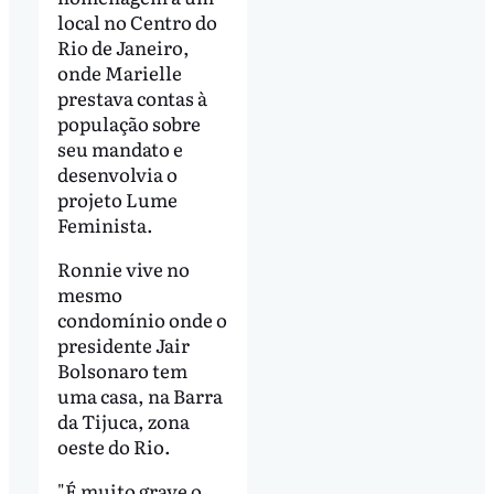
local no Centro do
Rio de Janeiro,
onde Marielle
prestava contas à
população sobre
seu mandato e
desenvolvia o
projeto Lume
Feminista.
Ronnie vive no
mesmo
condomínio onde o
presidente Jair
Bolsonaro tem
uma casa, na Barra
da Tijuca, zona
oeste do Rio.
"É muito grave o