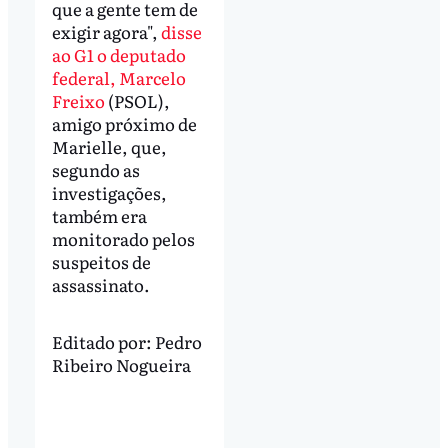
que a gente tem de
exigir agora",
disse
ao G1 o deputado
federal, Marcelo
Freixo
(PSOL),
amigo próximo de
Marielle, que,
segundo as
investigações,
também era
monitorado pelos
suspeitos de
assassinato.
Editado por:
Pedro
Ribeiro Nogueira