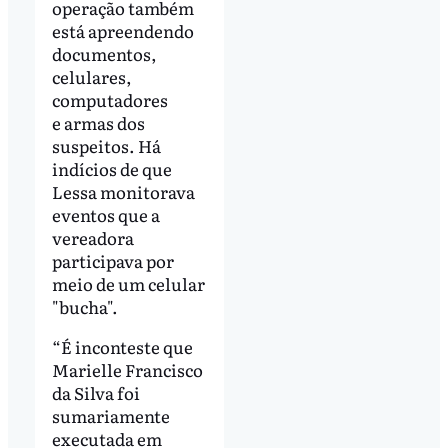
operação também
está apreendendo
documentos,
celulares,
computadores
e armas dos
suspeitos. Há
indícios de que
Lessa monitorava
eventos que a
vereadora
participava por
meio de um celular
"bucha".
“É inconteste que
Marielle Francisco
da Silva foi
sumariamente
executada em