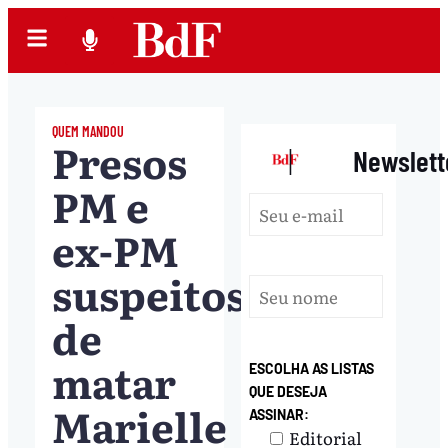
QUEM MANDOU
Presos
|
Newslett
PM e
ex-PM
suspeitos
de
matar
ESCOLHA AS LISTAS
QUE DESEJA
Marielle
ASSINAR:
Editorial