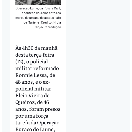
Operação Lume, da Polícia Civil,
acontece dois dias antes da
marca de um ano do assassinato
de Marielle
|
Crédito: Midia
Ninja/Reprodução
Às 4h30 da manhã
desta terça-feira
(12), o policial
militar reformado
Ronnie Lessa, de
48 anos, e o ex-
policial militar
Élcio Vieira de
Queiroz, de 46
anos, foram presos
por uma força
tarefa da Operação
Buraco do Lume,