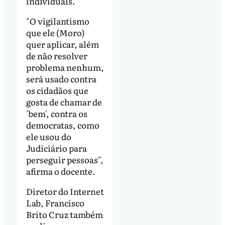
individuais.
"O vigilantismo
que ele (Moro)
quer aplicar, além
de não resolver
problema nenhum,
será usado contra
os cidadãos que
gosta de chamar de
'bem', contra os
democratas, como
ele usou do
Judiciário para
perseguir pessoas",
afirma o docente.
Diretor do Internet
Lab, Francisco
Brito Cruz também