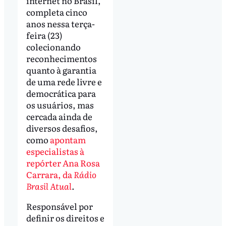
internet no Brasil,
completa cinco
anos nessa terça-
feira (23)
colecionando
reconhecimentos
quanto à garantia
de uma rede livre e
democrática para
os usuários, mas
cercada ainda de
diversos desafios,
como
apontam
especialistas à
repórter Ana Rosa
Carrara, da
Rádio
Brasil Atual
.
Responsável por
definir os direitos e