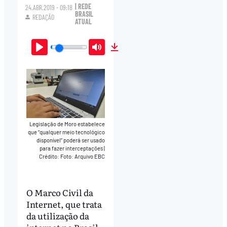
| REDE
24.ABR.2019 - 09:18
BRASIL
REDAÇÃO
ATUAL
Play
Mute
Download
Legislação de Moro estabelece
que “qualquer meio tecnológico
disponível” poderá ser usado
para fazer interceptações
|
Crédito: Foto: Arquivo EBC
O Marco Civil da
Internet, que trata
da utilização da