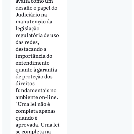
avalia como um
desafio o papel do
Judiciário na
manutenção da
legislação
regulatória de uso
das redes,
destacando a
importância do
entendimento
quanto à garantia
de proteção dos
direitos
fundamentais no
ambiente on-line.
"Uma lei não é
completa apenas
quando é
aprovada. Uma lei
se completa na