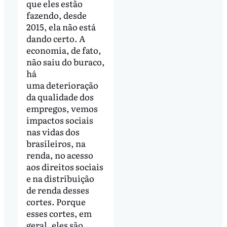
que eles estão
fazendo, desde
2015, ela não está
dando certo. A
economia, de fato,
não saiu do buraco,
há
uma deterioração
da qualidade dos
empregos, vemos
impactos sociais
nas vidas dos
brasileiros, na
renda, no acesso
aos direitos sociais
e na distribuição
de renda desses
cortes. Porque
esses cortes, em
geral, eles são