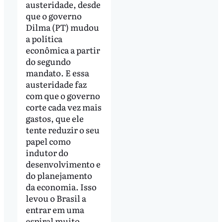
austeridade, desde
que o governo
Dilma (PT) mudou
a política
econômica a partir
do segundo
mandato. E essa
austeridade faz
com que o governo
corte cada vez mais
gastos, que ele
tente reduzir o seu
papel como
indutor do
desenvolvimento e
do planejamento
da economia. Isso
levou o Brasil a
entrar em uma
espiral muito