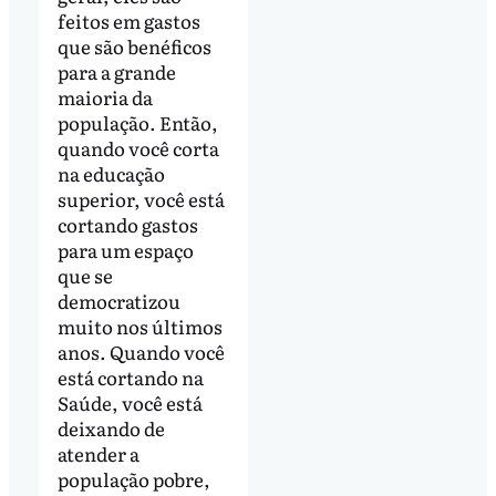
feitos em gastos
que são benéficos
para a grande
maioria da
população. Então,
quando você corta
na educação
superior, você está
cortando gastos
para um espaço
que se
democratizou
muito nos últimos
anos. Quando você
está cortando na
Saúde, você está
deixando de
atender a
população pobre,