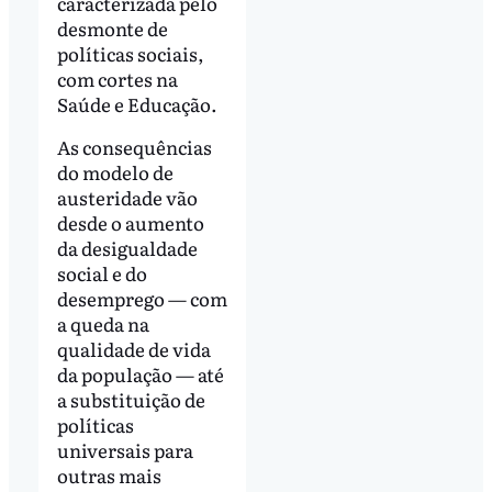
caracterizada pelo
desmonte de
políticas sociais,
com cortes na
Saúde e Educação.
As consequências
do modelo de
austeridade vão
desde o aumento
da desigualdade
social e do
desemprego — com
a queda na
qualidade de vida
da população — até
a substituição de
políticas
universais para
outras mais