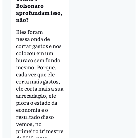
Bolsonaro
aprofundam isso,
não?
Eles foram
nessa onda de
cortar gastos e nos
colocou em um
buraco sem fundo
mesmo. Porque,
cada vez que ele
corta mais gastos,
ele corta mais a sua
arrecadação, ele
piora o estado da
economia e o
resultado disso
vemos, no
primeiro trimestre
de 2019, uma