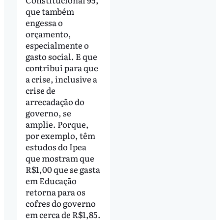
que também
engessa o
orçamento,
especialmente o
gasto social. E que
contribui para que
a crise, inclusive a
crise de
arrecadação do
governo, se
amplie. Porque,
por exemplo, têm
estudos do Ipea
que mostram que
R$1,00 que se gasta
em Educação
retorna para os
cofres do governo
em cerca de R$1,85.