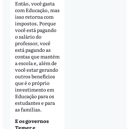
Então, você gasta
com Educação, mas
isso retorna com
impostos. Porque
você está pagando
o salário do
professor, você
está pagando as
contas que mantém
a escola e, além de
você estar gerando
outros benefícios
que é o próprio
investimento em
Educação para os
estudantes e para
as famílias.
E os governos
Temer e