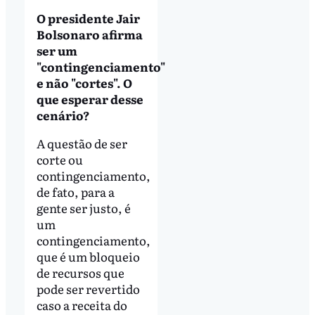
O presidente Jair
Bolsonaro afirma
ser um
"contingenciamento"
e não "cortes". O
que esperar desse
cenário?
A questão de ser
corte ou
contingenciamento,
de fato, para a
gente ser justo, é
um
contingenciamento,
que é um bloqueio
de recursos que
pode ser revertido
caso a receita do