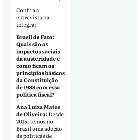
Confira a
entrevista na
íntegra:
Brasil de Fato:
Quais são os
impactos sociais
da austeridade e
como ficam os
princípios básicos
da Constituição
de 1988 com essa
política fiscal?
Ana Luíza Matos
de Oliveira:
Desde
2015, temos no
Brasil uma adoção
de políticas de