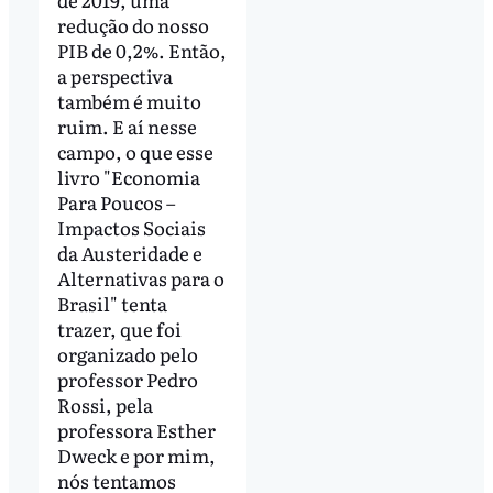
redução do nosso
PIB de 0,2%. Então,
a perspectiva
também é muito
ruim. E aí nesse
campo, o que esse
livro "Economia
Para Poucos –
Impactos Sociais
da Austeridade e
Alternativas para o
Brasil" tenta
trazer, que foi
organizado pelo
professor Pedro
Rossi, pela
professora Esther
Dweck e por mim,
nós tentamos