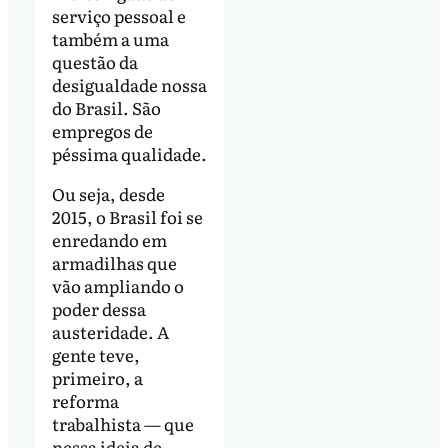
serviço pessoal e
também a uma
questão da
desigualdade nossa
do Brasil. São
empregos de
péssima qualidade.
Ou seja, desde
2015, o Brasil foi se
enredando em
armadilhas que
vão ampliando o
poder dessa
austeridade. A
gente teve,
primeiro, a
reforma
trabalhista — que
nessa ideia de