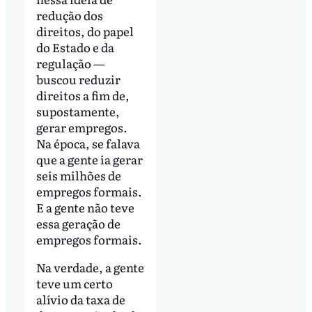
redução dos
direitos, do papel
do Estado e da
regulação —
buscou reduzir
direitos a fim de,
supostamente,
gerar empregos.
Na época, se falava
que a gente ia gerar
seis milhões de
empregos formais.
E a gente não teve
essa geração de
empregos formais.
Na verdade, a gente
teve um certo
alívio da taxa de