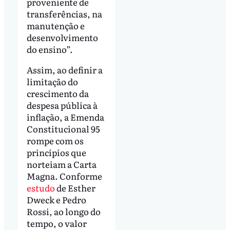
proveniente de
transferências, na
manutenção e
desenvolvimento
do ensino”.
Assim, ao definir a
limitação do
crescimento da
despesa pública à
inflação, a Emenda
Constitucional 95
rompe com os
princípios que
norteiam a Carta
Magna. Conforme
estudo
de Esther
Dweck e Pedro
Rossi, ao longo do
tempo, o valor