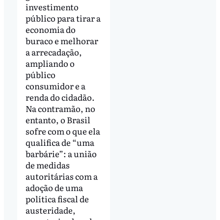
investimento
público para tirar a
economia do
buraco e melhorar
a arrecadação,
ampliando o
público
consumidor e a
renda do cidadão.
Na contramão, no
entanto, o Brasil
sofre com o que ela
qualifica de “uma
barbárie”: a união
de medidas
autoritárias com a
adoção de uma
política fiscal de
austeridade,