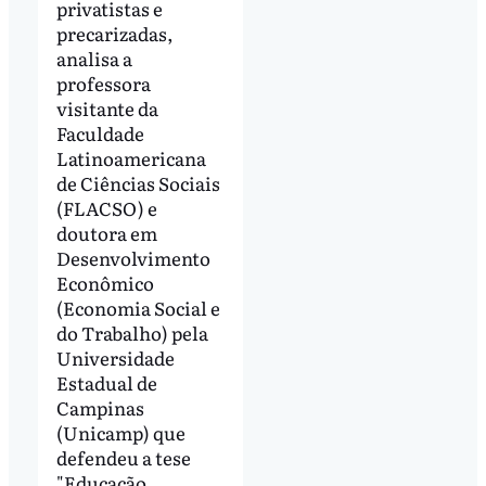
privatistas e
precarizadas,
analisa a
professora
visitante da
Faculdade
Latinoamericana
de Ciências Sociais
(FLACSO) e
doutora em
Desenvolvimento
Econômico
(Economia Social e
do Trabalho) pela
Universidade
Estadual de
Campinas
(Unicamp) que
defendeu a tese
"Educação