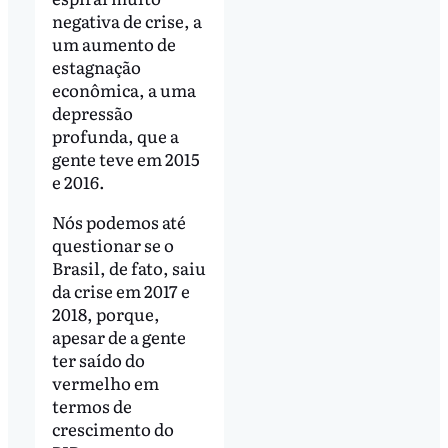
negativa de crise, a
um aumento de
estagnação
econômica, a uma
depressão
profunda, que a
gente teve em 2015
e 2016.
Nós podemos até
questionar se o
Brasil, de fato, saiu
da crise em 2017 e
2018, porque,
apesar de a gente
ter saído do
vermelho em
termos de
crescimento do