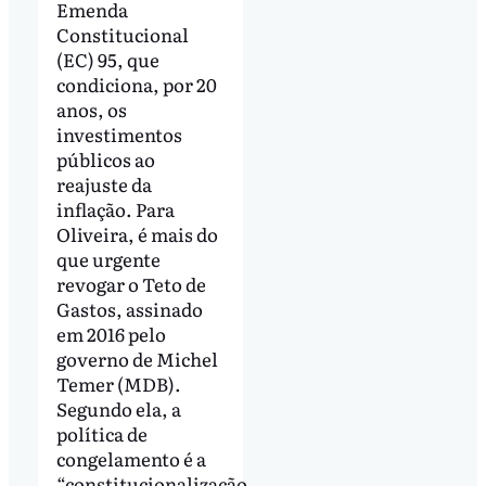
Emenda
Constitucional
(EC) 95, que
condiciona, por 20
anos, os
investimentos
públicos ao
reajuste da
inflação. Para
Oliveira, é mais do
que urgente
revogar o Teto de
Gastos, assinado
em 2016 pelo
governo de Michel
Temer (MDB).
Segundo ela, a
política de
congelamento é a
“constitucionalização