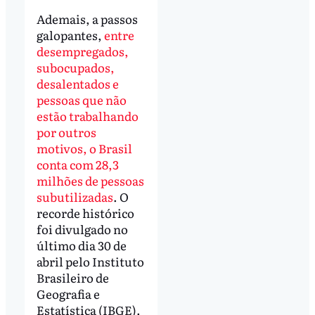
Ademais, a passos
galopantes,
entre
desempregados,
subocupados,
desalentados e
pessoas que não
estão trabalhando
por outros
motivos, o Brasil
conta com 28,3
milhões de pessoas
subutilizadas
. O
recorde histórico
foi divulgado no
último dia 30 de
abril pelo Instituto
Brasileiro de
Geografia e
Estatística (IBGE).