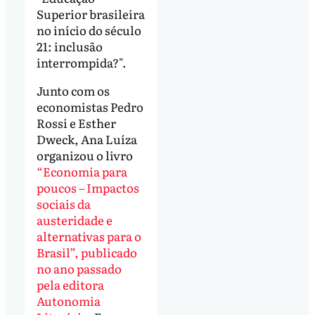
Superior brasileira
no início do século
21: inclusão
interrompida?".
Junto com os
economistas Pedro
Rossi e Esther
Dweck, Ana Luíza
organizou o livro
“Economia para
poucos – Impactos
sociais da
austeridade e
alternativas para o
Brasil”, publicado
no ano passado
pela editora
Autonomia