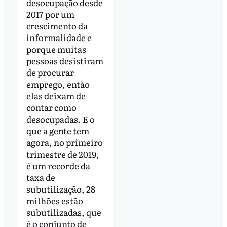
desocupação desde
2017 por um
crescimento da
informalidade e
porque muitas
pessoas desistiram
de procurar
emprego, então
elas deixam de
contar como
desocupadas. E o
que a gente tem
agora, no primeiro
trimestre de 2019,
é um recorde da
taxa de
subutilização, 28
milhões estão
subutilizadas, que
é o conjunto de