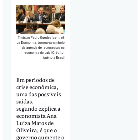
Ministro Paulo Guedes (centro),
da Economia, tornou-se símbolo
da agenda de retrocessos na
economia do país
|
Crédito:
Agência Brasil
Em períodos de
crise econômica,
uma das possíveis
saídas,
segundo explica a
economista Ana
Luíza Matos de
Oliveira, é que o
governo aumente o