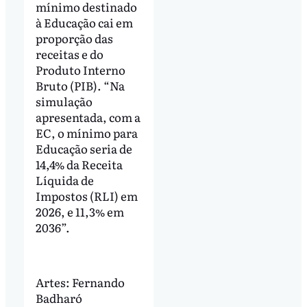
mínimo destinado
à Educação cai em
proporção das
receitas e do
Produto Interno
Bruto (PIB). “Na
simulação
apresentada, com a
EC, o mínimo para
Educação seria de
14,4% da Receita
Líquida de
Impostos (RLI) em
2026, e 11,3% em
2036”.
Artes: Fernando
Badharó