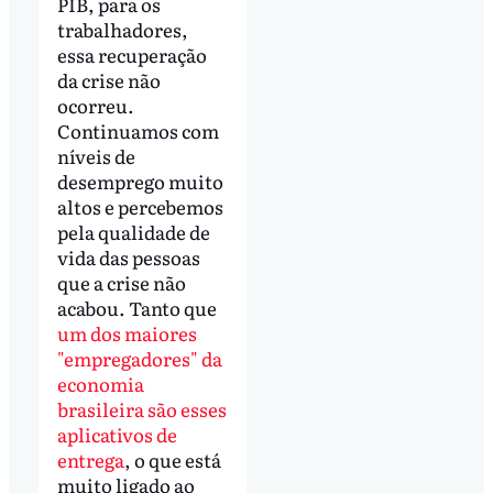
PIB, para os
trabalhadores,
essa recuperação
da crise não
ocorreu.
Continuamos com
níveis de
desemprego muito
altos e percebemos
pela qualidade de
vida das pessoas
que a crise não
acabou. Tanto que
um dos maiores
"empregadores" da
economia
brasileira são esses
aplicativos de
entrega
, o que está
muito ligado ao