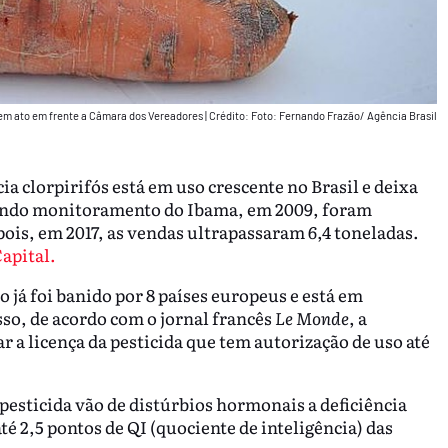
 tem ato em frente a Câmara dos Vereadores
|
Crédito: Foto: Fernando Frazão/ Agência Brasil
ia clorpirifós está em uso crescente no Brasil e deixa
undo monitoramento do Ibama, em 2009, foram
ois, em 2017, as vendas ultrapassaram 6,4 toneladas.
apital.
 já foi banido por 8 países europeus e está em
so, de acordo com o jornal francês
Le Monde
, a
 a licença da pesticida que tem autorização de uso até
pesticida vão de distúrbios hormonais a deficiência
té 2,5 pontos de QI (quociente de inteligência) das