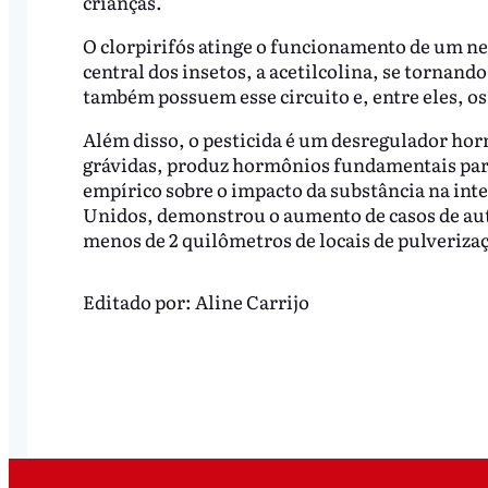
crianças.
O clorpirifós atinge o funcionamento de um 
central dos insetos, a acetilcolina, se tornand
também possuem esse circuito e, entre eles, 
Além disso, o pesticida é um desregulador hor
grávidas, produz hormônios fundamentais par
empírico sobre o impacto da substância na in
Unidos, demonstrou o aumento de casos de auti
menos de 2 quilômetros de locais de pulveriza
Editado por:
Aline Carrijo