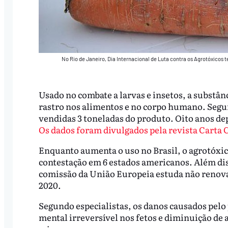
No Rio de Janeiro, Dia Internacional de Luta contra os Agrotóxicos
Usado no combate a larvas e insetos, a substânc
rastro nos alimentos e no corpo humano. Seg
vendidas 3 toneladas do produto. Oito anos dep
Os dados foram divulgados pela revista Carta C
Enquanto aumenta o uso no Brasil, o agrotóxico
contestação em 6 estados americanos. Além dis
comissão da União Europeia estuda não renovar
2020.
Segundo especialistas, os danos causados pelo 
mental irreversível nos fetos e diminuição de a