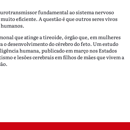
neurotransmissor fundamental ao sistema nervoso
o muito eficiente. A questão é que outros seres vivos
os humanos.
monal que atinge a tireoide, órgão que, em mulheres
a o desenvolvimento do cérebro do feto. Um estudo
teligência humana, publicado em março nos Estados
smo e lesões cerebrais em filhos de mães que vivem a
ção.