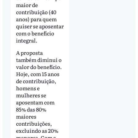
maior de
contribuição (40
anos) para quem
quiser se aposentar
com o benefício
integral.
A proposta
também diminui o
valor do benefício.
Hoje, com 15 anos
de contribuição,
homens e
mulheres se
aposentam com
85% das 80%
maiores
contribuições,
excluindo as 20%
menores. Com a