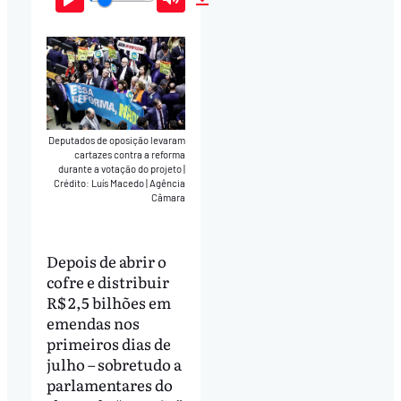
Play
Mute
Download
Deputados de oposição levaram
cartazes contra a reforma
durante a votação do projeto
|
Crédito: Luís Macedo | Agência
Câmara
Depois de abrir o
cofre e distribuir
R$ 2,5 bilhões em
emendas nos
primeiros dias de
julho – sobretudo a
parlamentares do