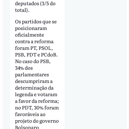
deputados (3/5 do
total).
Os partidos que se
posicionaram
oficialmente
contra a reforma
foram PT, PSOL,
PSB, PDT e PCdoB.
No caso do PSB,
34% dos
parlamentares
descumpriram a
determinação da
legenda e votaram
a favor da reforma;
no PDT, 30% foram
favoráveis ao
projeto do governo
Bolsonaro