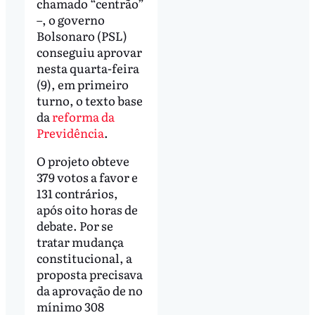
chamado “centrão”
–, o governo
Bolsonaro (PSL)
conseguiu aprovar
nesta quarta-feira
(9), em primeiro
turno, o texto base
da
reforma da
Previdência
.
O projeto obteve
379 votos a favor e
131 contrários,
após oito horas de
debate. Por se
tratar mudança
constitucional, a
proposta precisava
da aprovação de no
mínimo 308