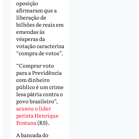
oposição
afirmaram que a
liberação de
bilhões de reais em
emendas às
vésperas da
votação caracteriza
“compra de votos”.
“Comprar voto
para a Previdência
com dinheiro
público é um crime
lesa pátria contra o
povo brasileiro”,
acusou o líder
petista Henrique
Fontana
(RS).
A bancada do