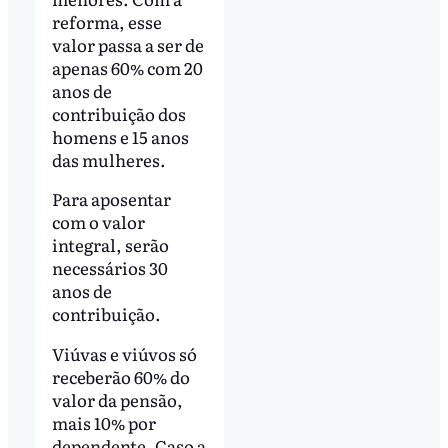
reforma, esse
valor passa a ser de
apenas 60% com 20
anos de
contribuição dos
homens e 15 anos
das mulheres.
Para aposentar
com o valor
integral, serão
necessários 30
anos de
contribuição.
Viúvas e viúvos só
receberão 60% do
valor da pensão,
mais 10% por
dependente. Caso a