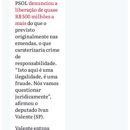
PSOL
denunciou a
liberação de quase
R$ 500 milhões a
mais
do que o
previsto
originalmente nas
emendas, o que
caraterizaria crime
de
responsabilidade.
“Isto aqui é uma
ilegalidade, é uma
fraude. Nós vamos
questionar
juridicamente”,
afirmou o
deputado Ivan
Valente (SP).
Valente entrou