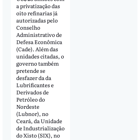
a privatização das
oito refinarias já
autorizadas pelo
Conselho
Administrativo de
Defesa Econômica
(Cade). Além das
unidades citadas, o
governo também
pretende se
desfazer da da
Lubrificantes e
Derivados de
Petróleo do
Nordeste
(Lubnor), no
Ceará, da Unidade
de Industrialização
do Xisto (SIX), no