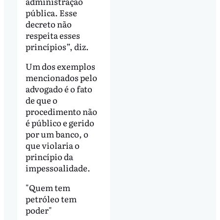
administração
pública. Esse
decreto não
respeita esses
princípios”, diz.
Um dos exemplos
mencionados pelo
advogado é o fato
de que o
procedimento não
é público e gerido
por um banco, o
que violaria o
princípio da
impessoalidade.
"Quem tem
petróleo tem
poder"