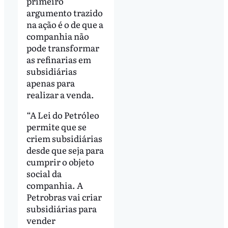
primeiro
argumento trazido
na ação é o de que a
companhia não
pode transformar
as refinarias em
subsidiárias
apenas para
realizar a venda.
“A Lei do Petróleo
permite que se
criem subsidiárias
desde que seja para
cumprir o objeto
social da
companhia. A
Petrobras vai criar
subsidiárias para
vender