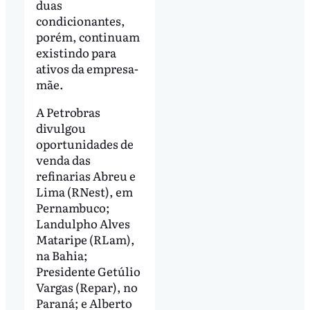
duas
condicionantes,
porém, continuam
existindo para
ativos da empresa-
mãe.
A Petrobras
divulgou
oportunidades de
venda das
refinarias Abreu e
Lima (RNest), em
Pernambuco;
Landulpho Alves
Mataripe (RLam),
na Bahia;
Presidente Getúlio
Vargas (Repar), no
Paraná; e Alberto