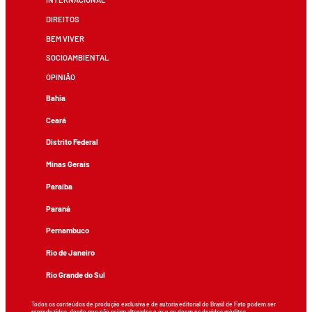
DIREITOS
BEM VIVER
SOCIOAMBIENTAL
OPINIÃO
Bahia
Ceará
Distrito Federal
Minas Gerais
Paraíba
Paraná
Pernambuco
Rio de Janeiro
Rio Grande do Sul
Todos os conteúdos de produção exclusiva e de autoria editorial do Brasil de Fato podem ser