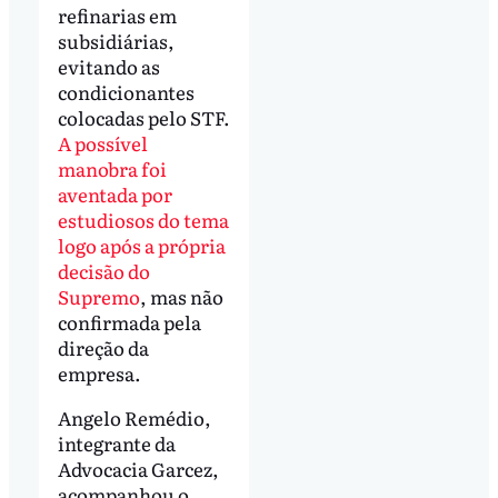
refinarias em
subsidiárias,
evitando as
condicionantes
colocadas pelo STF.
A possível
manobra foi
aventada por
estudiosos do tema
logo após a própria
decisão do
Supremo
, mas não
confirmada pela
direção da
empresa.
Angelo Remédio,
integrante da
Advocacia Garcez,
acompanhou o