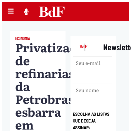
ECONOMIA
Privatização
|
Newslett
de
refinarias
da
Petrobras
esbarra
ESCOLHA AS LISTAS
em
QUE DESEJA
ASSINAR: