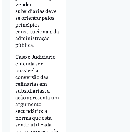
vender
subsidiárias deve
se orientar pelos
princípios
constitucionais da
administração
pública.
Caso o Judiciário
entenda ser
possível a
conversão das
refinarias em
subsidiárias, a
ação apresenta um
argumento
secundário: a
norma que está
sendo utilizada
para o processo de