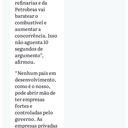
refinarias e da
Petrobras vai
baratear o
combustível e
aumentar a
concorrência. Isso
não aguenta 10
segundos de
argumento”,
afirmou.
“Nenhum país em
desenvolvimento,
como é o nosso,
pode abrir mão de
ter empresas
fortes e
controladas pelo
governo. As
empresas privadas