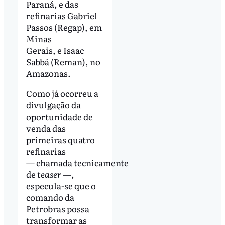
Paraná, e das
refinarias Gabriel
Passos (Regap), em
Minas
Gerais, e Isaac
Sabbá (Reman), no
Amazonas.
Como já ocorreu a
divulgação da
oportunidade de
venda das
primeiras quatro
refinarias
— chamada tecnicamente
de
teaser —
,
especula-se que o
comando da
Petrobras possa
transformar as