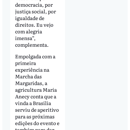
democracia, por
justiça social, por
igualdade de
direitos. Eu vejo
com alegria
imensa”,
complementa.
Empolgada com a
primeira
experiência na
Marcha das
Margaridas, a
agricultura Maria
Anecy conta que a
vinda a Brasília
serviu de aperitivo
para as próximas
edições do evento e
também para dar