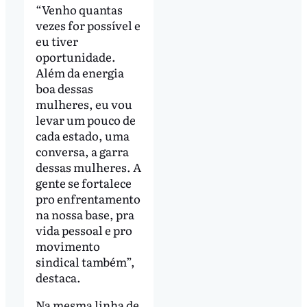
“Venho quantas
vezes for possível e
eu tiver
oportunidade.
Além da energia
boa dessas
mulheres, eu vou
levar um pouco de
cada estado, uma
conversa, a garra
dessas mulheres. A
gente se fortalece
pro enfrentamento
na nossa base, pra
vida pessoal e pro
movimento
sindical também”,
destaca.
Na mesma linha de