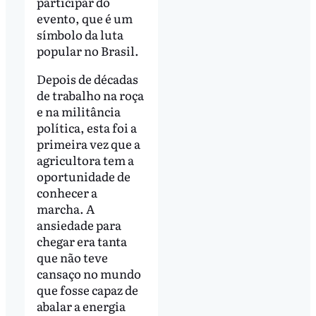
participar do
evento, que é um
símbolo da luta
popular no Brasil.
Depois de décadas
de trabalho na roça
e na militância
política, esta foi a
primeira vez que a
agricultora tem a
oportunidade de
conhecer a
marcha. A
ansiedade para
chegar era tanta
que não teve
cansaço no mundo
que fosse capaz de
abalar a energia