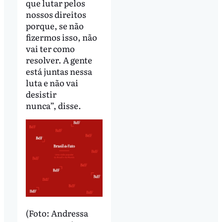
que lutar pelos
nossos direitos
porque, se não
fizermos isso, não
vai ter como
resolver. A gente
está juntas nessa
luta e não vai
desistir
nunca”, disse.
(Foto: Andressa