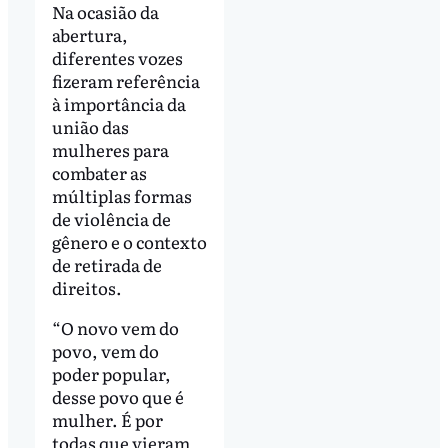
Na ocasião da
abertura,
diferentes vozes
fizeram referência
à importância da
união das
mulheres para
combater as
múltiplas formas
de violência de
gênero e o contexto
de retirada de
direitos.
“O novo vem do
povo, vem do
poder popular,
desse povo que é
mulher. É por
todas que vieram