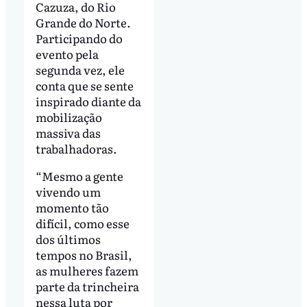
Cazuza, do Rio
Grande do Norte.
Participando do
evento pela
segunda vez, ele
conta que se sente
inspirado diante da
mobilização
massiva das
trabalhadoras.
“Mesmo a gente
vivendo um
momento tão
difícil, como esse
dos últimos
tempos no Brasil,
as mulheres fazem
parte da trincheira
nessa luta por