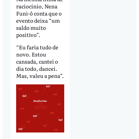
raciocínio, Nena
Funi-ô conta que o
evento deixa “um
saldo muito
positivo”.
“Eu faria tudo de
novo. Estou
cansada, cantei o
dia todo, dancei.
Mas, valeu a pena”.