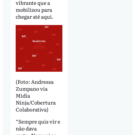
vibrante que a
mobilizou para
chegar até aqui.
(Foto: Andressa
Zumpano via
Midia
Ninja/Cobertura
Colaborativa)
“Sempre quis vir e
não dava