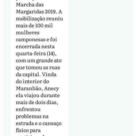
Marcha das
Margaridas 2019. A
mobilização reuniu
mais de 100 mil
mulheres
camponesas e foi
encerrada nesta
quarta-feira (14),
com um grande ato
que tomou as ruas
da capital. Vinda
do interior do
Maranhão, Anecy
ela viajou durante
mais de dois dias,
enfrentou
problemas na
estrada e o cansaço
físico para