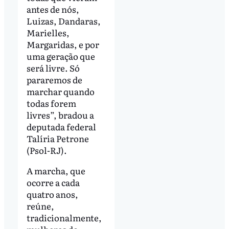
antes de nós,
Luizas, Dandaras,
Marielles,
Margaridas, e por
uma geração que
será livre. Só
pararemos de
marchar quando
todas forem
livres”, bradou a
deputada federal
Talíria Petrone
(Psol-RJ).
A marcha, que
ocorre a cada
quatro anos,
reúne,
tradicionalmente,