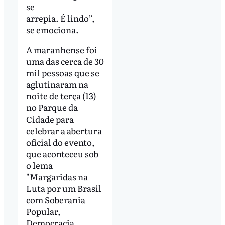
se
arrepia. É lindo”,
se emociona.
A maranhense foi
uma das cerca de 30
mil pessoas que se
aglutinaram na
noite de terça (13)
no Parque da
Cidade para
celebrar a abertura
oficial do evento,
que aconteceu sob
o lema
"Margaridas na
Luta por um Brasil
com Soberania
Popular,
Democracia,