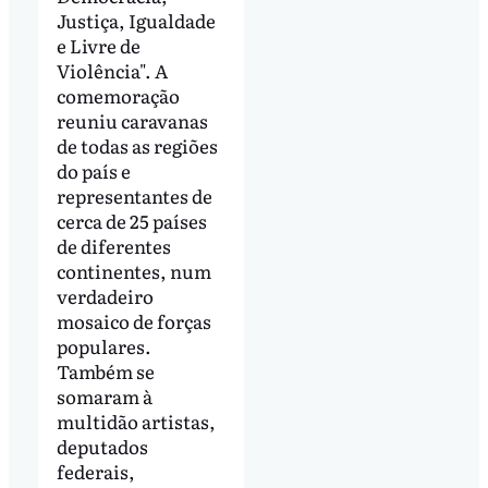
Justiça, Igualdade
e Livre de
Violência". A
comemoração
reuniu caravanas
de todas as regiões
do país e
representantes de
cerca de 25 países
de diferentes
continentes, num
verdadeiro
mosaico de forças
populares.
Também se
somaram à
multidão artistas,
deputados
federais,