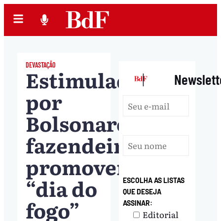
DEVASTAÇÃO
Estimulados
|
Newslett
por
Bolsonaro,
fazendeiros
promovem
“dia do
ESCOLHA AS LISTAS
QUE DESEJA
fogo”
ASSINAR:
Editorial