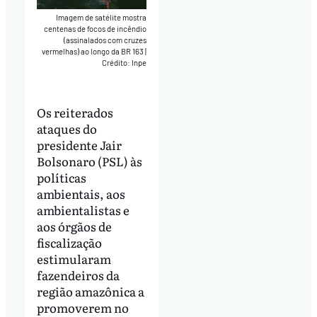
Imagem de satélite mostra
centenas de focos de incêndio
(assinalados com cruzes
vermelhas) ao longo da BR 163
|
Crédito: Inpe
Os reiterados
ataques do
presidente Jair
Bolsonaro (PSL) às
políticas
ambientais, aos
ambientalistas e
aos órgãos de
fiscalização
estimularam
fazendeiros da
região amazônica a
promoverem no