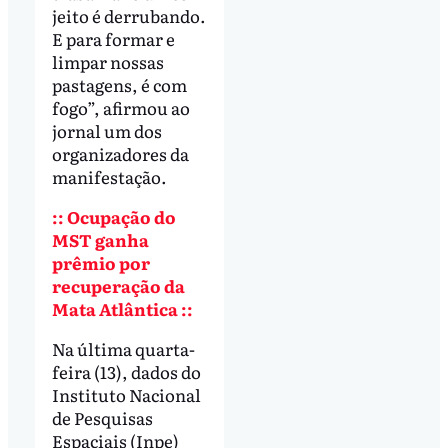
jeito é derrubando.
E para formar e
limpar nossas
pastagens, é com
fogo”, afirmou ao
jornal um dos
organizadores da
manifestação.
:: Ocupação do
MST ganha
prêmio por
recuperação da
Mata Atlântica ::
Na última quarta-
feira (13), dados do
Instituto Nacional
de Pesquisas
Espaciais (Inpe)