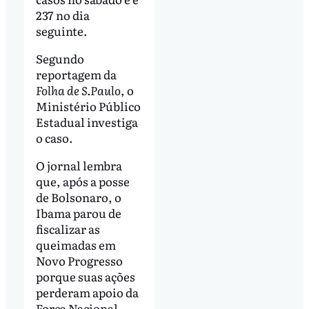
237 no dia
seguinte.
Segundo
reportagem da
Folha de S.Paulo
, o
Ministério Público
Estadual investiga
o caso.
O jornal lembra
que, após a posse
de Bolsonaro, o
Ibama parou de
fiscalizar as
queimadas em
Novo Progresso
porque suas ações
perderam apoio da
Força Nacional,