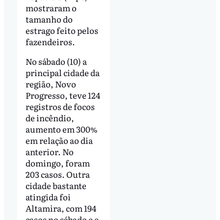
mostraram o
tamanho do
estrago feito pelos
fazendeiros.
No sábado (10) a
principal cidade da
região, Novo
Progresso, teve 124
registros de focos
de incêndio,
aumento em 300%
em relação ao dia
anterior. No
domingo, foram
203 casos. Outra
cidade bastante
atingida foi
Altamira, com 194
casos no sábado e e