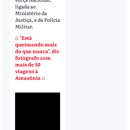
ligada ao
Ministério da
Justiça, e da Polícia
Militar.
:: "Está
queimando mais
do que nunca", diz
fotógrafo com
mais de 50
viagens à
Amazônia ::