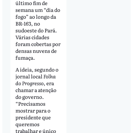
último fim de
semana um “dia do
fogo” ao longo da
BR-163, no
sudoeste do Pará.
Várias cidades
foram cobertas por
densas nuvens de
fumaça.
A ideia, segundo o
jornal local
Folha
do Progresso
, era
chamar a atenção
do governo.
“Precisamos
mostrar para o
presidente que
queremos
trabalhar e único