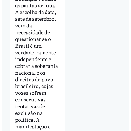
às pautas de luta.
A escolha da data,
sete de setembro,
vem da
necessidade de
questionar se o
Brasil é um
verdadeiramente
independente e
cobrar a soberania
nacional e os
direitos do povo
brasileiro, cujas
vozes sofrem
consecutivas
tentativas de
exclusão na
política. A
manifestação é