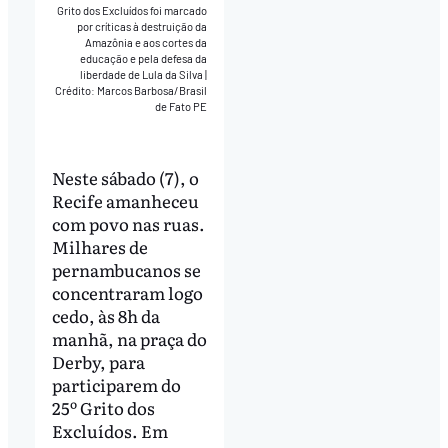
Grito dos Excluídos foi marcado
por críticas à destruição da
Amazônia e aos cortes da
educação e pela defesa da
liberdade de Lula da Silva
|
Crédito: Marcos Barbosa/Brasil
de Fato PE
Neste sábado (7), o
Recife amanheceu
com povo nas ruas.
Milhares de
pernambucanos se
concentraram logo
cedo, às 8h da
manhã, na praça do
Derby, para
participarem do
25º Grito dos
Excluídos. Em