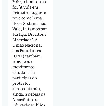
2019, o tema do ato
foi "A vida em
Primeiro Lugar" e
teve como lema
"Esse Sistema não
Vale, Lutamos por
Justiça, Direitos e
Liberdade". A
União Nacional
dos Estudantes
(UNE) também
convocou o
movimento
estudantil a
participar do
protesto,
acrescentando,
ainda, a defesa da
Amazônia e da
Educação Pública