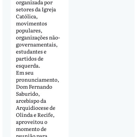
organizada por
setores da Igreja
Católica,
movimentos
populares,
organizações não-
governamentais,
estudantes e
partidos de
esquerda.
Em seu
pronunciamento,
Dom Fernando
Saburido,
arcebispo da
Arquidiocese de
Olinda e Recife,
aproveitou o
momento de
reunião para