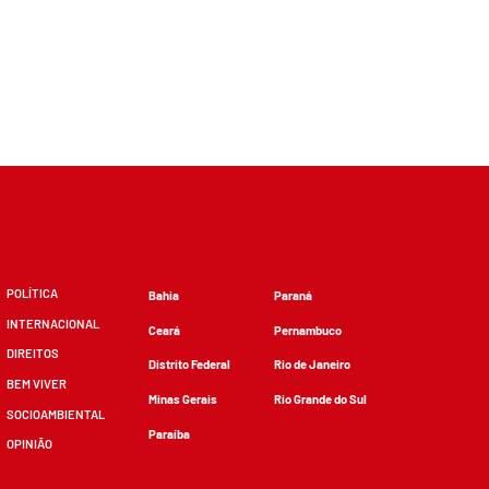
POLÍTICA
Bahia
Paraná
INTERNACIONAL
Ceará
Pernambuco
DIREITOS
Distrito Federal
Rio de Janeiro
BEM VIVER
Minas Gerais
Rio Grande do Sul
SOCIOAMBIENTAL
Paraíba
OPINIÃO