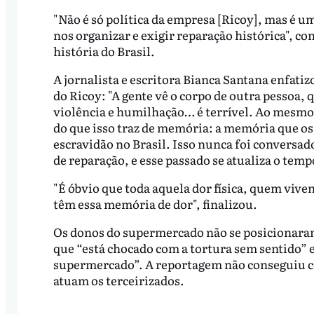
"Não é só política da empresa [Ricoy], mas é u
nos organizar e exigir reparação histórica", co
história do Brasil.
A jornalista e escritora Bianca Santana enfati
do Ricoy: "A gente vê o corpo de outra pessoa
violência e humilhação… é terrível. Ao mesmo
do que isso traz de memória: a memória que os
escravidão no Brasil. Isso nunca foi conversa
de reparação, e esse passado se atualiza o temp
"É óbvio que toda aquela dor física, quem vive
têm essa memória de dor", finalizou.
Os donos do supermercado não se posicionaram 
que “está chocado com a tortura sem sentido” 
supermercado”. A reportagem não conseguiu c
atuam os terceirizados.