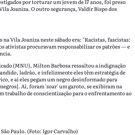
tigados por torturar um jovem de 17 anos, foi preso
a Vila Joaniza. O outro segurança, Valdir Bispo dos
na Vila Joaniza neste sábado era: "Racistas, fascistas:
s ativistas procuravam responsabilizar os patrões — e
ncia.
cado (MNU), Milton Barbosa ressaltou a indignação
andido, ladrão, e infelizmente eles têm estratégia de
ico, e aí eles pegam um negro desinformado para
 negros]. Aí, foram 'zoar' um garoto, se exibiram na
um trabalho de conscientização para o enfrentamento ao
São Paulo. (Foto: Igor Carvalho)