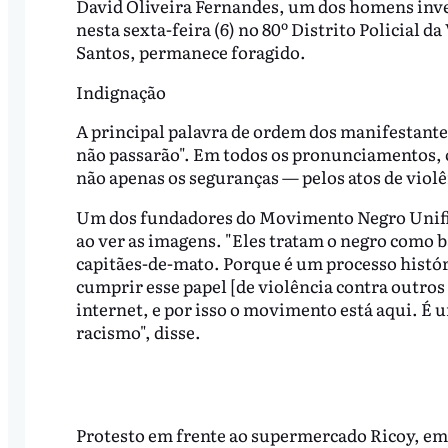
David Oliveira Fernandes, um dos homens inves
nesta sexta-feira (6) no 80º Distrito Policial d
Santos, permanece foragido.
Indignação
A principal palavra de ordem dos manifestantes 
não passarão". Em todos os pronunciamentos, o
não apenas os seguranças — pelos atos de violê
Um dos fundadores do Movimento Negro Unifi
ao ver as imagens. "Eles tratam o negro como b
capitães-de-mato. Porque é um processo histór
cumprir esse papel [de violência contra outros
internet, e por isso o movimento está aqui. É 
racismo", disse.
Protesto em frente ao supermercado Ricoy, em 