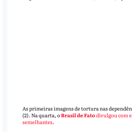
As primeiras imagens de tortura nas dependênc
(2). Na quarta, o
Brasil de Fato
divulgou com ex
semelhantes
.