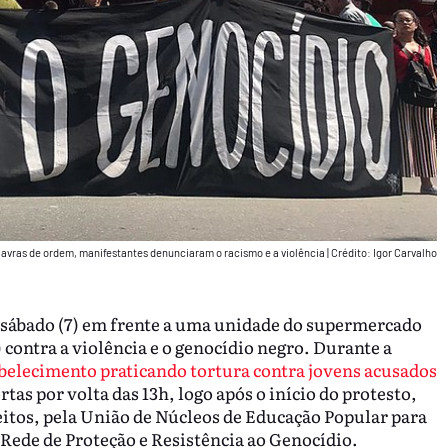
lavras de ordem, manifestantes denunciaram o racismo e a violência
|
Crédito: Igor Carvalho
 sábado (7) em frente a uma unidade do supermercado
 contra a violência e o genocídio negro. Durante a
belecimento praticando tortura contra jovens acusados
tas por volta das 13h, logo após o início do protesto,
eitos, pela União de Núcleos de Educação Popular para
 Rede de Proteção e Resistência ao Genocídio.