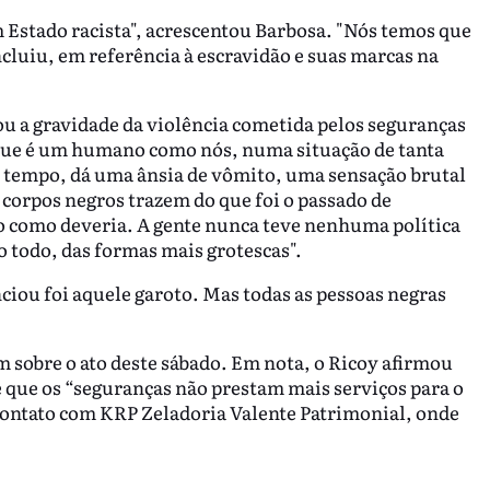
m Estado racista", acrescentou Barbosa. "Nós temos que
ncluiu, em referência à escravidão e suas marcas na
zou a gravidade da violência cometida pelos seguranças
, que é um humano como nós, numa situação de tanta
 tempo, dá uma ânsia de vômito, uma sensação brutal
 corpos negros trazem do que foi o passado de
do como deveria. A gente nunca teve nenhuma política
o todo, das formas mais grotescas".
nciou foi aquele garoto. Mas todas as pessoas negras
sobre o ato deste sábado. Em nota, o Ricoy afirmou
e que os “seguranças não prestam mais serviços para o
ontato com KRP Zeladoria Valente Patrimonial, onde