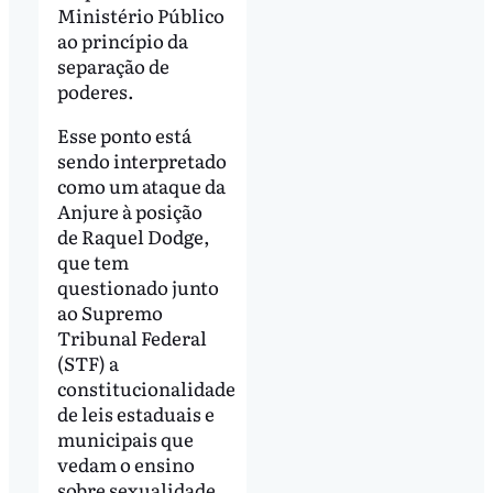
Ministério Público
ao princípio da
separação de
poderes.
Esse ponto está
sendo interpretado
como um ataque da
Anjure à posição
de Raquel Dodge,
que tem
questionado junto
ao Supremo
Tribunal Federal
(STF) a
constitucionalidade
de leis estaduais e
municipais que
vedam o ensino
sobre sexualidade