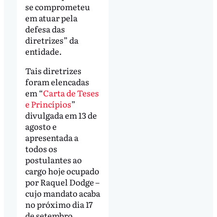
se comprometeu
em atuar pela
defesa das
diretrizes” da
entidade.
Tais diretrizes
foram elencadas
em “
Carta de Teses
e Princípios
”
divulgada em 13 de
agosto e
apresentada a
todos os
postulantes ao
cargo hoje ocupado
por Raquel Dodge –
cujo mandato acaba
no próximo dia 17
de setembro.