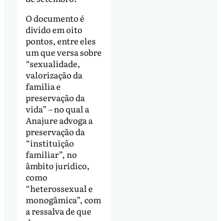
O documento é
divido em oito
pontos, entre eles
um que versa sobre
“sexualidade,
valorização da
família e
preservação da
vida” – no qual a
Anajure advoga a
preservação da
“instituição
familiar”, no
âmbito jurídico,
como
“heterossexual e
monogâmica”, com
a ressalva de que