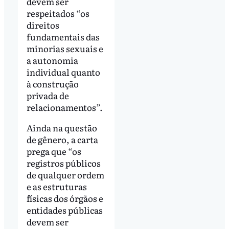
devem ser
respeitados “os
direitos
fundamentais das
minorias sexuais e
a autonomia
individual quanto
à construção
privada de
relacionamentos”.
Ainda na questão
de gênero, a carta
prega que “os
registros públicos
de qualquer ordem
e as estruturas
físicas dos órgãos e
entidades públicas
devem ser