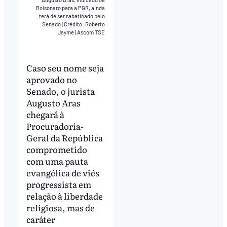
Bolsonaro para a PGR, ainda
terá de ser sabatinado pelo
Senado
|
Crédito: Roberto
Jayme | Ascom TSE
Caso seu nome seja
aprovado no
Senado, o jurista
Augusto Aras
chegará à
Procuradoria-
Geral da República
comprometido
com uma pauta
evangélica de viés
progressista em
relação à liberdade
religiosa, mas de
caráter