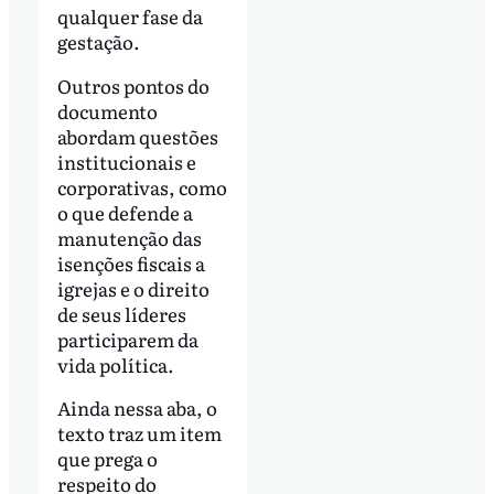
qualquer fase da
gestação.
Outros pontos do
documento
abordam questões
institucionais e
corporativas, como
o que defende a
manutenção das
isenções fiscais a
igrejas e o direito
de seus líderes
participarem da
vida política.
Ainda nessa aba, o
texto traz um item
que prega o
respeito do