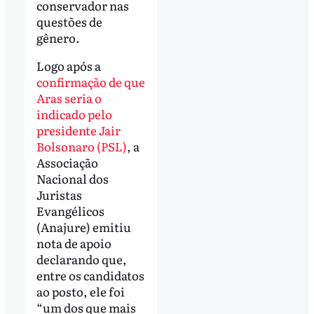
conservador nas
questões de
gênero.
Logo após a
confirmação de que
Aras seria o
indicado pelo
presidente Jair
Bolsonaro (PSL)
, a
Associação
Nacional dos
Juristas
Evangélicos
(Anajure) emitiu
nota de apoio
declarando que,
entre os candidatos
ao posto, ele foi
“um dos que mais