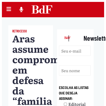
RETROCESSO
Aras
|
Newslett
assume
compromisso
em
defesa
da
ESCOLHA AS LISTAS
QUE DESEJA
“família
ASSINAR:
Editorial