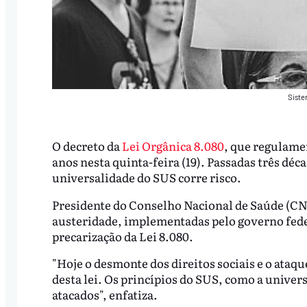
Siste
O decreto da
Lei Orgânica 8.080
, que regulame
anos nesta quinta-feira (19). Passadas três déc
universalidade do SUS corre risco.
Presidente do Conselho Nacional de Saúde (CNS)
austeridade, implementadas pelo governo fede
precarização da Lei 8.080.
"Hoje o desmonte dos direitos sociais e o ataq
desta lei. Os princípios do SUS, como a univer
atacados", enfatiza.