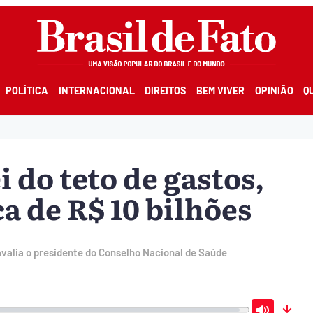
POLÍTICA
INTERNACIONAL
DIREITOS
BEM VIVER
OPINIÃO
Q
i do teto de gastos,
a de R$ 10 bilhões
avalia o presidente do Conselho Nacional de Saúde