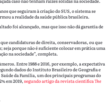
çada caso não tenham raízes sólidas na sociedade.
nos que seguiram à criação do SUS, o sistema se
rmou a realidade da saúde pública brasileira.
ultado foi alcançado, mas que isso não dá garantia de
 que candidaturas de direita, conservadoras, ou que
 seja porque não é suficiente colocar em prática uma
ção na sociedade”, completa.
meros. Entre 1988 e 2016, por exemplo, a expectativa
segundo dados do Instituto Brasileiro de Geografia e
de Saúde da Família, um dos principais programas do
62% em 2019,
segundo artigo da revista científica
The
r