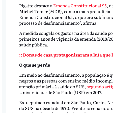
Pigatto destaca a
Emenda Constitucional 95
, d
Michel Temer (MDB), como a mais prejudicial pa
Emenda Constitucional 95, o que era subfina
processo de desfinanciamento", afirma.
A medida congela os gastos na área da saúde po
primeiros anos de vigência da emenda (2018/201
saúde pública.
:: Donas de casa protagonizaram a luta que l
O que se perde
Em meio ao desfinanciamento, a população é qu
negros e as pessoas com ensino médio incomplet
atenção primária à saúde do SUS,
segundo arti
Universidade de São Paulo (USP) em 2017.
Ex-deputado estadual em São Paulo, Carlos Ne
do SUS na década de 1970. Frente ao cenário at