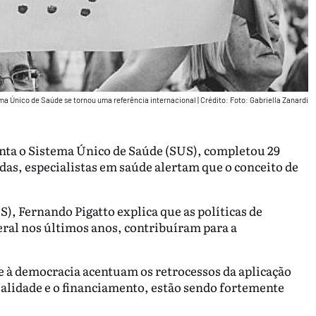
ma Único de Saúde se tornou uma referência internacional
|
Crédito: Foto: Gabriella Zanardi
nta o Sistema Único de Saúde (SUS), completou 29
adas, especialistas em saúde alertam que o conceito de
, Fernando Pigatto explica que as políticas de
ral nos últimos anos, contribuíram para a
ue à democracia acentuam os retrocessos da aplicação
salidade e o financiamento, estão sendo fortemente