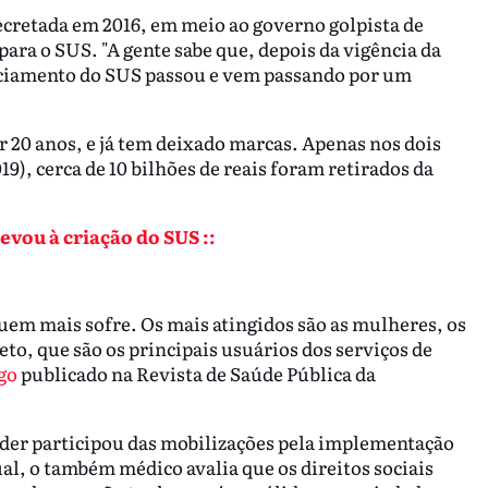
ecretada em 2016, em meio ao governo golpista de
ra o SUS. "A gente sabe que, depois da vigência da
nciamento do SUS passou e vem passando por um
r 20 anos, e já tem deixado marcas. Apenas nos dois
9), cerca de 10 bilhões de reais foram retirados da
evou à criação do SUS ::
em mais sofre. Os mais atingidos são as mulheres, os
o, que são os principais usuários dos serviços de
go
publicado na Revista de Saúde Pública da
der participou das mobilizações pela implementação
ual, o também médico avalia que os direitos sociais