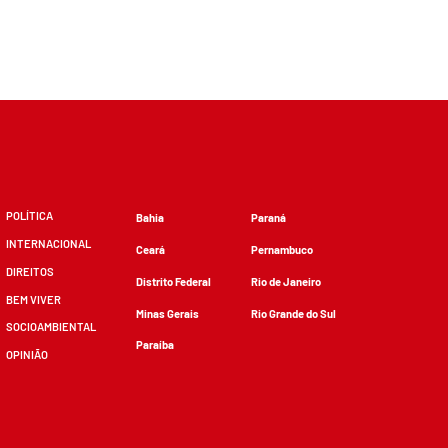
POLÍTICA
Bahia
Paraná
INTERNACIONAL
Ceará
Pernambuco
DIREITOS
Distrito Federal
Rio de Janeiro
BEM VIVER
Minas Gerais
Rio Grande do Sul
SOCIOAMBIENTAL
Paraíba
OPINIÃO