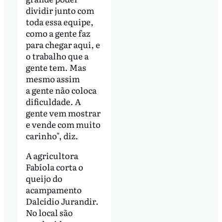
dividir junto com
toda essa equipe,
como a gente faz
para chegar aqui, e
o trabalho que a
gente tem. Mas
mesmo assim
a gente não coloca
dificuldade. A
gente vem mostrar
e vende com muito
carinho", diz.
A agricultora
Fabíola corta o
queijo do
acampamento
Dalcídio Jurandir.
No local são