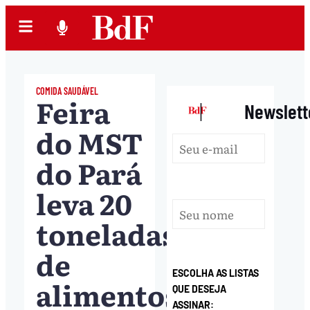
COMIDA SAUDÁVEL
Feira
|
Newslett
do MST
do Pará
leva 20
toneladas
de
ESCOLHA AS LISTAS
alimentos
QUE DESEJA
ASSINAR: