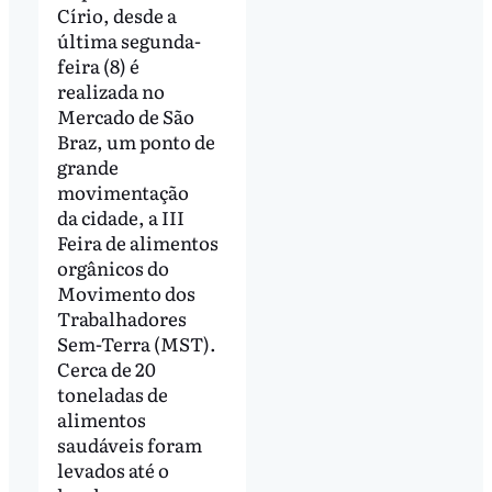
Círio, desde a
última segunda-
feira (8) é
realizada no
Mercado de São
Braz, um ponto de
grande
movimentação
da cidade, a III
Feira de alimentos
orgânicos do
Movimento dos
Trabalhadores
Sem-Terra (MST).
Cerca de 20
toneladas de
alimentos
saudáveis foram
levados até o