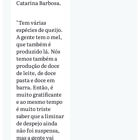
Catarina Barbosa.
"Tem várias
espécies de queijo.
A gente tem o mel,
que também é
produzido lá. Nós
temos também a
produção de doce
de leite, de doce
pasta e doce em
barra. Então, é
muito gratificante
e ao mesmo tempo
é muito triste
saber que a liminar
de despejo ainda
não foi suspensa,
mas a gente vai