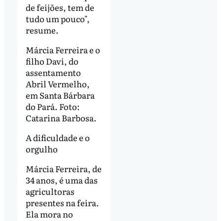
de feijões, tem de
tudo um pouco",
resume.
Márcia Ferreira e o
filho Davi, do
assentamento
Abril Vermelho,
em Santa Bárbara
do Pará. Foto:
Catarina Barbosa.
A dificuldade e o
orgulho
Márcia Ferreira, de
34 anos, é uma das
agricultoras
presentes na feira.
Ela mora no