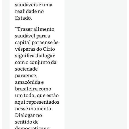
saudáveis é uma
realidade no
Estado.
"Trazer alimento
saudável para a
capital paraense às
vésperas do Círio
significa dialogar
com o conjunto da
sociedade
paraense,
amazônida e
brasileira como
um todo, que estão
aqui representados
nesse momento.
Dialogar no
sentido de
democratizar o