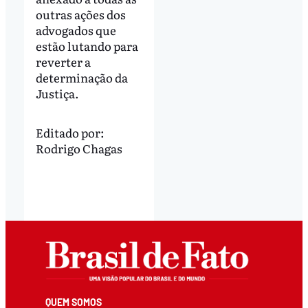
outras ações dos
advogados que
estão lutando para
reverter a
determinação da
Justiça.
Editado por:
Rodrigo Chagas
QUEM SOMOS