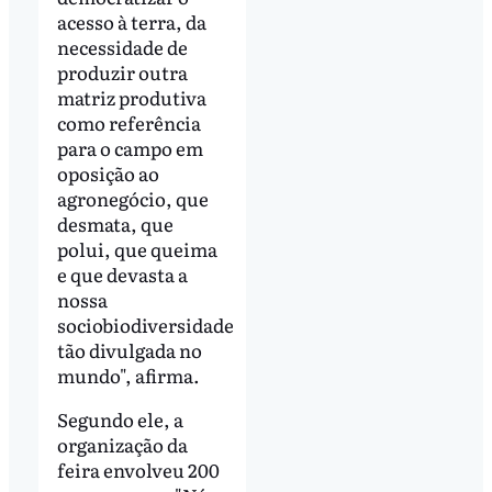
acesso à terra, da
necessidade de
produzir outra
matriz produtiva
como referência
para o campo em
oposição ao
agronegócio, que
desmata, que
polui, que queima
e que devasta a
nossa
sociobiodiversidade
tão divulgada no
mundo", afirma.
Segundo ele, a
organização da
feira envolveu 200