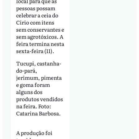
local para que as
pessoas possam
celebrar a ceia do
Círio com itens
sem conservantes e
sem agrotóxicos. A
feira termina nesta
sexta-feira (11).
Tucupi, castanha-
do-pará,
jerimum, pimenta
e goma foram
alguns dos
produtos vendidos
na feira. Foto:
Catarina Barbosa.
A produção foi