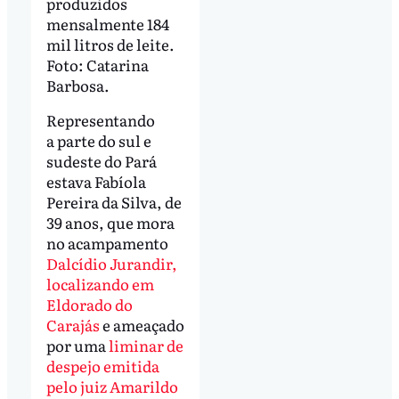
produzidos
mensalmente 184
mil litros de leite.
Foto: Catarina
Barbosa.
Representando
a parte do sul e
sudeste do Pará
estava Fabíola
Pereira da Silva, de
39 anos, que mora
no acampamento
Dalcídio Jurandir,
localizando em
Eldorado do
Carajás
e ameaçado
por uma
liminar de
despejo emitida
pelo juiz Amarildo