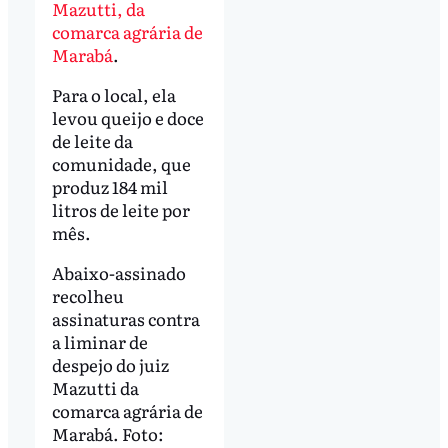
Mazutti, da
comarca agrária de
Marabá
.
Para o local, ela
levou queijo e doce
de leite da
comunidade, que
produz 184 mil
litros de leite por
mês.
Abaixo-assinado
recolheu
assinaturas contra
a liminar de
despejo do juiz
Mazutti da
comarca agrária de
Marabá. Foto: