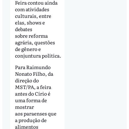
Feira contou ainda
com atividades
culturais, entre
elas, shows e
debates
sobre reforma
agrária, questões
de gênero e
conjuntura política.
Para Raimundo
Nonato Filho, da
direção do
MST/PA, a feira
antes do Círio é
uma forma de
mostrar
aos paraenses que
a produção de
alimentos