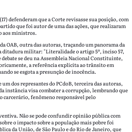
(17) defenderam que a Corte revisasse sua posição, com
artido que foi autor de uma das ações, que realizaram
o aos ministros.
 da OAB, outra das autoras, traçando um panorama da
ditadura militar: "Literalidade o artigo 5º, inciso 57,
e debate se deu na Assembleia Nacional Constituinte,
ricamente, a referência explícita ao trânsito em
ando se esgota a presunção de inocência.
e um dos represantes do PCdoB, terceira das autoras,
da instância visa combater a corrupção, lembrando que
ço carcerário, fenômeno responsável pelo
eventiva. Não se pode confundir opinião pública com
obre o impacto sobre a população mais pobre foi
lica da União, de São Paulo e do Rio de Janeiro, que