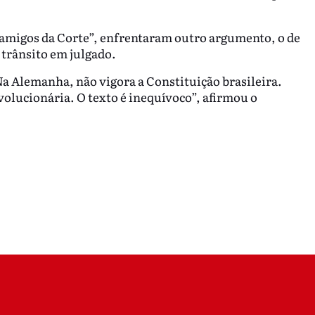
amigos da Corte”, enfrentaram outro argumento, o de
o trânsito em julgado.
Na Alemanha, não vigora a Constituição brasileira.
volucionária. O texto é inequívoco”, afirmou o