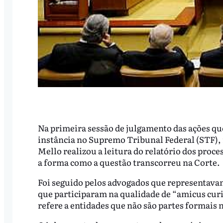
Na primeira sessão de julgamento das ações q
instância no Supremo Tribunal Federal (STF), n
Mello realizou a leitura do relatório dos proc
a forma como a questão transcorreu na Corte.
Foi seguido pelos advogados que representavam
que participaram na qualidade de “amicus curia
refere a entidades que não são partes formais 