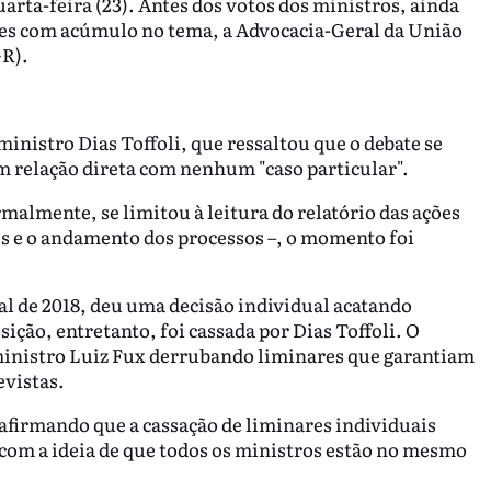
rta-feira (23). Antes dos votos dos ministros, ainda
ões com acúmulo no tema, a Advocacia-Geral da União
GR).
ministro Dias Toffoli, que ressaltou que o debate se
em relação direta com nenhum "caso particular".
malmente, se limitou à leitura do relatório das ações
s e o andamento dos processos –, o momento foi
al de 2018, deu uma decisão individual acatando
ção, entretanto, foi cassada por Dias Toffoli. O
 ministro Luiz Fux derrubando liminares que garantiam
revistas.
, afirmando que a cassação de liminares individuais
 com a ideia de que todos os ministros estão no mesmo