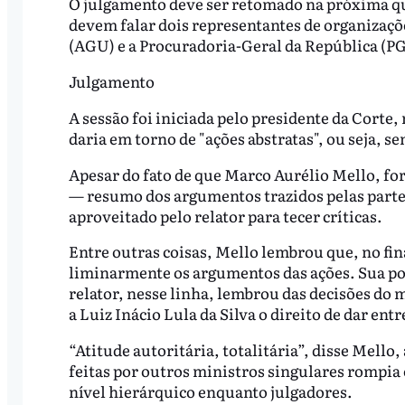
O julgamento deve ser retomado na próxima qua
devem falar dois representantes de organizaç
(AGU) e a Procuradoria-Geral da República (P
Julgamento
A sessão foi iniciada pelo presidente da Corte, 
daria em torno de "ações abstratas", ou seja, s
Apesar do fato de que Marco Aurélio Mello, for
— resumo dos argumentos trazidos pelas parte
aproveitado pelo relator para tecer críticas.
Entre outras coisas, Mello lembrou que, no fin
liminarmente os argumentos das ações. Sua posi
relator, nesse linha, lembrou das decisões do
a Luiz Inácio Lula da Silva o direito de dar ent
“Atitude autoritária, totalitária”, disse Mello
feitas por outros ministros singulares rompia
nível hierárquico enquanto julgadores.