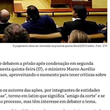
O julgamento deve ser retomado na próxima quarta-feira (23)
|
Crédito: Foto: STF
ue debatem a prisão após condenação em segunda
esta quinta-feira (17), o ministro Marco Aurélio
essos, aproveitando o momento para tecer críticas sobre
 os autores das ações, por integrantes de entidades
e”, termo em latim que significa "amigo da corte" e se
no processo, mas têm interesse em debater o tema.