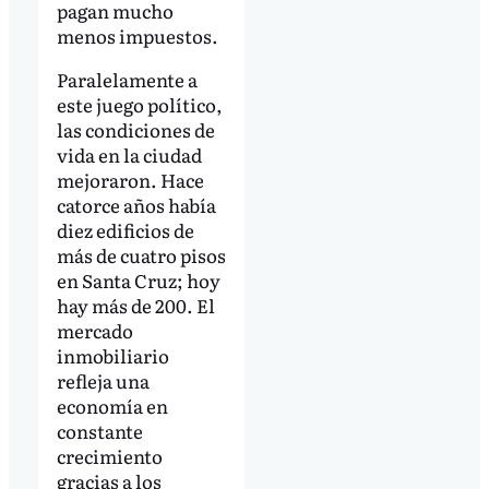
pagan mucho
menos impuestos.
Paralelamente a
este juego político,
las condiciones de
vida en la ciudad
mejoraron. Hace
catorce años había
diez edificios de
más de cuatro pisos
en Santa Cruz; hoy
hay más de 200. El
mercado
inmobiliario
refleja una
economía en
constante
crecimiento
gracias a los