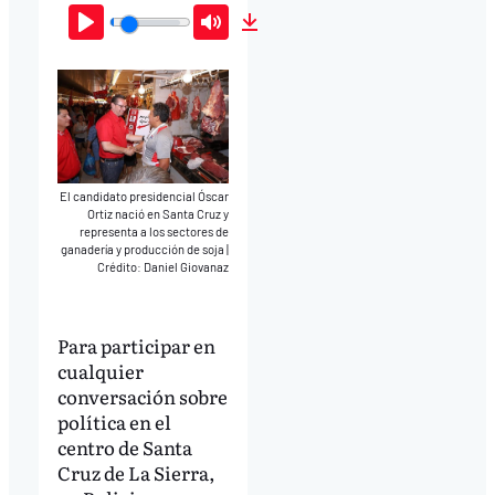
Play
Mute
Download
El candidato presidencial Óscar
Ortiz nació en Santa Cruz y
representa a los sectores de
ganadería y producción de soja
|
Crédito: Daniel Giovanaz
Para participar en
cualquier
conversación sobre
política en el
centro de Santa
Cruz de La Sierra,