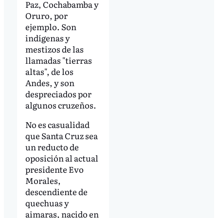
Paz, Cochabamba y
Oruro, por
ejemplo. Son
indígenas y
mestizos de las
llamadas "tierras
altas", de los
Andes, y son
despreciados por
algunos cruzeños.
No es casualidad
que Santa Cruz sea
un reducto de
oposición al actual
presidente Evo
Morales,
descendiente de
quechuas y
aimaras, nacido en