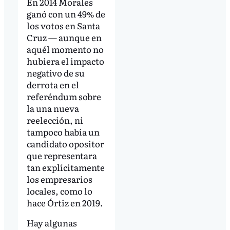
En 2014 Morales
ganó con un 49% de
los votos en Santa
Cruz — aunque en
aquél momento no
hubiera el impacto
negativo de su
derrota en el
referéndum sobre
la una nueva
reelección, ni
tampoco había un
candidato opositor
que representara
tan explícitamente
los empresarios
locales, como lo
hace Órtiz en 2019.
Hay algunas