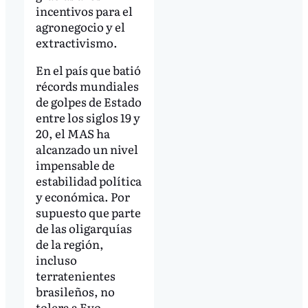
incentivos para el
agronegocio y el
extractivismo.
En el país que batió
récords mundiales
de golpes de Estado
entre los siglos 19 y
20, el MAS ha
alcanzado un nivel
impensable de
estabilidad política
y económica. Por
supuesto que parte
de las oligarquías
de la región,
incluso
terratenientes
brasileños, no
tolera a Evo