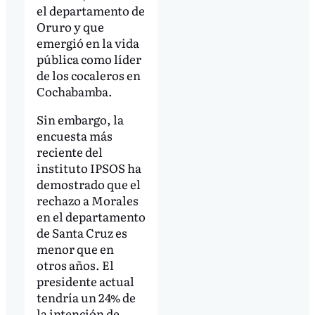
el departamento de
Oruro y que
emergió en la vida
pública como líder
de los cocaleros en
Cochabamba.
Sin embargo, la
encuesta más
reciente del
instituto IPSOS ha
demostrado que el
rechazo a Morales
en el departamento
de Santa Cruz es
menor que en
otros años. El
presidente actual
tendría un 24% de
la intención de