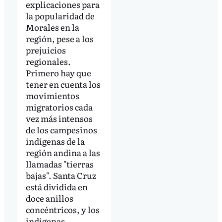
explicaciones para
la popularidad de
Morales en la
región, pese a los
prejuicios
regionales.
Primero hay que
tener en cuenta los
movimientos
migratorios cada
vez más intensos
de los campesinos
indígenas de la
región andina a las
llamadas "tierras
bajas". Santa Cruz
está dividida en
doce anillos
concéntricos, y los
indígenas