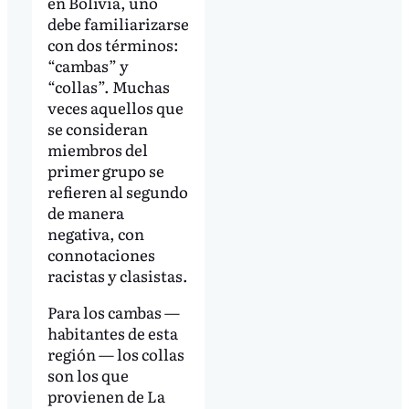
en Bolivia, uno
debe familiarizarse
con dos términos:
“cambas” y
“collas”. Muchas
veces aquellos que
se consideran
miembros del
primer grupo se
refieren al segundo
de manera
negativa, con
connotaciones
racistas y clasistas.
Para los cambas —
habitantes de esta
región — los collas
son los que
provienen de La