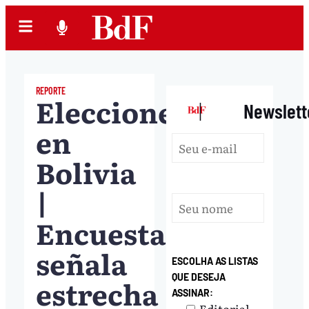
REPORTE
Elecciones
|
Newslett
en
Bolivia
|
Encuesta
señala
ESCOLHA AS LISTAS
QUE DESEJA
estrecha
ASSINAR:
Editorial