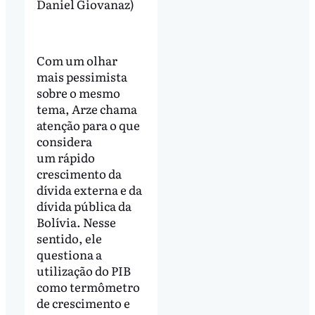
Daniel Giovanaz)
Com um olhar
mais pessimista
sobre o mesmo
tema, Arze chama
atenção para o que
considera
um rápido
crescimento da
dívida externa e da
dívida pública da
Bolívia. Nesse
sentido, ele
questiona a
utilização do PIB
como termômetro
de crescimento e