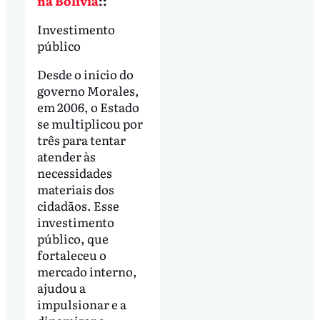
na Bolívia
::
Investimento
público
Desde o início do
governo Morales,
em 2006, o Estado
se multiplicou por
três para tentar
atender às
necessidades
materiais dos
cidadãos. Esse
investimento
público, que
fortaleceu o
mercado interno,
ajudou a
impulsionar e a