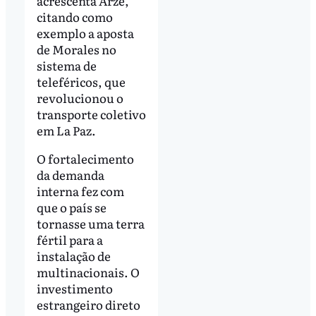
acrescenta Arze,
citando como
exemplo a aposta
de Morales no
sistema de
teleféricos, que
revolucionou o
transporte coletivo
em La Paz.
O fortalecimento
da demanda
interna fez com
que o país se
tornasse uma terra
fértil para a
instalação de
multinacionais. O
investimento
estrangeiro direto