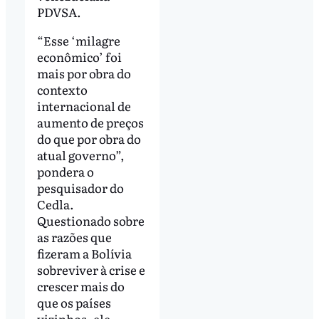
PDVSA.
“Esse ‘milagre
econômico’ foi
mais por obra do
contexto
internacional de
aumento de preços
do que por obra do
atual governo”,
pondera o
pesquisador do
Cedla.
Questionado sobre
as razões que
fizeram a Bolívia
sobreviver à crise e
crescer mais do
que os países
vizinhos, ele