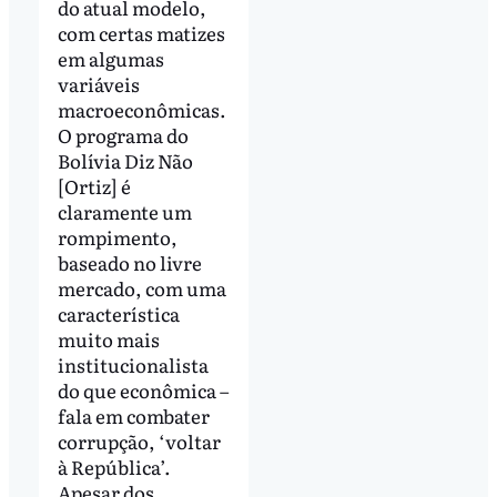
do atual modelo,
com certas matizes
em algumas
variáveis
macroeconômicas.
O programa do
Bolívia Diz Não
[Ortiz] é
claramente um
rompimento,
baseado no livre
mercado, com uma
característica
muito mais
institucionalista
do que econômica –
fala em combater
corrupção, ‘voltar
à República’.
Apesar dos