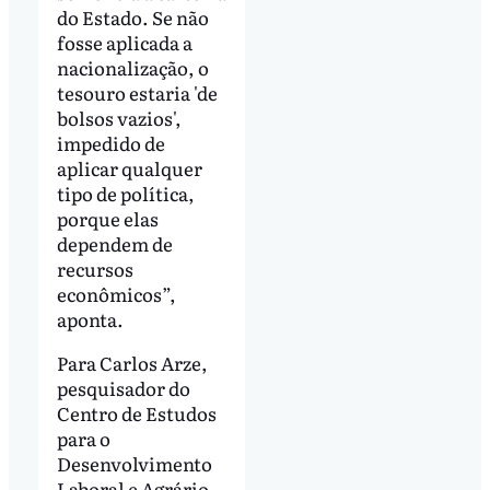
do Estado. Se não
fosse aplicada a
nacionalização, o
tesouro estaria 'de
bolsos vazios',
impedido de
aplicar qualquer
tipo de política,
porque elas
dependem de
recursos
econômicos”,
aponta.
Para Carlos Arze,
pesquisador do
Centro de Estudos
para o
Desenvolvimento
Laboral e Agrário