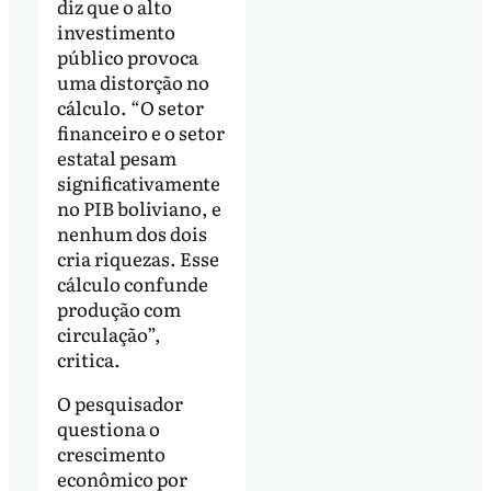
diz que o alto
investimento
público provoca
uma distorção no
cálculo. “O setor
financeiro e o setor
estatal pesam
significativamente
no PIB boliviano, e
nenhum dos dois
cria riquezas. Esse
cálculo confunde
produção com
circulação”,
critica.
O pesquisador
questiona o
crescimento
econômico por