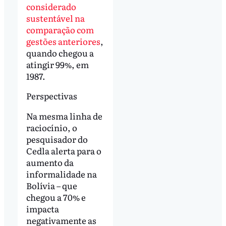
considerado
sustentável na
comparação com
gestões anteriores
,
quando chegou a
atingir 99%, em
1987.
Perspectivas
Na mesma linha de
raciocínio, o
pesquisador do
Cedla alerta para o
aumento da
informalidade na
Bolívia – que
chegou a 70% e
impacta
negativamente as