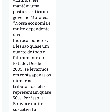
mantém uma
postura crítica ao
governo Morales.
“Nossa economia é
muito dependente
dos
hidrocarbonetos.
Eles são quase um
quarto de todo o
faturamento do
Estado. Desde
2005, se levarmos
em conta apenas os
números
tributários, eles
representam quase
50%. Por isso, a
Bolívia é muito
suscetível à