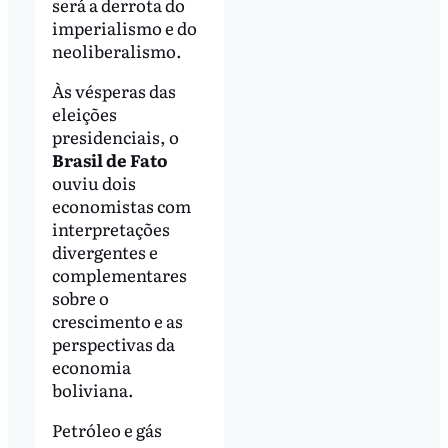
será a derrota do
imperialismo e do
neoliberalismo.
Às vésperas das
eleições
presidenciais, o
Brasil de Fato
ouviu dois
economistas com
interpretações
divergentes e
complementares
sobre o
crescimento e as
perspectivas da
economia
boliviana.
Petróleo e gás