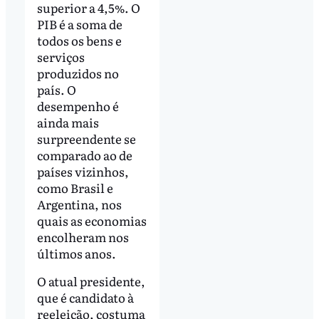
superior a 4,5%. O
PIB é a soma de
todos os bens e
serviços
produzidos no
país. O
desempenho é
ainda mais
surpreendente se
comparado ao de
países vizinhos,
como Brasil e
Argentina, nos
quais as economias
encolheram nos
últimos anos.
O atual presidente,
que é candidato à
reeleição, costuma