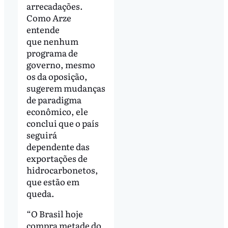
arrecadações.
Como Arze
entende
que nenhum
programa de
governo, mesmo
os da oposição,
sugerem mudanças
de paradigma
econômico, ele
conclui que o país
seguirá
dependente das
exportações de
hidrocarbonetos,
que estão em
queda.
“O Brasil hoje
compra metade do