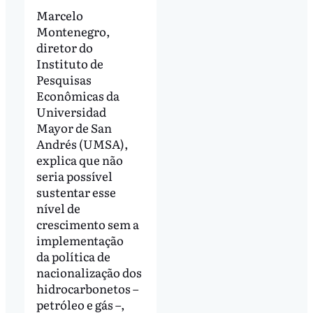
Marcelo
Montenegro,
diretor do
Instituto de
Pesquisas
Econômicas da
Universidad
Mayor de San
Andrés (UMSA),
explica que não
seria possível
sustentar esse
nível de
crescimento sem a
implementação
da política de
nacionalização dos
hidrocarbonetos –
petróleo e gás –,