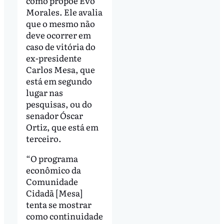
como propõe Evo
Morales. Ele avalia
que o mesmo não
deve ocorrer em
caso de vitória do
ex-presidente
Carlos Mesa, que
está em segundo
lugar nas
pesquisas, ou do
senador Óscar
Ortiz, que está em
terceiro.
“O programa
econômico da
Comunidade
Cidadã [Mesa]
tenta se mostrar
como continuidade