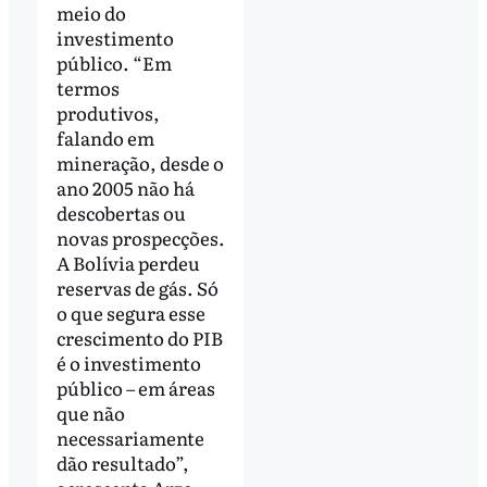
meio do
investimento
público. “Em
termos
produtivos,
falando em
mineração, desde o
ano 2005 não há
descobertas ou
novas prospecções.
A Bolívia perdeu
reservas de gás. Só
o que segura esse
crescimento do PIB
é o investimento
público – em áreas
que não
necessariamente
dão resultado”,