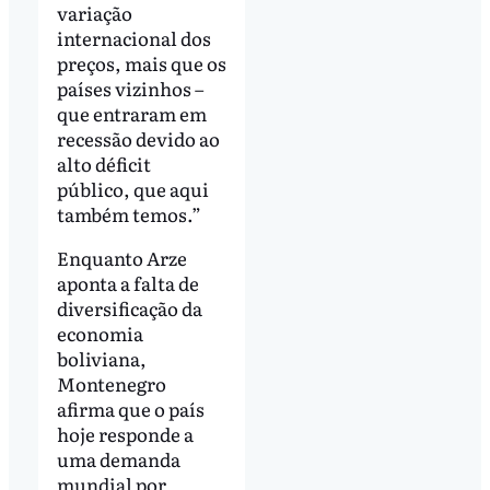
variação
internacional dos
preços, mais que os
países vizinhos –
que entraram em
recessão devido ao
alto déficit
público, que aqui
também temos.”
Enquanto Arze
aponta a falta de
diversificação da
economia
boliviana,
Montenegro
afirma que o país
hoje responde a
uma demanda
mundial por