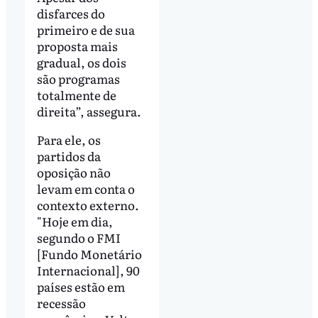
disfarces do
primeiro e de sua
proposta mais
gradual, os dois
são programas
totalmente de
direita”, assegura.
Para ele, os
partidos da
oposição não
levam em conta o
contexto externo.
"Hoje em dia,
segundo o FMI
[Fundo Monetário
Internacional], 90
países estão em
recessão