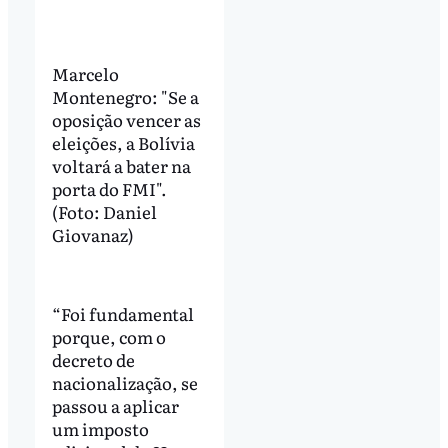
Marcelo
Montenegro: "Se a
oposição vencer as
eleições, a Bolívia
voltará a bater na
porta do FMI".
(Foto: Daniel
Giovanaz)
“Foi fundamental
porque, com o
decreto de
nacionalização, se
passou a aplicar
um imposto