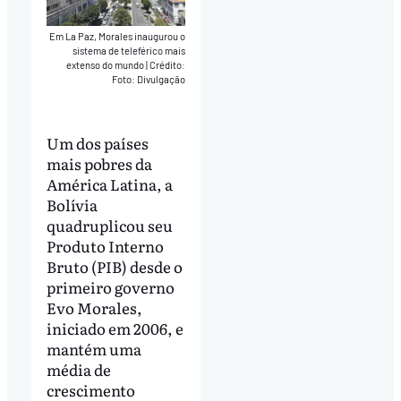
Em La Paz, Morales inaugurou o
sistema de teleférico mais
extenso do mundo
|
Crédito:
Foto: Divulgação
Um dos países
mais pobres da
América Latina, a
Bolívia
quadruplicou seu
Produto Interno
Bruto (PIB) desde o
primeiro governo
Evo Morales,
iniciado em 2006, e
mantém uma
média de
crescimento