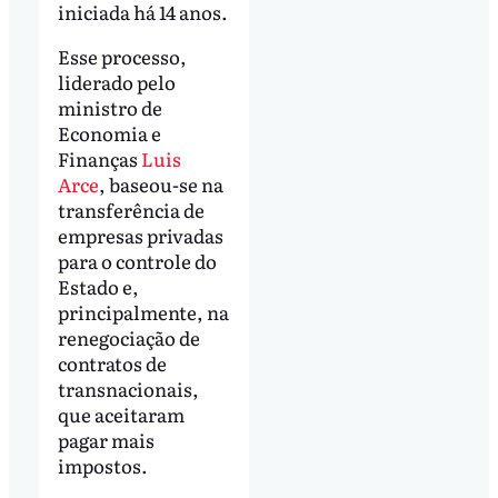
iniciada há 14 anos.
Esse processo,
liderado pelo
ministro de
Economia e
Finanças
Luis
Arce
, baseou-se na
transferência de
empresas privadas
para o controle do
Estado e,
principalmente, na
renegociação de
contratos de
transnacionais,
que aceitaram
pagar mais
impostos.