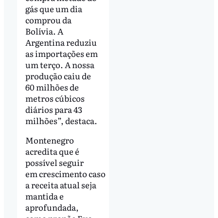
gás que um dia
comprou da
Bolívia. A
Argentina reduziu
as importações em
um terço. A nossa
produção caiu de
60 milhões de
metros cúbicos
diários para 43
milhões”, destaca.
Montenegro
acredita que é
possível seguir
em crescimento caso
a receita atual seja
mantida e
aprofundada,