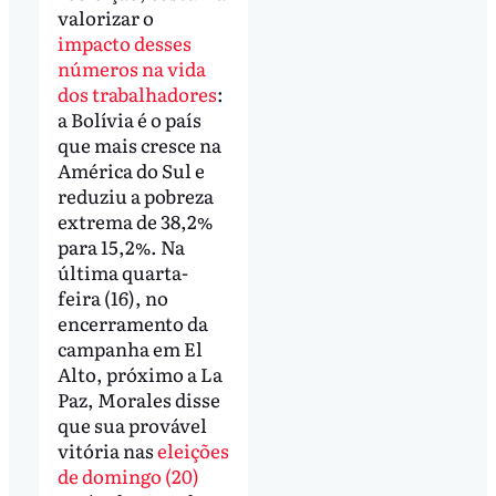
valorizar o
impacto desses
números na vida
dos trabalhadores
:
a Bolívia é o país
que mais cresce na
América do Sul e
reduziu a pobreza
extrema de 38,2%
para 15,2%. Na
última quarta-
feira (16), no
encerramento da
campanha em El
Alto, próximo a La
Paz, Morales disse
que sua provável
vitória nas
eleições
de domingo (20)