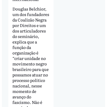
Douglas Belchior,
um dos fundadores
da Coalizão Negra
por Direitos e um
dos articuladores
do seminário,
explica que a
função da
organização é
“criar unidade no
movimento negro
brasileiro para que
possamos atuar no
processo político
nacional, nesse
momento de
avanço do
fascismo. Não é