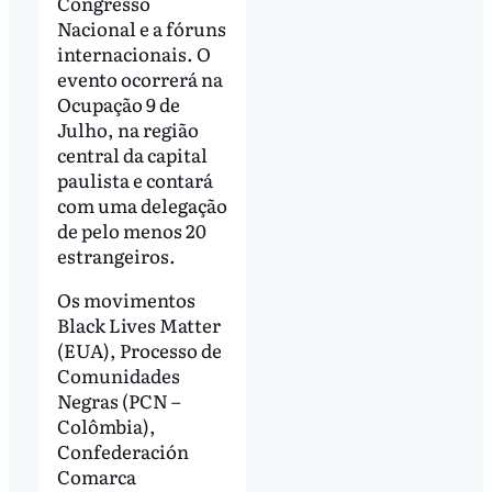
Congresso
Nacional e a fóruns
internacionais. O
evento ocorrerá na
Ocupação 9 de
Julho, na região
central da capital
paulista e contará
com uma delegação
de pelo menos 20
estrangeiros.
Os movimentos
Black Lives Matter
(EUA), Processo de
Comunidades
Negras (PCN –
Colômbia),
Confederación
Comarca