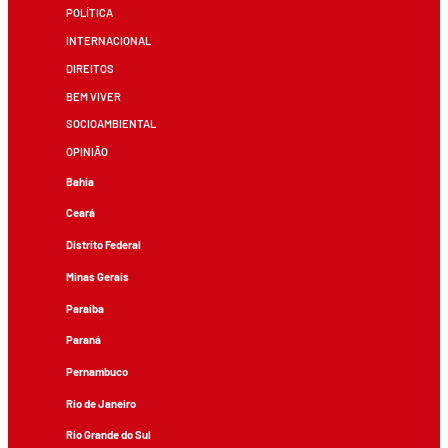
POLÍTICA
INTERNACIONAL
DIREITOS
BEM VIVER
SOCIOAMBIENTAL
OPINIÃO
Bahia
Ceará
Distrito Federal
Minas Gerais
Paraíba
Paraná
Pernambuco
Rio de Janeiro
Rio Grande do Sul