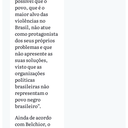
possível que o
povo, que é o
maior alvo das
violências no
Brasil, não atue
como protagonista
dos seus próprios
problemas e que
não apresente as
suas soluções,
visto que as
organizações
políticas
brasileiras não
representam o
povo negro
brasileiro”.
Ainda de acordo
com Belchior, o