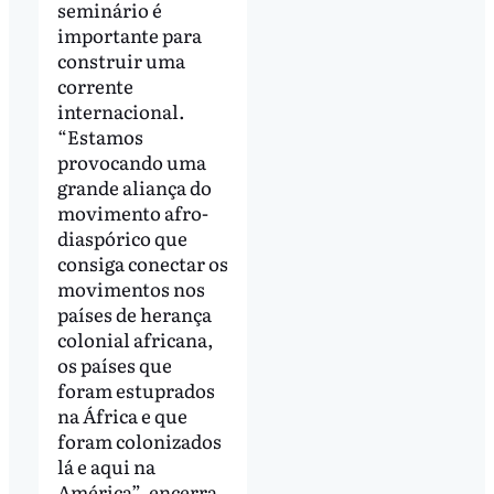
seminário é
importante para
construir uma
corrente
internacional.
“Estamos
provocando uma
grande aliança do
movimento afro-
diaspórico que
consiga conectar os
movimentos nos
países de herança
colonial africana,
os países que
foram estuprados
na África e que
foram colonizados
lá e aqui na
América”, encerra