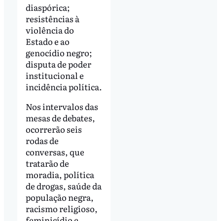
diaspórica;
resistências à
violência do
Estado e ao
genocídio negro;
disputa de poder
institucional e
incidência política.
Nos intervalos das
mesas de debates,
ocorrerão seis
rodas de
conversas, que
tratarão de
moradia, política
de drogas, saúde da
população negra,
racismo religioso,
feminicídio e