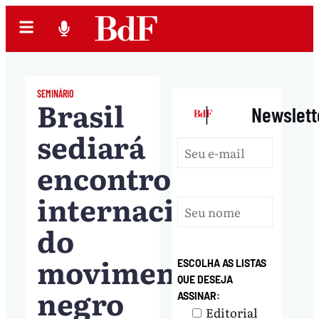
SEMINÁRIO
Brasil
|
Newslett
sediará
encontro
internacional
do
movimento
ESCOLHA AS LISTAS
QUE DESEJA
negro
ASSINAR:
Editorial